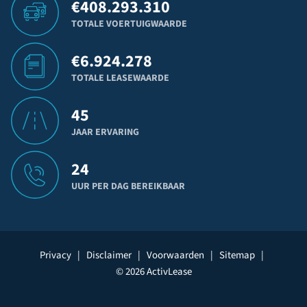
€
408.293.310
TOTALE VOERTUIGWAARDE
€
6.924.278
TOTALE LEASEWAARDE
45
JAAR ERVARING
24
UUR PER DAG BEREIKBAAR
Privacy
|
Disclaimer
|
Voorwaarden
|
Sitemap
|
© 2026 ActivLease
Geheel vrijblijvend