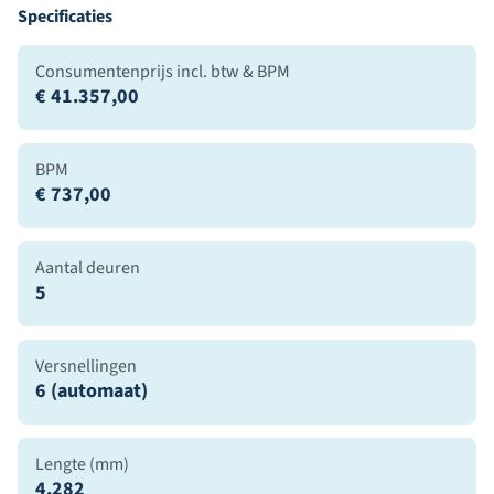
Specificaties
Consumentenprijs incl. btw & BPM
€ 41.357,00
BPM
€ 737,00
Aantal deuren
5
Versnellingen
6 (automaat)
Lengte (mm)
4.282