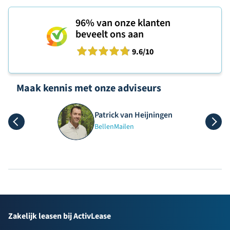
96%
van onze klanten
beveelt ons aan
9.6
/10
Maak kennis met onze adviseurs
Patrick van Heijningen
Bellen
Mailen
Zakelijk leasen bij ActivLease