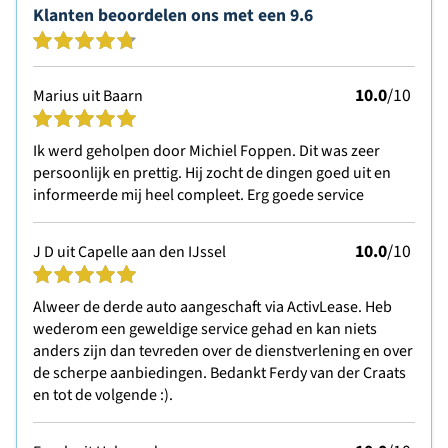
Klanten beoordelen ons met een
9.6
10.0
/10
Marius uit Baarn
Ik werd geholpen door Michiel Foppen. Dit was zeer
persoonlijk en prettig. Hij zocht de dingen goed uit en
informeerde mij heel compleet. Erg goede service
10.0
/10
J D uit Capelle aan den IJssel
Alweer de derde auto aangeschaft via ActivLease. Heb
wederom een geweldige service gehad en kan niets
anders zijn dan tevreden over de dienstverlening en over
de scherpe aanbiedingen. Bedankt Ferdy van der Craats
en tot de volgende :).