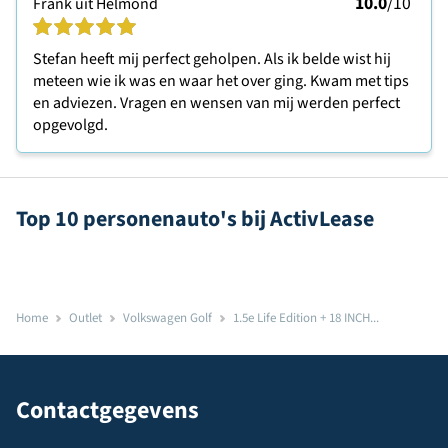
10.0
/10
Frank uit Helmond
Stefan heeft mij perfect geholpen. Als ik belde wist hij
meteen wie ik was en waar het over ging. Kwam met tips
en adviezen. Vragen en wensen van mij werden perfect
opgevolgd.
Top 10 personenauto's bij ActivLease
Home
Outlet
Volkswagen Golf
1.5e Life Edition + 18 INCH...
Contactgegevens