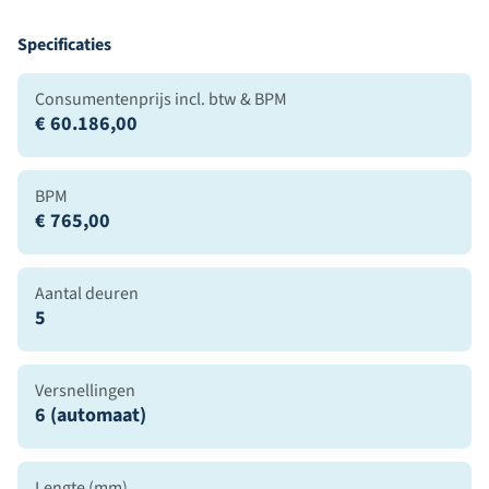
Specificaties
Consumentenprijs incl. btw & BPM
€ 60.186,00
BPM
€ 765,00
Aantal deuren
5
Versnellingen
6 (automaat)
Lengte (mm)