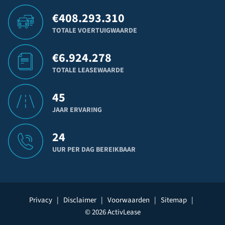
€
408.293.310
TOTALE VOERTUIGWAARDE
€
6.924.278
TOTALE LEASEWAARDE
45
JAAR ERVARING
24
UUR PER DAG BEREIKBAAR
Privacy
|
Disclaimer
|
Voorwaarden
|
Sitemap
|
© 2026 ActivLease