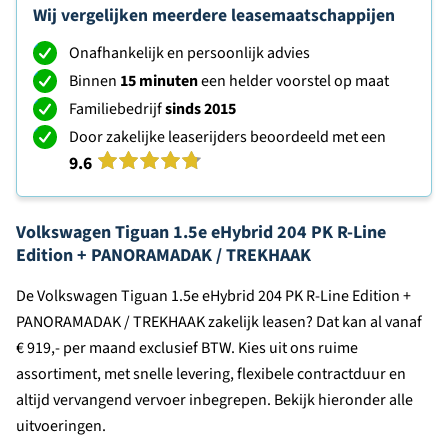
Wij vergelijken meerdere leasemaatschappijen
Onafhankelijk en persoonlijk advies
Binnen
15 minuten
een helder voorstel op maat
Familiebedrijf
sinds 2015
Door zakelijke leaserijders beoordeeld met een
9.6
Volkswagen Tiguan 1.5e eHybrid 204 PK R-Line
Edition + PANORAMADAK / TREKHAAK
De Volkswagen Tiguan 1.5e eHybrid 204 PK R-Line Edition +
PANORAMADAK / TREKHAAK zakelijk leasen? Dat kan al vanaf
€ 919,- per maand exclusief BTW. Kies uit ons ruime
assortiment, met snelle levering, flexibele contractduur en
altijd vervangend vervoer inbegrepen. Bekijk hieronder alle
uitvoeringen.