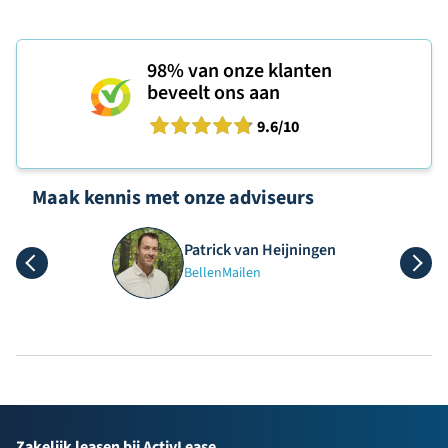
98%
van onze klanten
beveelt ons aan
9.6
/10
Maak kennis met onze adviseurs
Patrick van Heijningen
Bellen
Mailen
Zakelijk leasen bij ActivLease