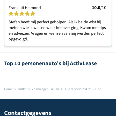
10.0
/10
Frank uit Helmond
Stefan heeft mij perfect geholpen. Als ik belde wist hij
meteen wie ik was en waar het over ging. Kwam met tips
en adviezen. Vragen en wensen van mij werden perfect
opgevolgd.
Top 10 personenauto's bij ActivLease
Home
Outlet
Volkswagen Tiguan
1.5e eHybrid 204 PK R-Line...
Contactgegevens