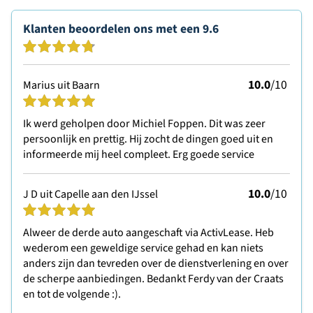
Klanten beoordelen ons met een
9.6
10.0
/10
Marius uit Baarn
Ik werd geholpen door Michiel Foppen. Dit was zeer
persoonlijk en prettig. Hij zocht de dingen goed uit en
informeerde mij heel compleet. Erg goede service
10.0
/10
J D uit Capelle aan den IJssel
Alweer de derde auto aangeschaft via ActivLease. Heb
wederom een geweldige service gehad en kan niets
anders zijn dan tevreden over de dienstverlening en over
de scherpe aanbiedingen. Bedankt Ferdy van der Craats
en tot de volgende :).