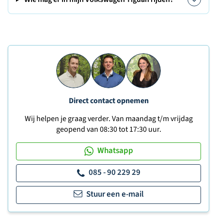
Direct contact opnemen
Wij helpen je graag verder. Van maandag t/m vrijdag
geopend van 08:30 tot 17:30 uur.
Whatsapp
085 - 90 229 29
Stuur een e-mail