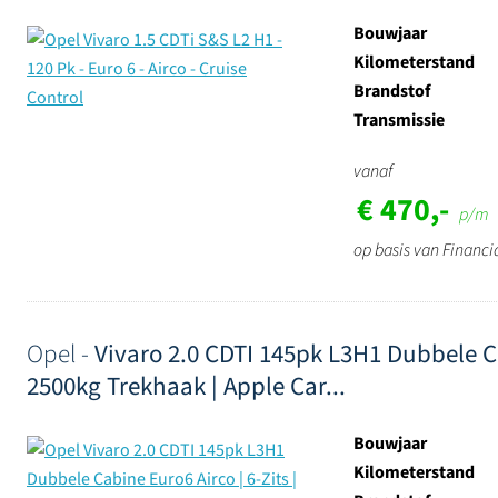
Bouwjaar
Kilometerstand
Brandstof
Transmissie
vanaf
€ 470,-
p/m
op basis van Financi
Opel -
Vivaro 2.0 CDTI 145pk L3H1 Dubbele Cab
2500kg Trekhaak | Apple Car...
Bouwjaar
Kilometerstand