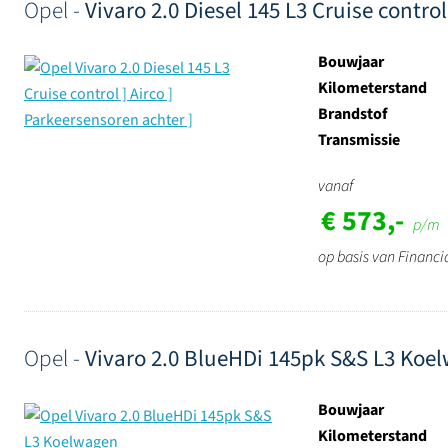
Opel -
Vivaro 2.0 Diesel 145 L3 Cruise control
Bouwjaar
Kilometerstand
Brandstof
Transmissie
vanaf
€ 573,-
p/m
op basis van Financi
Opel -
Vivaro 2.0 BlueHDi 145pk S&S L3 Koe
Bouwjaar
Kilometerstand