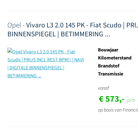
Opel -
Vivaro L3 2.0 145 PK - Fiat Scudo | PR
BINNENSPIEGEL | BETIMMERING ...
Bouwjaar
Kilometerstand
Brandstof
Transmissie
vanaf
€ 573,-
p/m
op basis van Financi