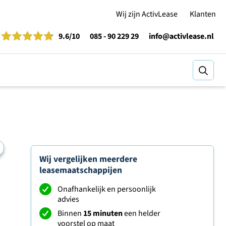
Wij zijn ActivLease
Klanten
9.6
/10
085 - 90 229 29
info@activlease.nl
Zoeke
Wij vergelijken meerdere
leasemaatschappijen
Onafhankelijk en persoonlijk
advies
Binnen
15 minuten
een helder
voorstel op maat