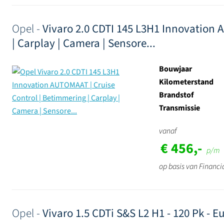
Opel -
Vivaro 2.0 CDTI 145 L3H1 Innovation 
| Carplay | Camera | Sensore...
Bouwjaar
Kilometerstand
Brandstof
Transmissie
vanaf
€ 456,-
p/m
op basis van Financi
Opel -
Vivaro 1.5 CDTi S&S L2 H1 - 120 Pk - Eu