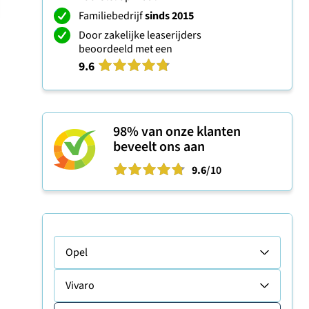
Familiebedrijf
sinds 2015
Door zakelijke leaserijders
beoordeeld met een
9.6
98%
van onze klanten
beveelt ons aan
9.6
/10
Opel
Vivaro