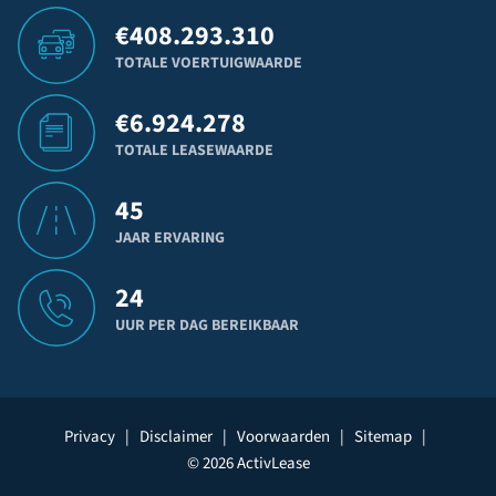
€
408.293.310
TOTALE VOERTUIGWAARDE
€
6.924.278
TOTALE LEASEWAARDE
45
JAAR ERVARING
24
UUR PER DAG BEREIKBAAR
Privacy
|
Disclaimer
|
Voorwaarden
|
Sitemap
|
© 2026 ActivLease