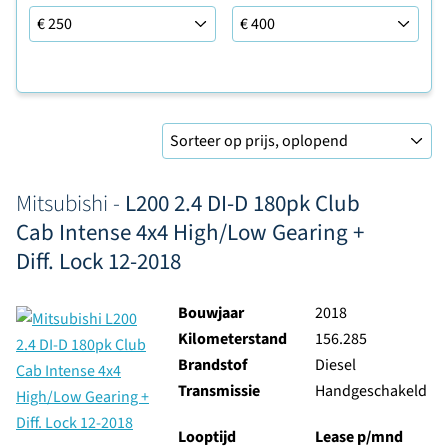
Leaseprijs tot
Sorteer op
Mitsubishi -
L200 2.4 DI-D 180pk Club
Cab Intense 4x4 High/Low Gearing +
Diff. Lock 12-2018
Bouwjaar
2018
Kilometerstand
156.285
Brandstof
Diesel
Transmissie
Handgeschakeld
Looptijd
Lease p/mnd