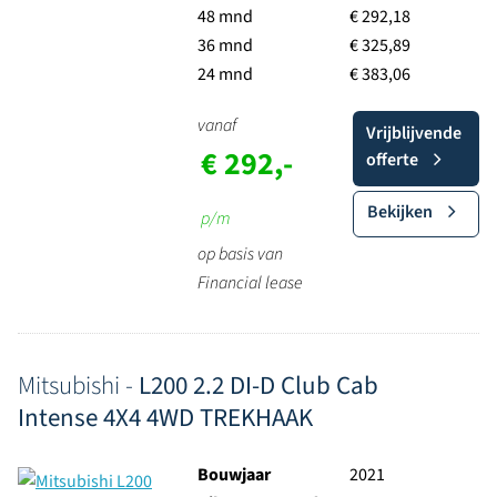
48 mnd
€ 292,18
36 mnd
€ 325,89
24 mnd
€ 383,06
vanaf
Vrijblijvende
€ 292,-
offerte
Bekijken
p/m
op basis van
Financial lease
Mitsubishi -
L200 2.2 DI-D Club Cab
Intense 4X4 4WD TREKHAAK
Bouwjaar
2021