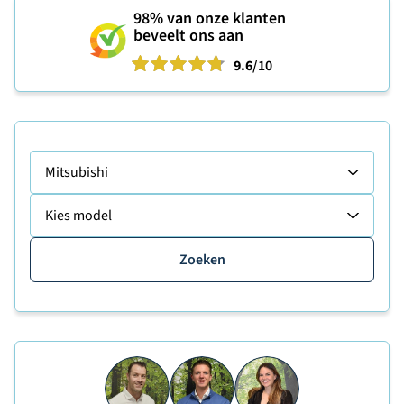
98%
van onze klanten
beveelt ons aan
9.6
/10
Mitsubishi
Kies model
Zoeken