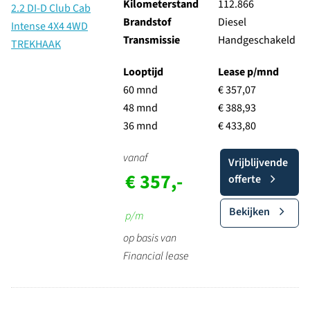
Kilometerstand
112.866
Brandstof
Diesel
Transmissie
Handgeschakeld
Looptijd
Lease p/mnd
60 mnd
€ 357,07
48 mnd
€ 388,93
36 mnd
€ 433,80
vanaf
Vrijblijvende
€ 357,-
offerte
Bekijken
p/m
op basis van
Financial lease