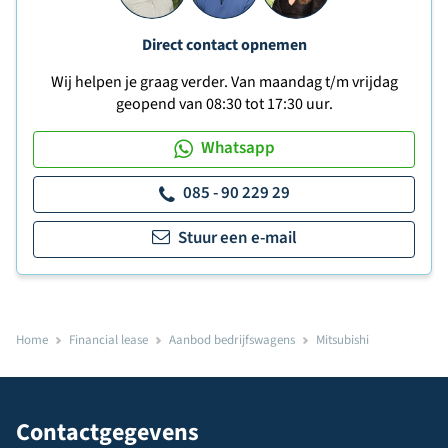
Direct contact opnemen
Wij helpen je graag verder. Van maandag t/m vrijdag
geopend van 08:30 tot 17:30 uur.
Whatsapp
085 - 90 229 29
Stuur een e-mail
Home
Financial lease
Aanbod bedrijfswagens
Mitsubishi
Contactgegevens