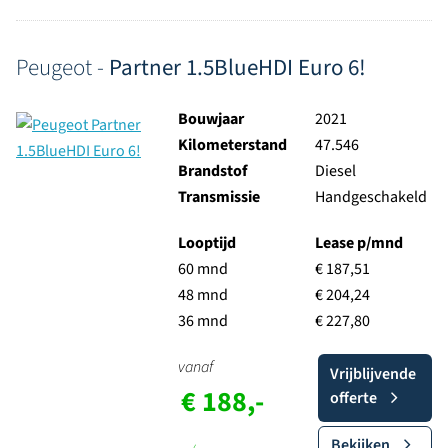
Peugeot -
Partner 1.5BlueHDI Euro 6!
Bouwjaar
2021
Kilometerstand
47.546
Brandstof
Diesel
Transmissie
Handgeschakeld
Looptijd
Lease p/mnd
60 mnd
€ 187,51
48 mnd
€ 204,24
36 mnd
€ 227,80
vanaf
Vrijblijvende
€ 188,-
offerte
Bekijken