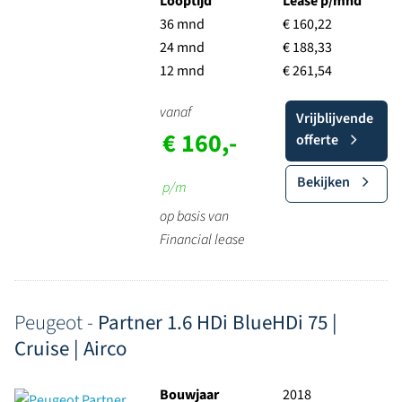
Looptijd
Lease p/mnd
36 mnd
€ 160,22
24 mnd
€ 188,33
12 mnd
€ 261,54
vanaf
Vrijblijvende
€ 160,-
offerte
Bekijken
p/m
op basis van
Financial lease
Peugeot -
Partner 1.6 HDi BlueHDi 75 |
Cruise | Airco
Bouwjaar
2018