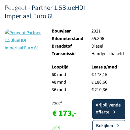
Peugeot -
Partner 1.5BlueHDI
Imperiaal Euro 6!
Bouwjaar
2021
Kilometerstand
55.806
Brandstof
Diesel
Transmissie
Handgeschakeld
Looptijd
Lease p/mnd
60 mnd
€ 173,15
48 mnd
€ 188,60
36 mnd
€ 210,36
vanaf
Vrijblijvende
€ 173,-
offerte
Bekijken
p/m