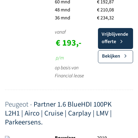
60 mnd
€ 192,87
48 mnd
€ 210,08
36 mnd
€ 234,32
vanaf
Vrijblijvende
€ 193,-
offerte
Bekijken
p/m
op basis van
Financial lease
Peugeot -
Partner 1.6 BlueHDI 100PK
L2H1 | Airco | Cruise | Carplay | LMV |
Parkeersens.