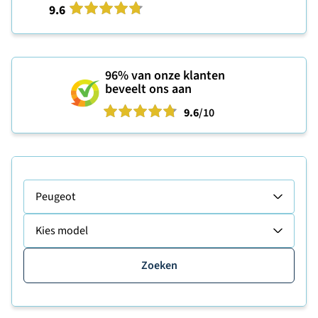
9.6
96%
van onze klanten
beveelt ons aan
9.6
/10
Peugeot
Kies model
Zoeken