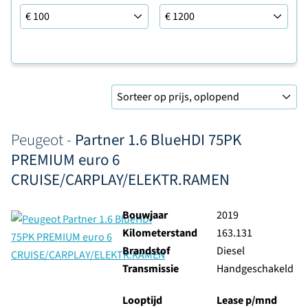
Leaseprijs tot
Sorteer op
Peugeot -
Partner 1.6 BlueHDI 75PK
PREMIUM euro 6
CRUISE/CARPLAY/ELEKTR.RAMEN
Bouwjaar
2019
Kilometerstand
163.131
Brandstof
Diesel
Transmissie
Handgeschakeld
Looptijd
Lease p/mnd