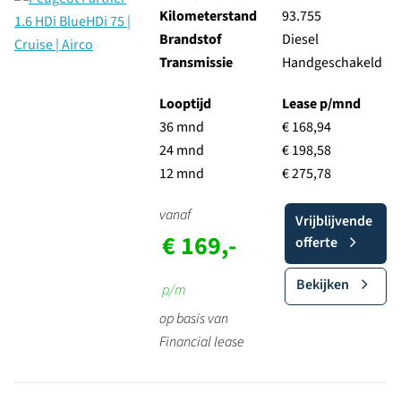
Kilometerstand
93.755
Brandstof
Diesel
Transmissie
Handgeschakeld
Looptijd
Lease p/mnd
36 mnd
€ 168,94
24 mnd
€ 198,58
12 mnd
€ 275,78
vanaf
Vrijblijvende
€ 169,-
offerte
Bekijken
p/m
op basis van
Financial lease