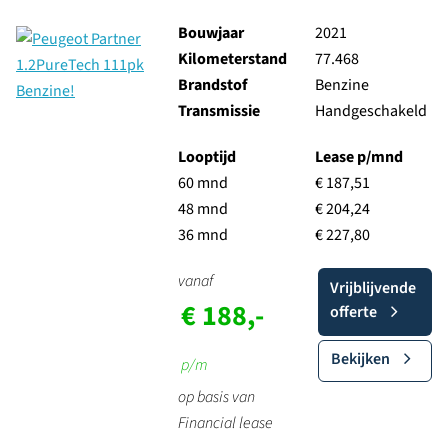
Bouwjaar
2021
Kilometerstand
77.468
Brandstof
Benzine
Transmissie
Handgeschakeld
Looptijd
Lease p/mnd
60 mnd
€ 187,51
48 mnd
€ 204,24
36 mnd
€ 227,80
vanaf
Vrijblijvende
€ 188,-
offerte
Bekijken
p/m
op basis van
Financial lease