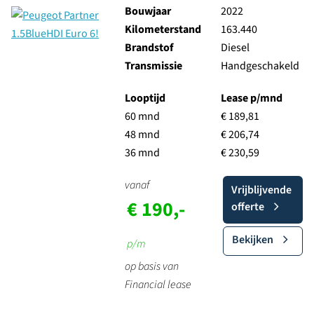
Bouwjaar
2022
Kilometerstand
163.440
Brandstof
Diesel
Transmissie
Handgeschakeld
Looptijd
Lease p/mnd
60 mnd
€ 189,81
48 mnd
€ 206,74
36 mnd
€ 230,59
vanaf
Vrijblijvende
€ 190,-
offerte
Bekijken
p/m
op basis van
Financial lease