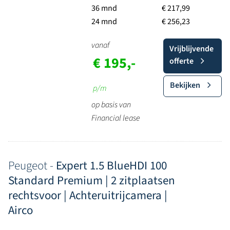
36 mnd
€ 217,99
24 mnd
€ 256,23
vanaf
Vrijblijvende
€ 195,-
offerte
Bekijken
p/m
op basis van
Financial lease
Peugeot -
Expert 1.5 BlueHDI 100
Standard Premium | 2 zitplaatsen
rechtsvoor | Achteruitrijcamera |
Airco