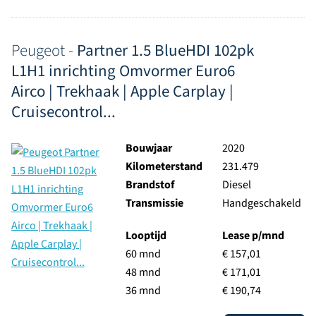
Peugeot -
Partner 1.5 BlueHDI 102pk
L1H1 inrichting Omvormer Euro6
Airco | Trekhaak | Apple Carplay |
Cruisecontrol...
Bouwjaar
2020
Kilometerstand
231.479
Brandstof
Diesel
Transmissie
Handgeschakeld
Looptijd
Lease p/mnd
60 mnd
€ 157,01
48 mnd
€ 171,01
36 mnd
€ 190,74