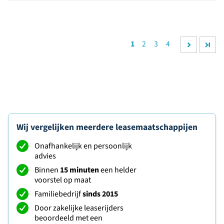
1
2
3
4
Wij vergelijken meerdere leasemaatschappijen
Onafhankelijk en persoonlijk
advies
Binnen
15 minuten
een helder
voorstel op maat
Familiebedrijf
sinds 2015
Door zakelijke leaserijders
beoordeeld met een