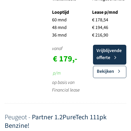
Looptijd
Lease p/mnd
60 mnd
€ 178,54
48 mnd
€ 194,46
36 mnd
€ 216,90
vanaf
Vrijblijvende
€ 179,-
offerte
Bekijken
p/m
op basis van
Financial lease
Peugeot -
Partner 1.2PureTech 111pk
Benzine!