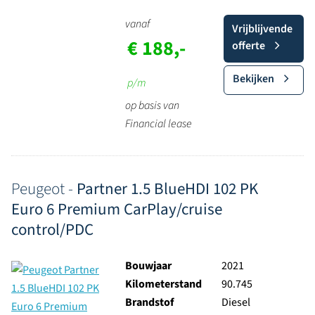
vanaf
Vrijblijvende
€ 188,-
offerte
Bekijken
p/m
op basis van
Financial lease
Peugeot -
Partner 1.5 BlueHDI 102 PK
Euro 6 Premium CarPlay/cruise
control/PDC
Bouwjaar
2021
Kilometerstand
90.745
Brandstof
Diesel