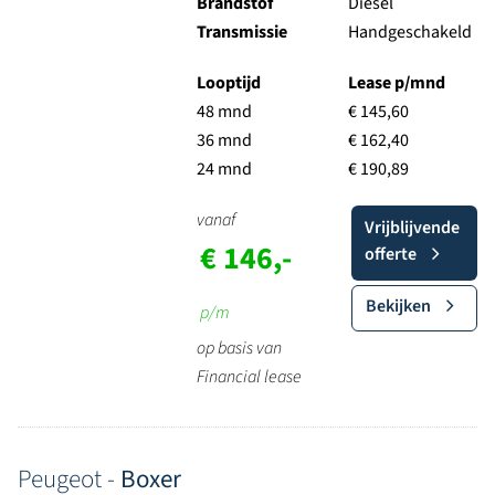
Brandstof
Diesel
Transmissie
Handgeschakeld
Looptijd
Lease p/mnd
48 mnd
€ 145,60
36 mnd
€ 162,40
24 mnd
€ 190,89
vanaf
Vrijblijvende
€ 146,-
offerte
Bekijken
p/m
op basis van
Financial lease
Peugeot -
Boxer