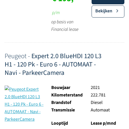
Bekijken
p/m
op basis van
Financial lease
Peugeot -
Expert 2.0 BlueHDI 120 L3
H1 - 120 Pk - Euro 6 - AUTOMAAT -
Navi - ParkeerCamera
Bouwjaar
2021
Kilometerstand
222.781
Brandstof
Diesel
Transmissie
Automaat
Looptijd
Lease p/mnd