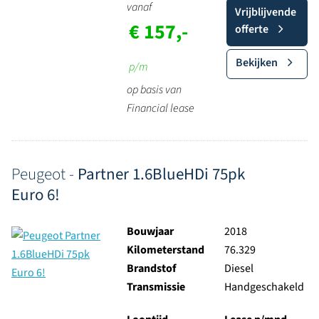
vanaf
Vrijblijvende
€ 157,-
offerte
Bekijken
p/m
op basis van
Financial lease
Peugeot -
Partner 1.6BlueHDi 75pk
Euro 6!
Bouwjaar
2018
Kilometerstand
76.329
Brandstof
Diesel
Transmissie
Handgeschakeld