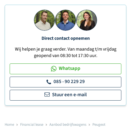
Direct contact opnemen
Wij helpen je graag verder. Van maandag t/m vrijdag
geopend van 08:30 tot 17:30 uur.
Whatsapp
085 - 90 229 29
Stuur een e-mail
Home
Financial lease
Aanbod bedrijfswagens
Peugeot