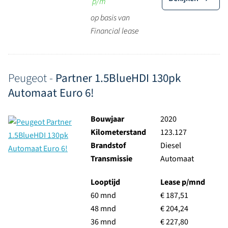
p/m
op basis van
Financial lease
Peugeot -
Partner 1.5BlueHDI 130pk
Automaat Euro 6!
Bouwjaar
2020
Kilometerstand
123.127
Brandstof
Diesel
Transmissie
Automaat
Looptijd
Lease p/mnd
60 mnd
€ 187,51
48 mnd
€ 204,24
36 mnd
€ 227,80