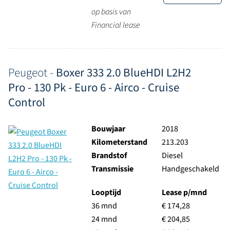
op basis van
Financial lease
Peugeot -
Boxer 333 2.0 BlueHDI L2H2
Pro - 130 Pk - Euro 6 - Airco - Cruise
Control
Bouwjaar
2018
Kilometerstand
213.203
Brandstof
Diesel
Transmissie
Handgeschakeld
Looptijd
Lease p/mnd
36 mnd
€ 174,28
24 mnd
€ 204,85