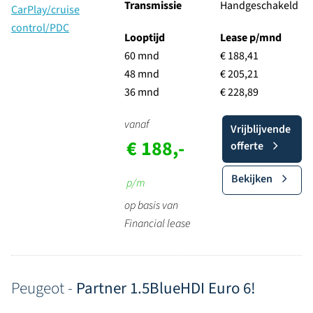
Transmissie
Handgeschakeld
Looptijd
Lease p/mnd
60 mnd
€ 188,41
48 mnd
€ 205,21
36 mnd
€ 228,89
vanaf
Vrijblijvende
€ 188,-
offerte
Bekijken
p/m
op basis van
Financial lease
Peugeot -
Partner 1.5BlueHDI Euro 6!