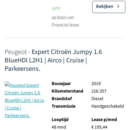
Bekijken
p/m
op basis van
Financial lease
Peugeot -
Expert Citroën Jumpy 1.6
BlueHDI L2H1 | Airco | Cruise |
Parkeersens.
Bouwjaar
2019
Kilometerstand
216.357
Brandstof
Diesel
Transmissie
Handgeschakeld
Looptijd
Lease p/mnd
48 mnd
€ 195,44