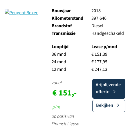
Bouwjaar
2018
Kilometerstand
397.646
Brandstof
Diesel
Transmissie
Handgeschakeld
Looptijd
Lease p/mnd
36 mnd
€ 151,39
24 mnd
€ 177,95
12 mnd
€ 247,13
vanaf
Vrijblijvende
€ 151,-
offerte
Bekijken
p/m
op basis van
Financial lease