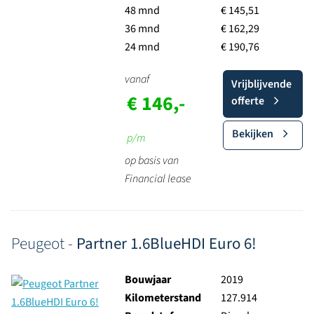
48 mnd
€ 145,51
36 mnd
€ 162,29
24 mnd
€ 190,76
vanaf
Vrijblijvende
€ 146,-
offerte
Bekijken
p/m
op basis van
Financial lease
Peugeot -
Partner 1.6BlueHDI Euro 6!
Bouwjaar
2019
Kilometerstand
127.914