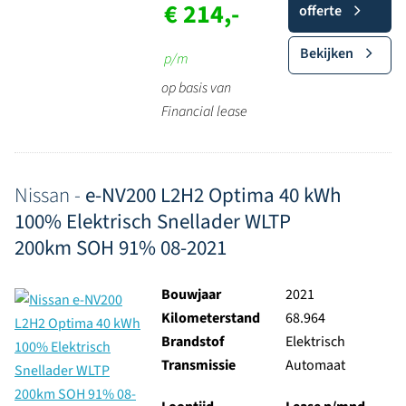
€ 214,-
offerte
Bekijken
p/m
op basis van
Financial lease
Nissan -
e-NV200 L2H2 Optima 40 kWh
100% Elektrisch Snellader WLTP
200km SOH 91% 08-2021
Bouwjaar
2021
Kilometerstand
68.964
Brandstof
Elektrisch
Transmissie
Automaat