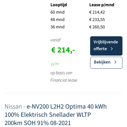
Looptijd
Lease p/mnd
60 mnd
€ 214,42
48 mnd
€ 233,55
36 mnd
€ 260,50
vanaf
Vrijblijvende
€ 214,-
offerte
Bekijken
p/m
op basis van
Financial lease
Nissan -
e-NV200 L2H2 Optima 40 kWh
100% Elektrisch Snellader WLTP
200km SOH 91% 08-2021