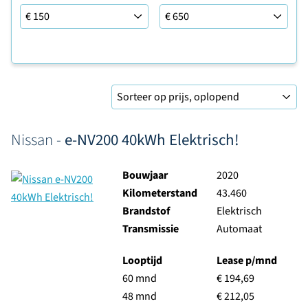
Leaseprijs tot
Sorteer op
Nissan -
e-NV200 40kWh Elektrisch!
Bouwjaar
2020
Kilometerstand
43.460
Brandstof
Elektrisch
Transmissie
Automaat
Looptijd
Lease p/mnd
60 mnd
€ 194,69
48 mnd
€ 212,05