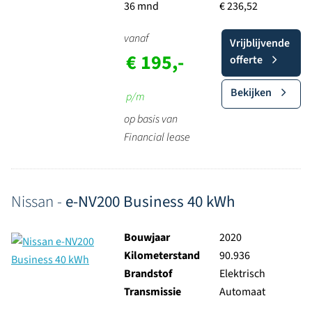
36 mnd
€ 236,52
vanaf
Vrijblijvende
€ 195,-
offerte
Bekijken
p/m
op basis van
Financial lease
Nissan -
e-NV200 Business 40 kWh
Bouwjaar
2020
Kilometerstand
90.936
Brandstof
Elektrisch
Transmissie
Automaat