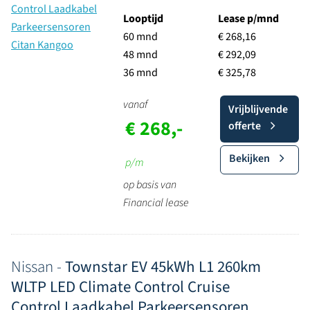
Looptijd
Lease p/mnd
60 mnd
€ 268,16
48 mnd
€ 292,09
36 mnd
€ 325,78
vanaf
Vrijblijvende
€ 268,-
offerte
Bekijken
p/m
op basis van
Financial lease
Nissan -
Townstar EV 45kWh L1 260km
WLTP LED Climate Control Cruise
Control Laadkabel Parkeersensoren