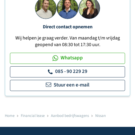
Direct contact opnemen
Wij helpen je graag verder. Van maandag t/m vrijdag
geopend van 08:30 tot 17:30 uur.
Whatsapp
085 - 90 229 29
Stuur een e-mail
Home
Financial lease
Aanbod bedrijfswagens
Nissan