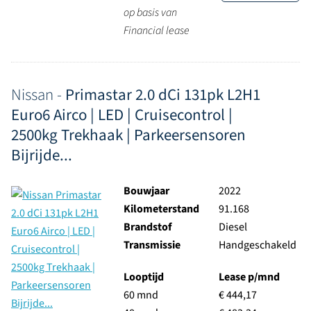
op basis van
Financial lease
Nissan -
Primastar 2.0 dCi 131pk L2H1
Euro6 Airco | LED | Cruisecontrol |
2500kg Trekhaak | Parkeersensoren
Bijrijde...
Bouwjaar
2022
Kilometerstand
91.168
Brandstof
Diesel
Transmissie
Handgeschakeld
Looptijd
Lease p/mnd
60 mnd
€ 444,17