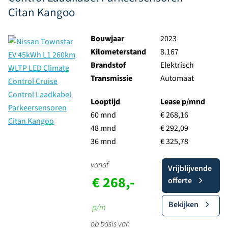
Citan Kangoo
Bouwjaar
2023
Kilometerstand
8.167
Brandstof
Elektrisch
Transmissie
Automaat
Looptijd
Lease p/mnd
60 mnd
€ 268,16
48 mnd
€ 292,09
36 mnd
€ 325,78
vanaf
Vrijblijvende
€ 268,-
offerte
Bekijken
p/m
op basis van