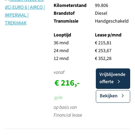
Kilometerstand
99.806
Brandstof
Diesel
Transmissie
Handgeschakeld
Looptijd
Lease p/mnd
36 mnd
€ 215,81
24 mnd
€ 253,67
12 mnd
€ 352,28
vanaf
Vrijblijvende
€ 216,-
offerte
Bekijken
p/m
op basis van
Financial lease