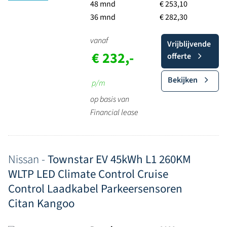
48 mnd
€ 253,10
36 mnd
€ 282,30
vanaf
Vrijblijvende
€ 232,-
offerte
Bekijken
p/m
op basis van
Financial lease
Nissan -
Townstar EV 45kWh L1 260KM
WLTP LED Climate Control Cruise
Control Laadkabel Parkeersensoren
Citan Kangoo