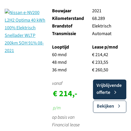
Bouwjaar
2021
Kilometerstand
68.289
Brandstof
Elektrisch
Transmissie
Automaat
Looptijd
Lease p/mnd
60 mnd
€ 214,42
48 mnd
€ 233,55
36 mnd
€ 260,50
vanaf
Vrijblijvende
€ 214,-
offerte
Bekijken
p/m
op basis van
Financial lease