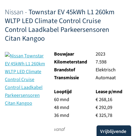
Nissan -
Townstar EV 45kWh L1 260km
WLTP LED Climate Control Cruise
Control Laadkabel Parkeersensoren
Citan Kangoo
Bouwjaar
2023
Kilometerstand
7.598
Brandstof
Elektrisch
Transmissie
Automaat
Looptijd
Lease p/mnd
60 mnd
€ 268,16
48 mnd
€ 292,09
36 mnd
€ 325,78
vanaf
Vrijblijvende