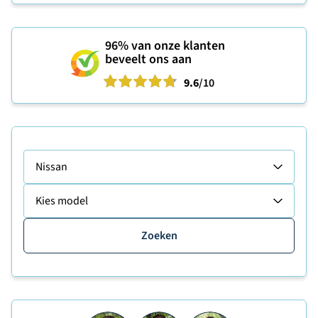
96%
van onze klanten
beveelt ons aan
9.6
/10
Nissan
Kies model
Zoeken