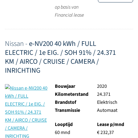
op basis van
Financial lease
Nissan -
e-NV200 40 kWh / FULL
ELECTRIC / 1e EIG. / SOH 91% / 24.371
KM / AIRCO / CRUISE / CAMERA /
INRICHTING
Bouwjaar
2020
Kilometerstand
24.371
Brandstof
Elektrisch
Transmissie
Automaat
Looptijd
Lease p/mnd
60 mnd
€ 232,37