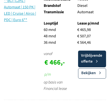
Brandstof
Diesel
Transmissie
Automaat
Looptijd
Lease p/mnd
60 mnd
€ 465,98
48 mnd
€ 507,07
36 mnd
€ 564,46
vanaf
Vrijblijvende
€ 466,-
offerte
Bekijken
p/m
op basis van
Financial lease