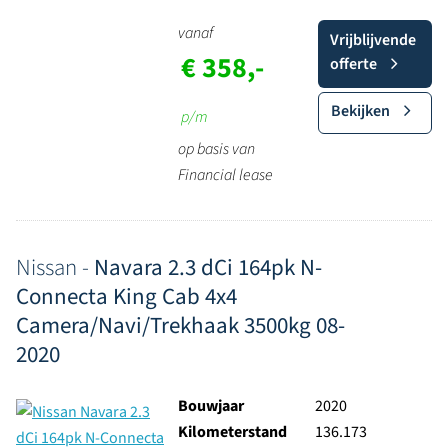
vanaf
Vrijblijvende
€ 358,-
offerte
Bekijken
p/m
op basis van
Financial lease
Nissan -
Navara 2.3 dCi 164pk N-
Connecta King Cab 4x4
Camera/Navi/Trekhaak 3500kg 08-
2020
Bouwjaar
2020
Kilometerstand
136.173