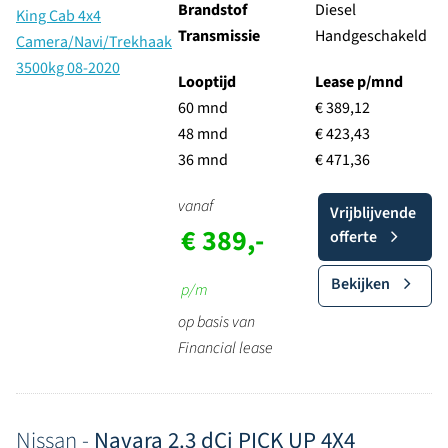
Brandstof
Diesel
Transmissie
Handgeschakeld
Looptijd
Lease p/mnd
60 mnd
€ 389,12
48 mnd
€ 423,43
36 mnd
€ 471,36
vanaf
Vrijblijvende
€ 389,-
offerte
Bekijken
p/m
op basis van
Financial lease
Nissan -
Navara 2.3 dCi PICK UP 4X4