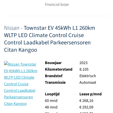
Financial lease
Nissan -
Townstar EV 45kWh L1 260km
WLTP LED Climate Control Cruise
Control Laadkabel Parkeersensoren
Citan Kangoo
Bouwjaar
2023
Kilometerstand
8.105
Brandstof
Elektrisch
Transmissie
Automaat
Looptijd
Lease p/mnd
60 mnd
€ 268,16
48 mnd
€ 292,09