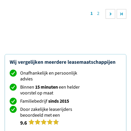
1
2
Wij vergelijken meerdere leasemaatschappijen
Onafhankelijk en persoonlijk
advies
Binnen
15 minuten
een helder
voorstel op maat
Familiebedrijf
sinds 2015
Door zakelijke leaserijders
beoordeeld met een
9.6