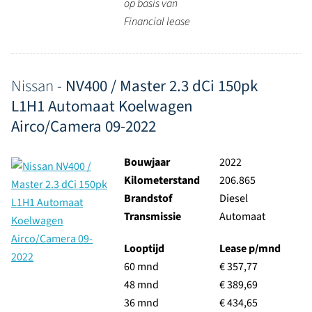
op basis van
Financial lease
Nissan -
NV400 / Master 2.3 dCi 150pk
L1H1 Automaat Koelwagen
Airco/Camera 09-2022
Bouwjaar
2022
Kilometerstand
206.865
Brandstof
Diesel
Transmissie
Automaat
Looptijd
Lease p/mnd
60 mnd
€ 357,77
48 mnd
€ 389,69
36 mnd
€ 434,65