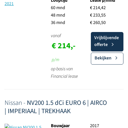
Looptijd
Lease p/mnd
60 mnd
€ 214,42
48 mnd
€ 233,55
36 mnd
€ 260,50
vanaf
Vrijblijvende
€ 214,-
offerte
Bekijken
p/m
op basis van
Financial lease
Nissan -
NV200 1.5 dCi EURO 6 | AIRCO
| IMPERIAAL | TREKHAAK
Bouwjaar
2017