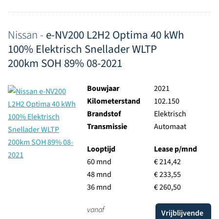
Nissan -
e-NV200 L2H2 Optima 40 kWh
100% Elektrisch Snellader WLTP
200km SOH 89% 08-2021
Bouwjaar
2021
Kilometerstand
102.150
Brandstof
Elektrisch
Transmissie
Automaat
Looptijd
Lease p/mnd
60 mnd
€ 214,42
48 mnd
€ 233,55
36 mnd
€ 260,50
vanaf
Vrijblijvende