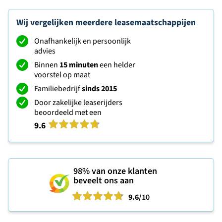
Wij vergelijken meerdere leasemaatschappijen
Onafhankelijk en persoonlijk
advies
Binnen
15 minuten
een helder
voorstel op maat
Familiebedrijf
sinds 2015
Door zakelijke leaserijders
beoordeeld met een
9.6
98%
van onze klanten
beveelt ons aan
9.6
/10