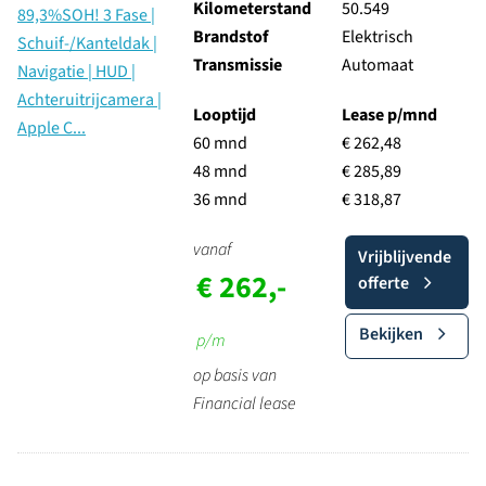
Kilometerstand
50.549
Brandstof
Elektrisch
Transmissie
Automaat
Looptijd
Lease p/mnd
60 mnd
€ 262,48
48 mnd
€ 285,89
36 mnd
€ 318,87
vanaf
Vrijblijvende
€ 262,-
offerte
Bekijken
p/m
op basis van
Financial lease