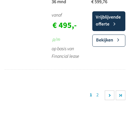
36 mnd
€ 599,76
vanaf
Vrijblijvende
€ 495,-
offerte
p/m
Bekijken
op basis van
Financial lease
1
2