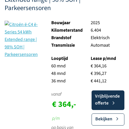
Parkeersensoren
Bouwjaar
2025
Kilometerstand
6.404
Brandstof
Elektrisch
Transmissie
Automaat
Looptijd
Lease p/mnd
60 mnd
€ 364,16
48 mnd
€ 396,27
36 mnd
€ 441,12
vanaf
Vrijblijvende
€ 364,-
offerte
p/m
Bekijken
op basis van