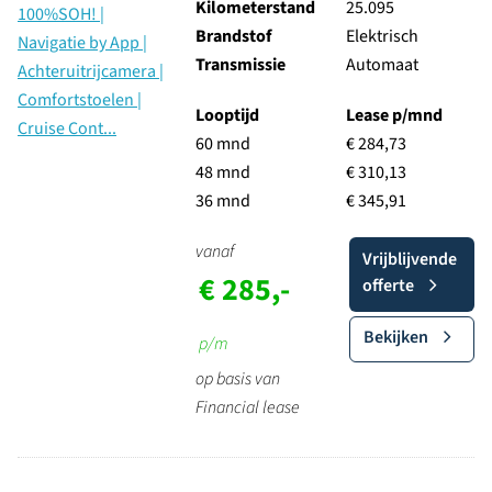
Kilometerstand
25.095
Brandstof
Elektrisch
Transmissie
Automaat
Looptijd
Lease p/mnd
60 mnd
€ 284,73
48 mnd
€ 310,13
36 mnd
€ 345,91
vanaf
Vrijblijvende
€ 285,-
offerte
Bekijken
p/m
op basis van
Financial lease