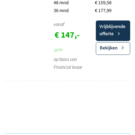
48 mnd
€ 159,58
36 mnd
€ 177,99
vanaf
Vrijblijvende
€ 147,-
offerte
Bekijken
p/m
op basis van
Financial lease