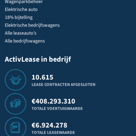
Wagenparkbeheer
Elektrische auto
18% bijtelling
Elektrische bedrijfswagens
Alle leaseauto’s
Alle bedrijfswagens
ActivLease in bedrijf
10.615
LEASE CONTRACTEN AFGESLOTEN
€
408.293.310
TOTALE VOERTUIGWAARDE
€
6.924.278
TOTALE LEASEWAARDE