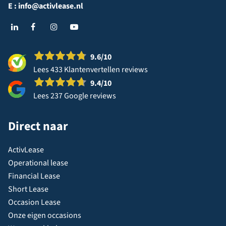
E :
info@activlease.nl
9.6
/10
Lees 433 Klantenvertellen reviews
9.4
/10
Lees 237 Google reviews
Direct naar
ActivLease
Operational lease
Financial Lease
Short Lease
Occasion Lease
Onze eigen occasions