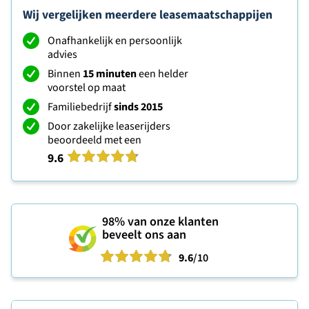
Wij vergelijken meerdere leasemaatschappijen
Onafhankelijk en persoonlijk
advies
Binnen
15 minuten
een helder
voorstel op maat
Familiebedrijf
sinds 2015
Door zakelijke leaserijders
beoordeeld met een
9.6
98%
van onze klanten
beveelt ons aan
9.6
/10