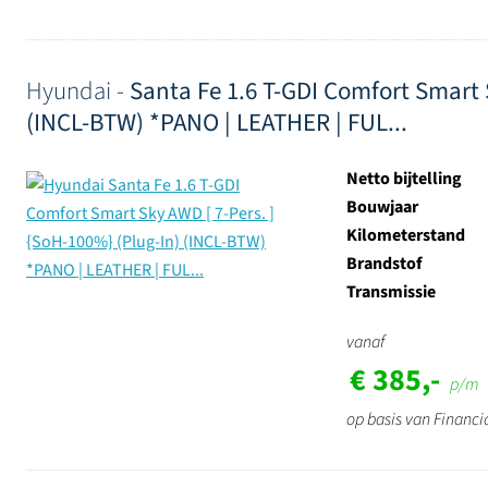
Hyundai -
Santa Fe 1.6 T-GDI Comfort Smart 
(INCL-BTW) *PANO | LEATHER | FUL...
Netto bijtelling
Bouwjaar
Kilometerstand
Brandstof
Transmissie
vanaf
€ 385,-
p/m
op basis van Financi