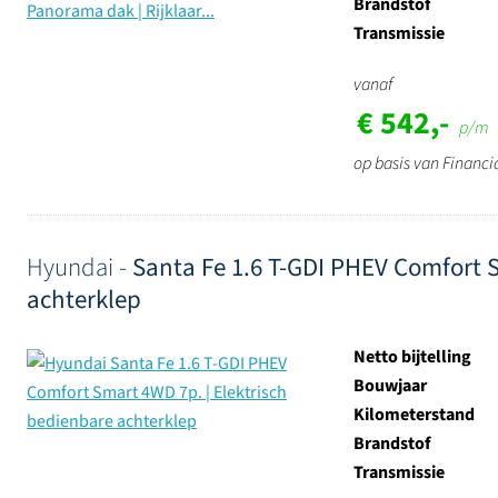
Brandstof
Transmissie
vanaf
€ 542,-
p/m
op basis van Financi
Hyundai -
Santa Fe 1.6 T-GDI PHEV Comfort 
achterklep
Netto bijtelling
Bouwjaar
Kilometerstand
Brandstof
Transmissie