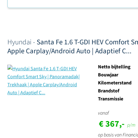
Sorteer op
Hyundai -
Santa Fe 1.6 T-GDI HEV Comfort S
Apple Carplay/Android Auto | Adaptief C...
Netto bijtelling
Bouwjaar
Kilometerstand
Brandstof
Transmissie
vanaf
€ 367,-
p/m
op basis van Financi