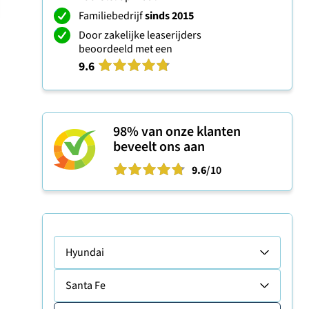
Familiebedrijf
sinds 2015
Door zakelijke leaserijders
beoordeeld met een
9.6
98%
van onze klanten
beveelt ons aan
9.6
/10
Hyundai
Santa Fe