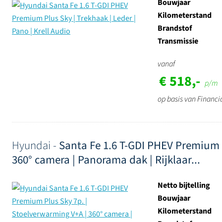
Bouwjaar
Kilometerstand
Brandstof
Transmissie
vanaf
€ 518,-
p/m
op basis van Financi
Hyundai -
Santa Fe 1.6 T-GDI PHEV Premium P
360° camera | Panorama dak | Rijklaar...
Netto bijtelling
Bouwjaar
Kilometerstand