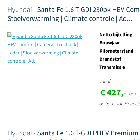
Hyundai -
Santa Fe 1.6 T-GDI 230pk HEV Comf
Stoelverwarming | Climate controle | Ad...
Netto bijtelling
Bouwjaar
Kilometerstand
Brandstof
Transmissie
vanaf
€ 427,-
p/m
op basis van Financi
Hyundai -
Santa Fe 1.6 T-GDI PHEV Premium 