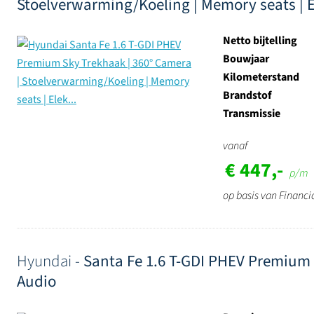
Stoelverwarming/Koeling | Memory seats | El
Netto bijtelling
Bouwjaar
Kilometerstand
Brandstof
Transmissie
vanaf
€ 447,-
p/m
op basis van Financi
Hyundai -
Santa Fe 1.6 T-GDI PHEV Premium Pl
Audio