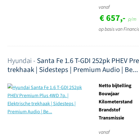
vanaf
€ 657,-
p/m
op basis van Financi
Hyundai -
Santa Fe 1.6 T-GDI 252pk PHEV Pre
trekhaak | Sidesteps | Premium Audio | Be...
Netto bijtelling
Bouwjaar
Kilometerstand
Brandstof
Transmissie
vanaf