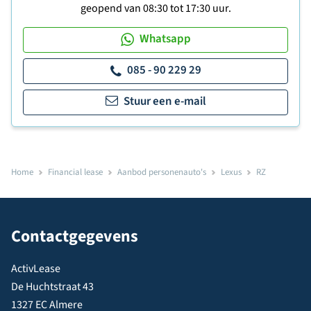
geopend van 08:30 tot 17:30 uur.
Whatsapp
085 - 90 229 29
Stuur een e-mail
Home
Financial lease
Aanbod personenauto's
Lexus
RZ
Contactgegevens
ActivLease
De Huchtstraat 43
1327 EC Almere