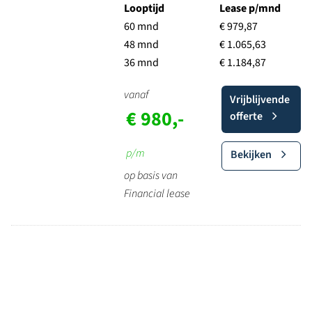
Looptijd
Lease p/mnd
60 mnd
€ 979,87
48 mnd
€ 1.065,63
36 mnd
€ 1.184,87
vanaf
Vrijblijvende
€ 980,-
offerte
p/m
Bekijken
op basis van
Financial lease