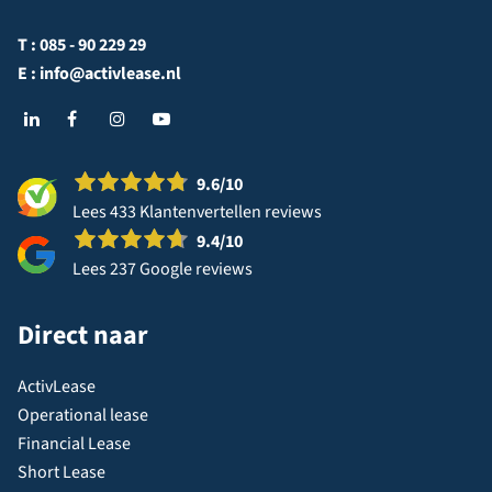
T :
085 - 90 229 29
E :
info@activlease.nl
9.6
/10
Lees 433 Klantenvertellen reviews
9.4
/10
Lees 237 Google reviews
Direct naar
ActivLease
Operational lease
Financial Lease
Short Lease