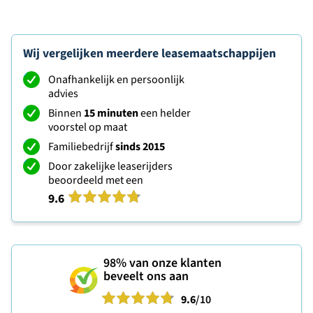
Wij vergelijken meerdere leasemaatschappijen
Onafhankelijk en persoonlijk
advies
Binnen
15 minuten
een helder
voorstel op maat
Familiebedrijf
sinds 2015
Door zakelijke leaserijders
beoordeeld met een
9.6
98%
van onze klanten
beveelt ons aan
9.6
/10