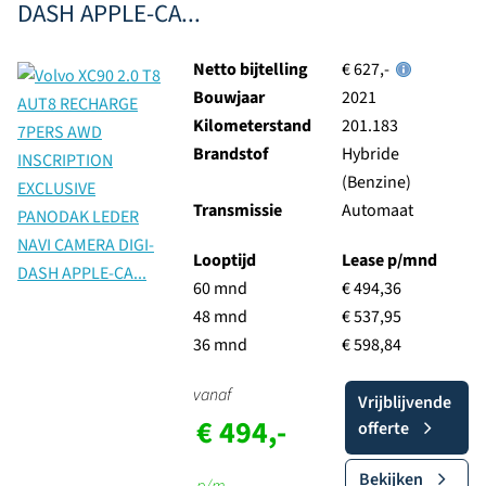
DASH APPLE-CA...
Netto bijtelling
€ 627,-
Bouwjaar
2021
Kilometerstand
201.183
Brandstof
Hybride
(Benzine)
Transmissie
Automaat
Looptijd
Lease p/mnd
60 mnd
€ 494,36
48 mnd
€ 537,95
36 mnd
€ 598,84
vanaf
Vrijblijvende
€ 494,-
offerte
Bekijken