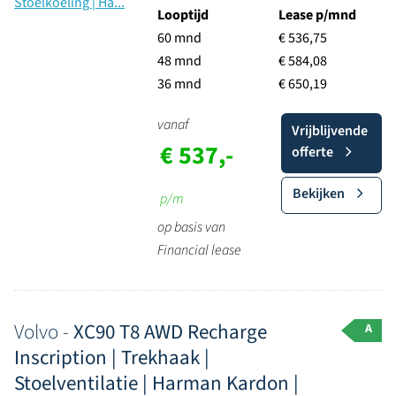
Looptijd
Lease p/mnd
60 mnd
€ 536,75
48 mnd
€ 584,08
36 mnd
€ 650,19
vanaf
Vrijblijvende
€ 537,-
offerte
Bekijken
p/m
op basis van
Financial lease
Volvo -
XC90 T8 AWD Recharge
A
Inscription | Trekhaak |
Stoelventilatie | Harman Kardon |