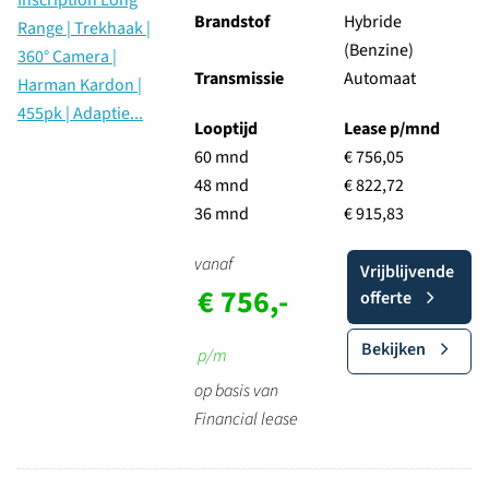
Brandstof
Hybride
(Benzine)
Transmissie
Automaat
Looptijd
Lease p/mnd
60 mnd
€ 756,05
48 mnd
€ 822,72
36 mnd
€ 915,83
vanaf
Vrijblijvende
€ 756,-
offerte
Bekijken
p/m
op basis van
Financial lease