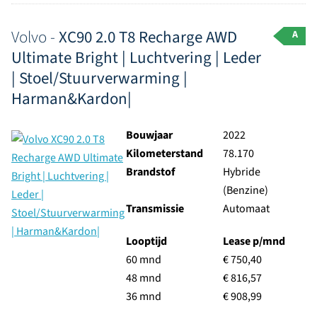
Volvo -
XC90 2.0 T8 Recharge AWD
A
Ultimate Bright | Luchtvering | Leder
| Stoel/Stuurverwarming |
Harman&Kardon|
Bouwjaar
2022
Kilometerstand
78.170
Brandstof
Hybride
(Benzine)
Transmissie
Automaat
Looptijd
Lease p/mnd
60 mnd
€ 750,40
48 mnd
€ 816,57
36 mnd
€ 908,99