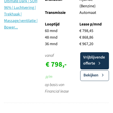
(Benzine)
Transmissie
Automaat
Looptijd
Lease p/mnd
60 mnd
€ 798,45
48 mnd
€ 868,86
36 mnd
€ 967,20
vanaf
Vrijblijvende
€ 798,-
offerte
Bekijken
p/m
op basis van
Financial lease