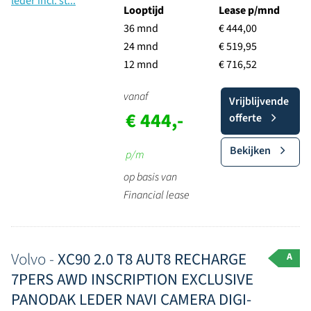
Looptijd
Lease p/mnd
36 mnd
€ 444,00
24 mnd
€ 519,95
12 mnd
€ 716,52
vanaf
Vrijblijvende
€ 444,-
offerte
Bekijken
p/m
op basis van
Financial lease
Volvo -
XC90 2.0 T8 AUT8 RECHARGE
A
7PERS AWD INSCRIPTION EXCLUSIVE
PANODAK LEDER NAVI CAMERA DIGI-