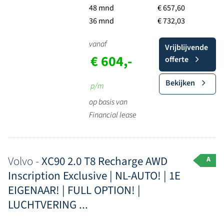
48 mnd
€ 657,60
36 mnd
€ 732,03
vanaf
Vrijblijvende
€ 604,-
offerte
Bekijken
p/m
op basis van
Financial lease
Volvo -
XC90 2.0 T8 Recharge AWD
A
Inscription Exclusive | NL-AUTO! | 1E
EIGENAAR! | FULL OPTION! |
LUCHTVERING ...