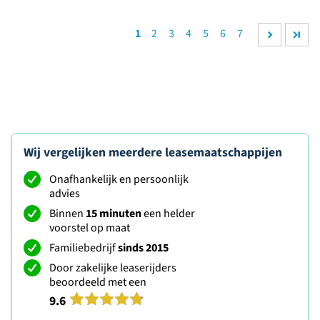
1
2
3
4
5
6
7
Wij vergelijken meerdere leasemaatschappijen
Onafhankelijk en persoonlijk
advies
Binnen
15 minuten
een helder
voorstel op maat
Familiebedrijf
sinds 2015
Door zakelijke leaserijders
beoordeeld met een
9.6