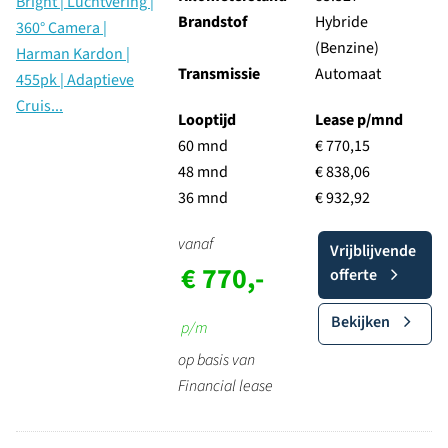
Brandstof
Hybride
(Benzine)
Transmissie
Automaat
Looptijd
Lease p/mnd
60 mnd
€ 770,15
48 mnd
€ 838,06
36 mnd
€ 932,92
vanaf
Vrijblijvende
€ 770,-
offerte
Bekijken
p/m
op basis van
Financial lease