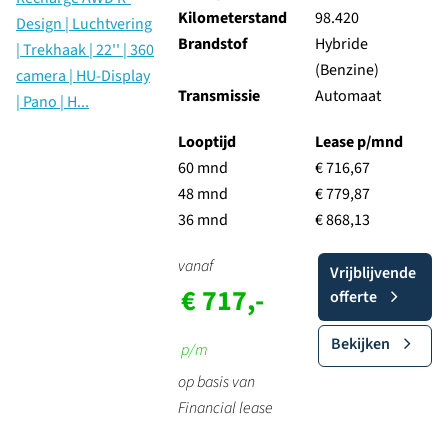
Kilometerstand
98.420
Brandstof
Hybride
(Benzine)
Transmissie
Automaat
Looptijd
Lease p/mnd
60 mnd
€ 716,67
48 mnd
€ 779,87
36 mnd
€ 868,13
vanaf
Vrijblijvende
€ 717,-
offerte
Bekijken
p/m
op basis van
Financial lease