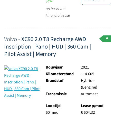
p/m
op basis van
Financial lease
Volvo -
XC90 2.0 T8 Recharge AWD
A
Inscription | Pano | HUD | 360 Cam |
Pilot Assist | Memory
Bouwjaar
2021
Kilometerstand
114.605
Brandstof
Hybride
(Benzine)
Transmissie
Automaat
Looptijd
Lease p/mnd
60 mnd
€ 604,32