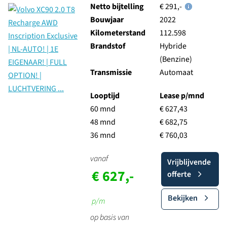
Netto bijtelling
€ 291,-
Bouwjaar
2022
Kilometerstand
112.598
Brandstof
Hybride
(Benzine)
Transmissie
Automaat
Looptijd
Lease p/mnd
60 mnd
€ 627,43
48 mnd
€ 682,75
36 mnd
€ 760,03
vanaf
Vrijblijvende
€ 627,-
offerte
Bekijken
p/m
op basis van