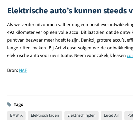
Elektrische auto’s kunnen steeds v
Als we verder uitzoomen valt er nog een positieve ontwikkelin
492 kilometer ver op een volle accu. Dit laat zien dat de ontw
punt van bezwaar meer hoeft te zijn. Dankzij grotere accu’s, eff
lange ritten maken. Bij ActivLease volgen we de ontwikkeling
elektrische auto voor uw situatie. Neem voor zakelijk leasen
co
Bron:
NAF
Tags
BMW iX
Elektrisch laden
Elektrisch rijden
Lucid Air
Pol