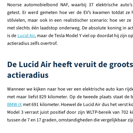
Noorse automobielbond NAF, waarbij 37 elektrische auto’
getest. Er werd gemeten hoe ver de EV’s kwamen totdat ze 
stilvielen, maar ook in een realistischer scenario: hoe ver 
met slechts één laadstop onderweg. De absolute koning in ac
is de
Lucid Air
, maar de Tesla Model Y viel op doordat hij zijn 
actieradius zelfs overtrof.
De Lucid Air heeft veruit de groots
actieradius
Wanneer we kijken naar hoe ver een elektrische auto kan rijden
met maar liefst 829 kilometer. Op de tweede plaats staat de
BMW iX
met 691 kilometer. Hoewel de Lucid Air dus het verst kom
Model 3 verrast juist positief door zijn WLTP-bereik van 702 
tussen de 7 en 17 graden, omstandigheden die vergelijkbaar zi