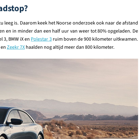
adstop?
 accu leeg is. Daarom keek het Noorse onderzoek ook naar de afstand
en en in minder dan een half uur van weer tot 80% opgeladen. De
el 3, BMW iX en
Polestar 3
ruim boven de 900 kilometer uitkwamen.
en
Zeekr 7X
haalden nog altijd meer dan 800 kilometer.