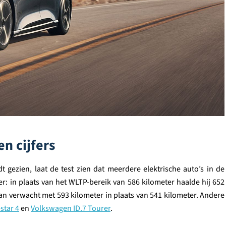
en cijfers
ezien, laat de test zien dat meerdere elektrische auto’s in de
er: in plaats van het WLTP-bereik van 586 kilometer haalde hij 652
an verwacht met 593 kilometer in plaats van 541 kilometer. Andere
star 4
en
Volkswagen ID.7 Tourer
.