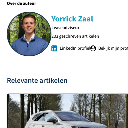
Over de auteur
Yorrick Zaal
Leaseadviseur
233 geschreven artikelen
LinkedIn profiel
Bekijk mijn prof
Relevante artikelen