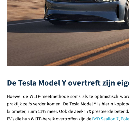
De Tesla Model Y overtreft zijn eig
Hoewel de WLTP-meetmethode soms als te optimistisch wordt g
praktijk zelfs verder komen. De Tesla Model Y is hierin koplop
kilometer, ruim 11% meer. Ook de Zeekr 7X presteerde beter d
EV’s die hun WLTP-bereik overtroffen zijn de
BYD Sealion 7
,
Pole