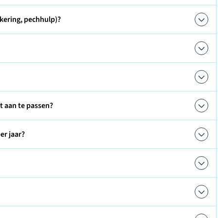
kering, pechhulp)?
ct aan te passen?
er jaar?