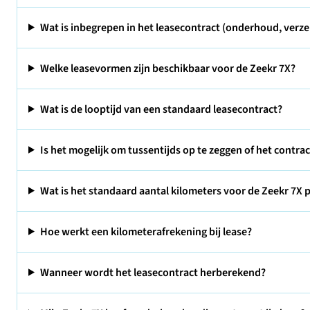
Wat is inbegrepen in het leasecontract (onderhoud, verze
Welke leasevormen zijn beschikbaar voor de Zeekr 7X?
Wat is de looptijd van een standaard leasecontract?
Is het mogelijk om tussentijds op te zeggen of het contra
Wat is het standaard aantal kilometers voor de Zeekr 7X p
Hoe werkt een kilometerafrekening bij lease?
Wanneer wordt het leasecontract herberekend?