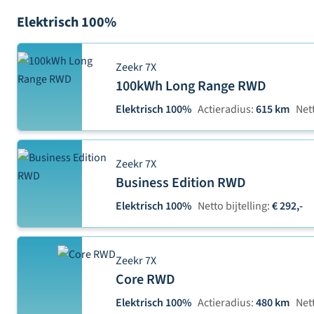
Elektrisch 100%
Zeekr 7X
100kWh Long Range RWD
Elektrisch 100%
Actieradius:
615 km
Nett
Zeekr 7X
Business Edition RWD
Elektrisch 100%
Netto bijtelling:
€ 292,-
Zeekr 7X
Core RWD
Elektrisch 100%
Actieradius:
480 km
Nett