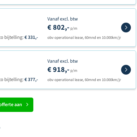
Vanaf excl. btw
€ 802,-
p/m
o bijtelling:
€ 331,-
obv operational lease, 60mnd en 10.000km/jr
Vanaf excl. btw
€ 918,-
p/m
o bijtelling:
€ 377,-
obv operational lease, 60mnd en 10.000km/jr
offerte aan
o