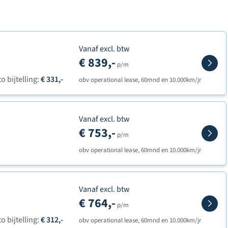
Vanaf excl. btw
€ 839,-
p/m
o bijtelling:
€ 331,-
obv operational lease, 60mnd en 10.000km/jr
Vanaf excl. btw
€ 753,-
p/m
obv operational lease, 60mnd en 10.000km/jr
Vanaf excl. btw
€ 764,-
p/m
o bijtelling:
€ 312,-
obv operational lease, 60mnd en 10.000km/jr