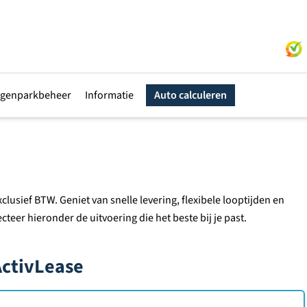
genparkbeheer
Informatie
Auto calculeren
clusief BTW. Geniet van snelle levering, flexibele looptijden en
eer hieronder de uitvoering die het beste bij je past.
ActivLease