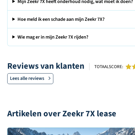
Mijn Zeekr 7X heeft onderhoud nodig, wat moet ik doen?
Hoe meld ik een schade aan mijn Zeekr 7X?
Wie mag er in mijn Zeekr 7X rijden?
Reviews van klanten
TOTAALSCORE:
Lees alle reviews
Artikelen over Zeekr 7X lease