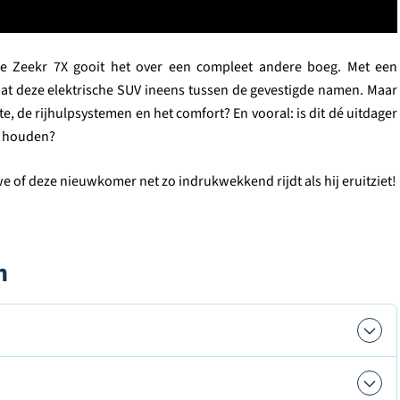
e Zeekr 7X gooit het over een compleet andere boeg. Met een
aat deze elektrische SUV ineens tussen de gevestigde namen. Maar
mte, de rijhulpsystemen en het comfort? En vooral: is dit dé uitdager
 houden?
 of deze nieuwkomer net zo indrukwekkend rijdt als hij eruitziet!
n