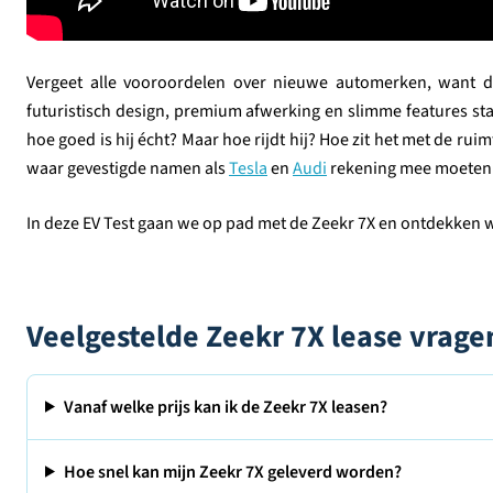
Vergeet alle vooroordelen over nieuwe automerken, want d
futuristisch design, premium afwerking en slimme features st
hoe goed is hij écht? Maar hoe rijdt hij? Hoe zit het met de rui
waar gevestigde namen als
Tesla
en
Audi
rekening mee moeten
In deze EV Test gaan we op pad met de Zeekr 7X en ontdekken we
Veelgestelde Zeekr 7X lease vrage
Vanaf welke prijs kan ik de Zeekr 7X leasen?
Hoe snel kan mijn Zeekr 7X geleverd worden?