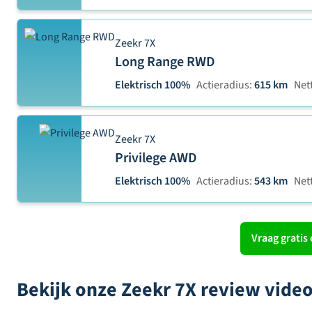
Zeekr 7X
Long Range RWD
Elektrisch 100%
Actieradius:
615 km
Nett
Zeekr 7X
Privilege AWD
Elektrisch 100%
Actieradius:
543 km
Nett
Vraag gratis 
Bekijk onze Zeekr 7X review vide