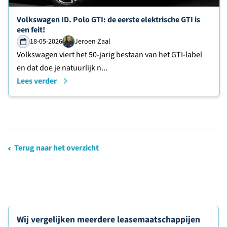
Lees verder over
Volkswagen ID. Polo GTI: de eerste elektrische GTI is
een feit!
18-05-2026
Jeroen Zaal
Volkswagen viert het 50-jarig bestaan van het GTI-label
en dat doe je natuurlijk n...
Lees verder
Terug naar het overzicht
Wij vergelijken meerdere leasemaatschappijen