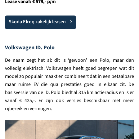
Lease vanaf: € 579,- p/m
Skoda Elroq zakelijk leasen
Volkswagen ID. Polo
De naam zegt het al: dit is ‘gewoon’ een Polo, maar dan
volledig elektrisch. Volkswagen heeft goed begrepen wat dit
model zo populair maakt en combineert dat in een betaalbare
maar ruime EV die qua prestaties goed in elkaar zit. De
basisversie van de ID. Polo biedt al 315 km actieradius en is er
vanaf € 425,-. Er zijn ook versies beschikbaar met meer
rijbereik en vermogen.