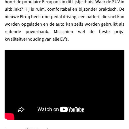
hoort de populaire Elroq ook in dit lijstje thuis. Waar de SUV in
uitblinkt? Hij is ruim, comfortabel en bijzonder praktisch. De
nieuwe Elroq heeft one-pedal driving, een batterij die snel kan
worden opgeladen en de auto kan zelfs worden gebruikt als
rijdende powerbank. Misschien wel de beste prijs-
kwaliteitverhouding van alle EV’s.