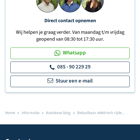
Direct contact opnemen
Wij helpen je graag verder. Van maandag t/m vrijdag
geopend van 08:30 tot 17:30 uur.
Whatsapp
085 - 90 229 29
Stuur een e-mail
Home
Informatie
Autolease blog
Betaalbaar elektrisch rijde...