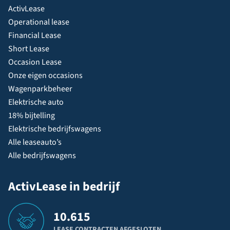
ActivLease
Operational lease
Financial Lease
Short Lease
Occasion Lease
Onze eigen occasions
Wagenparkbeheer
Elektrische auto
18% bijtelling
Elektrische bedrijfswagens
Alle leaseauto’s
Alle bedrijfswagens
ActivLease in bedrijf
10.615
LEASE CONTRACTEN AFGESLOTEN