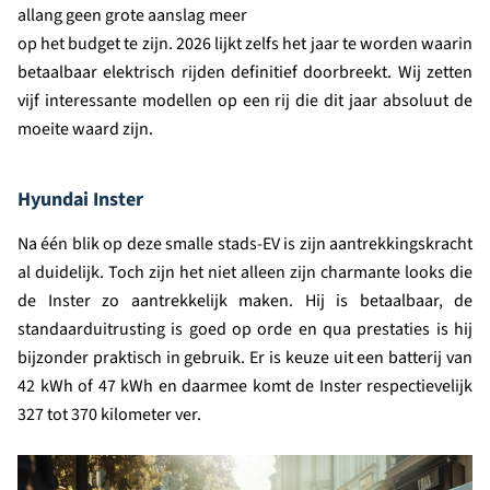
allang geen grote aanslag meer
op het budget te zijn. 2026 lijkt zelfs het jaar te worden waarin
betaalbaar elektrisch rijden definitief doorbreekt. Wij zetten
vijf interessante modellen op een rij die dit jaar absoluut de
moeite waard zijn.
Hyundai Inster
Na één blik op deze smalle stads-EV is zijn aantrekkingskracht
al duidelijk. Toch zijn het niet alleen zijn charmante looks die
de Inster zo aantrekkelijk maken. Hij is betaalbaar, de
standaarduitrusting is goed op orde en qua prestaties is hij
bijzonder praktisch in gebruik. Er is keuze uit een batterij van
42 kWh of 47 kWh en daarmee komt de Inster respectievelijk
327 tot 370 kilometer ver.