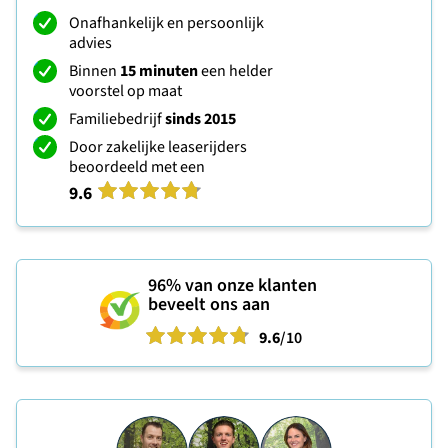
Onafhankelijk en persoonlijk
advies
Binnen
15 minuten
een helder
voorstel op maat
Familiebedrijf
sinds 2015
Door zakelijke leaserijders
beoordeeld met een
9.6
96%
van onze klanten
beveelt ons aan
9.6
/10