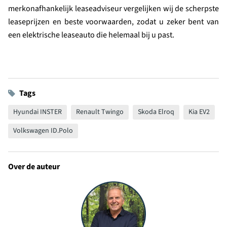
merkonafhankelijk leaseadviseur vergelijken wij de scherpste
leaseprijzen en beste voorwaarden, zodat u zeker bent van
een elektrische leaseauto die helemaal bij u past.
Tags
Hyundai INSTER
Renault Twingo
Skoda Elroq
Kia EV2
Volkswagen ID.Polo
Over de auteur