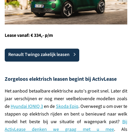
Lease vanaf: € 334,-
p/m
Renault Twingo zakelijk leasen
Zorgeloos elektrisch leasen begint bij ActivLease
Het aanbod betaalbare elektrische auto's groeit snel. Later dit
jaar verschijnen er nog meer veelbelovende modellen zoals
de
Hyundai IONIQ 3
en de
Skoda Epiq
. Overweegt u om over te
stappen op elektrisch rijden en bent u benieuwd naar welk
model het beste bij uw situatie of wagenpark past?
Bij
ActivLease denken we graag met u mee
. Als