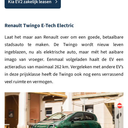
Kia EV2 zakelijk leasen
Renault Twingo E-Tech Electric
Laat het maar aan Renault over om een goede, betaalbare
stadsauto te maken. De Twingo wordt nieuw leven
ingeblazen, nu als elektrische auto, maar mét het aaibare
imago van vroeger. Eenmaal volgeladen haalt de EV een
actieradius van maximaal 262 km. Vergeleken met andere EV’s
in deze prijsklasse heeft de Twingo ook nog eens verrassend
veel ruimte en vermogen.