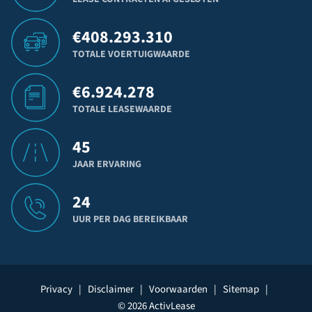
€
408.293.310
TOTALE VOERTUIGWAARDE
€
6.924.278
TOTALE LEASEWAARDE
45
JAAR ERVARING
24
UUR PER DAG BEREIKBAAR
Privacy
|
Disclaimer
|
Voorwaarden
|
Sitemap
|
© 2026 ActivLease