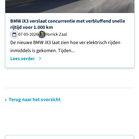
Lees verder over
BMW iX3 verslaat concurrentie met verbluffend snelle
rijtijd voor 1.000 km
07-05-2026
Yorrick Zaal
De nieuwe BMW iX3 laat zien hoe ver elektrisch rijden
inmiddels is gekomen. Tijden...
Lees verder
Terug naar het overzicht