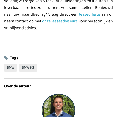
volledig verzorgd van A tot Z. Alle uitvoeringen en kleuren zijn
leverbaar, precies zoals u hem wilt samenstellen. Benieuwd
naar uw maandbedrag? Vraag direct een
leaseofferte
aan of
neem contact op met
onze leaseadviseurs
voor persoonlijk en
vrijblijvend advies.
Tags
BMW
BMW iX3
Over de auteur