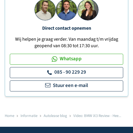
Direct contact opnemen
Wij helpen je graag verder. Van maandag t/m vrijdag
geopend van 08:30 tot 17:30 uur.
Whatsapp
085 - 90 229 29
Stuur een e-mail
Home
Informatie
Autolease blog
Video: BMW iX3 Review - Hee...