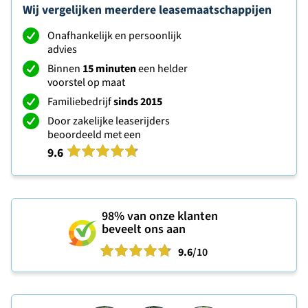
Wij vergelijken meerdere leasemaatschappijen
Onafhankelijk en persoonlijk
advies
Binnen
15 minuten
een helder
voorstel op maat
Familiebedrijf
sinds 2015
Door zakelijke leaserijders
beoordeeld met een
9.6
98%
van onze klanten
beveelt ons aan
9.6
/10