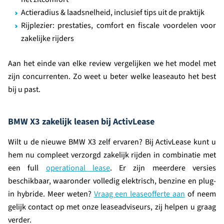
Actieradius & laadsnelheid, inclusief tips uit de praktijk
Rijplezier: prestaties, comfort en fiscale voordelen voor
zakelijke rijders
Aan het einde van elke review vergelijken we het model met
zijn concurrenten. Zo weet u beter welke leaseauto het best
bij u past.
BMW X3 zakelijk leasen bij ActivLease
Wilt u de nieuwe BMW X3 zelf ervaren? Bij ActivLease kunt u
hem nu compleet verzorgd zakelijk rijden in combinatie met
een full
operational lease
. Er zijn meerdere versies
beschikbaar, waaronder volledig elektrisch, benzine en plug-
in hybride. Meer weten?
Vraag een leaseofferte aan
of neem
gelijk contact op met onze leaseadviseurs, zij helpen u graag
verder.