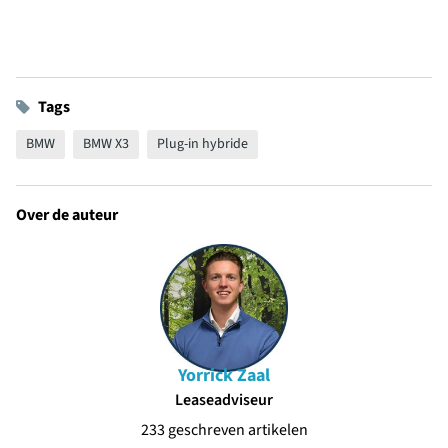
Tags
BMW
BMW X3
Plug-in hybride
Over de auteur
Yorrick Zaal
Leaseadviseur
233 geschreven artikelen