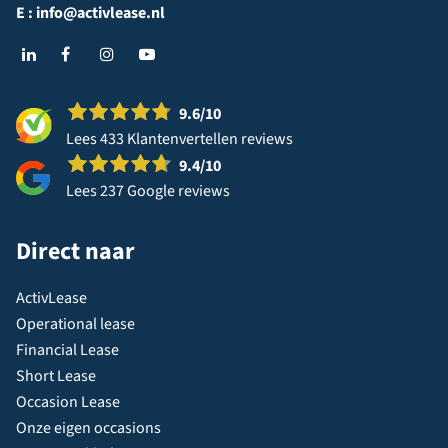
E :
info@activlease.nl
9.6
/10
Lees 433 Klantenvertellen reviews
9.4
/10
Lees 237 Google reviews
Direct naar
ActivLease
Operational lease
Financial Lease
Short Lease
Occasion Lease
Onze eigen occasions