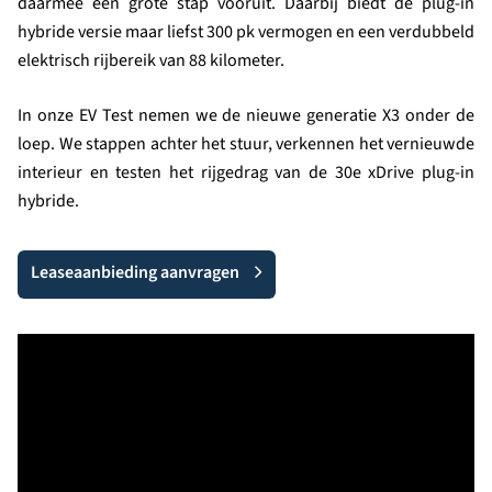
daarmee een grote stap vooruit. Daarbij biedt de plug-in
hybride versie maar liefst 300 pk vermogen en een verdubbeld
elektrisch rijbereik van 88 kilometer.
In onze EV Test nemen we de nieuwe generatie X3 onder de
loep. We stappen achter het stuur, verkennen het vernieuwde
interieur en testen het rijgedrag van de 30e xDrive plug-in
hybride.
Leaseaanbieding aanvragen