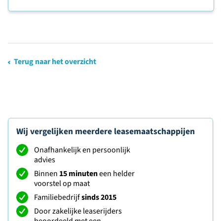
Terug naar het overzicht
Wij vergelijken meerdere leasemaatschappijen
Onafhankelijk en persoonlijk
advies
Binnen
15 minuten
een helder
voorstel op maat
Familiebedrijf
sinds 2015
Door zakelijke leaserijders
beoordeeld met een