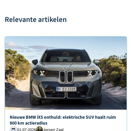
Relevante artikelen
Lees verder over
Nieuwe BMW iX5 onthuld: elektrische SUV haalt ruim
800 km actieradius
01-07-2026
Jeroen Zaal