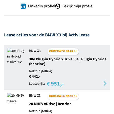
LinkedIn profiel
Bekijk mijn profiel
Lease acties voor de BMW X3 bij ActivLease
BMW X3
ONDERWEG NAAR NL
30e Plug-in Hybrid xDrive30e | Plugin Hybride
(benzine)
Netto bijtelling:
€ 442,-
€ 951,-
Leaseprijs:
BMW X3
ONDERWEG NAAR NL
20 MHEV xDrive | Benzine
Netto bijtelling: