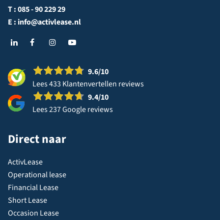
T :
085 - 90 229 29
E :
info@activlease.nl
9.6
/10
Lees 433 Klantenvertellen reviews
9.4
/10
Lees 237 Google reviews
Direct naar
ActivLease
Operational lease
Financial Lease
Short Lease
Occasion Lease