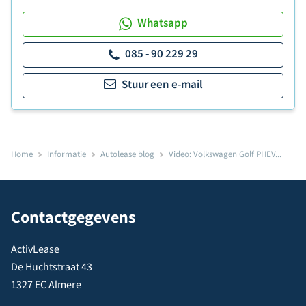
Whatsapp
085 - 90 229 29
Stuur een e-mail
Home
Informatie
Autolease blog
Video: Volkswagen Golf PHEV...
Contactgegevens
ActivLease
De Huchtstraat 43
1327 EC Almere