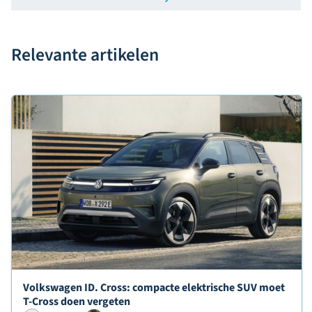
Relevante artikelen
Lees verder over
Volkswagen ID. Cross: compacte elektrische SUV moet
T-Cross doen vergeten