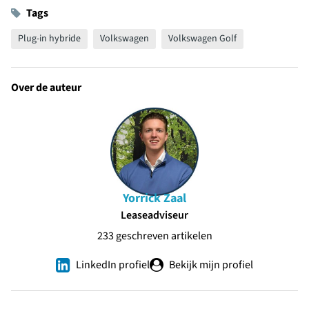
Tags
Plug-in hybride
Volkswagen
Volkswagen Golf
Over de auteur
Yorrick Zaal
Leaseadviseur
233 geschreven artikelen
LinkedIn profiel
Bekijk mijn profiel