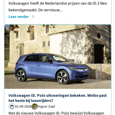
Volkswagen heeft de Nederlandse prijzen van de ID.3 Neo
bekendgemaakt. De vernieuw...
Lees verder
Lees verder over
Volkswagen ID. Polo uitvoeringen bekeken. Welke past
het beste bij leaserijders?
01-06-2026
Ingvar Zaal
Met de nieuwe Volkswagen ID. Polo bewijst Volkswagen