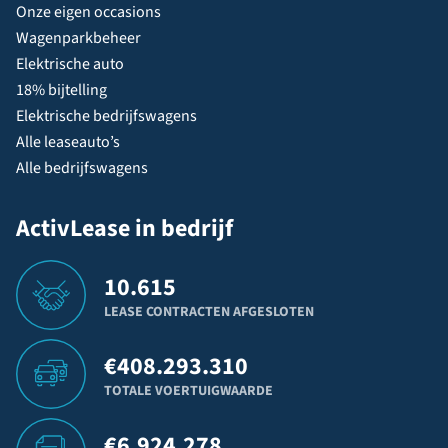
Onze eigen occasions
Wagenparkbeheer
Elektrische auto
18% bijtelling
Elektrische bedrijfswagens
Alle leaseauto’s
Alle bedrijfswagens
ActivLease in bedrijf
10.615
LEASE CONTRACTEN AFGESLOTEN
€
408.293.310
TOTALE VOERTUIGWAARDE
€
6.924.278