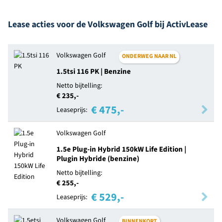
Lease acties voor de Volkswagen Golf bij ActivLease
Volkswagen Golf
ONDERWEG NAAR NL
1.5tsi 116 PK | Benzine
Netto bijtelling:
€ 235,-
€ 475,-
Leaseprijs:
Volkswagen Golf
1.5e Plug-in Hybrid 150kW Life Edition |
Plugin Hybride (benzine)
Netto bijtelling:
€ 255,-
€ 529,-
Leaseprijs:
Volkswagen Golf
BINNENKORT