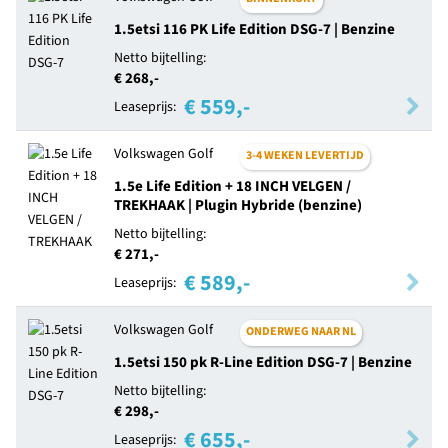
1.5etsi 116 PK Life Edition DSG-7 | Benzine
Netto bijtelling:
€ 268,-
€ 559,-
Leaseprijs:
Volkswagen Golf
3-4 WEKEN LEVERTIJD
1.5e Life Edition + 18 INCH VELGEN /
TREKHAAK | Plugin Hybride (benzine)
Netto bijtelling:
€ 271,-
€ 589,-
Leaseprijs:
Volkswagen Golf
ONDERWEG NAAR NL
1.5etsi 150 pk R-Line Edition DSG-7 | Benzine
Netto bijtelling:
€ 298,-
€ 655,-
Leaseprijs: