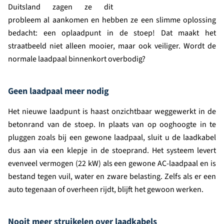
Duitsland zagen ze dit
probleem al aankomen en hebben ze een slimme oplossing
bedacht: een oplaadpunt in de stoep! Dat maakt het
straatbeeld niet alleen mooier, maar ook veiliger. Wordt de
normale laadpaal binnenkort overbodig?
Geen laadpaal meer nodig
Het nieuwe laadpunt is haast onzichtbaar weggewerkt in de
betonrand van de stoep. In plaats van op ooghoogte in te
pluggen zoals bij een gewone laadpaal, sluit u de laadkabel
dus aan via een klepje in de stoeprand. Het systeem levert
evenveel vermogen (22 kW) als een gewone AC-laadpaal en is
bestand tegen vuil, water en zware belasting. Zelfs als er een
auto tegenaan of overheen rijdt, blijft het gewoon werken.
Nooit meer struikelen over laadkabels