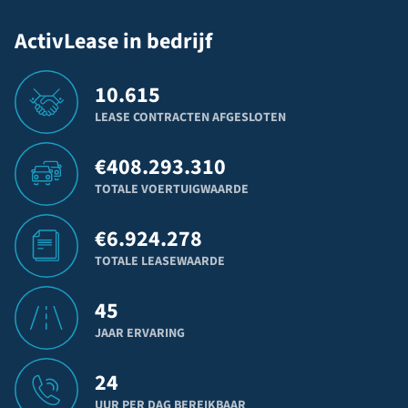
ActivLease in bedrijf
10.615
LEASE CONTRACTEN AFGESLOTEN
€
408.293.310
TOTALE VOERTUIGWAARDE
€
6.924.278
TOTALE LEASEWAARDE
45
JAAR ERVARING
24
UUR PER DAG BEREIKBAAR