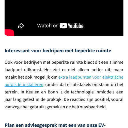
Interessant voor bedrijven met beperkte ruimte
Ook voor bedrijven met beperkte ruimte biedt dit een slimme
laadpunt uitkomst. Het ziet er niet alleen netter uit, maar
maakt het ook mogelijk om
extra laadpunten voor elektrische
auto's te installeren
zonder dat er obstakels ontstaan op het
terrein. In Keulen en Bonn is de technologie inmiddels een
jaar lang getest in de praktijk. De reacties zijn positief, vooral
vanwege het gebruiksgemak en de betrouwbaarheid.
Plan een adviesgesprek met een van onze EV-