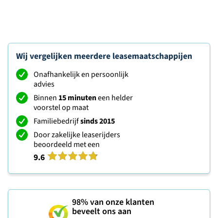
Wij vergelijken meerdere leasemaatschappijen
Onafhankelijk en persoonlijk
advies
Binnen
15 minuten
een helder
voorstel op maat
Familiebedrijf
sinds 2015
Door zakelijke leaserijders
beoordeeld met een
9.6
98%
van onze klanten
beveelt ons aan