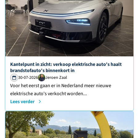
Lees verder over
Kantelpunt in zicht: verkoop elektrische auto's haalt
brandstofauto's binnenkort in
30-07-2026
Jeroen Zaal
Voor het eerst gaan er in Nederland meer nieuwe
elektrische auto's verkocht worden...
Lees verder