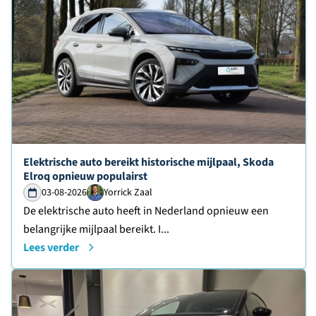
Lees verder over
Elektrische auto bereikt historische mijlpaal, Skoda
Elroq opnieuw populairst
03-08-2026
Yorrick Zaal
De elektrische auto heeft in Nederland opnieuw een
belangrijke mijlpaal bereikt. I...
Lees verder