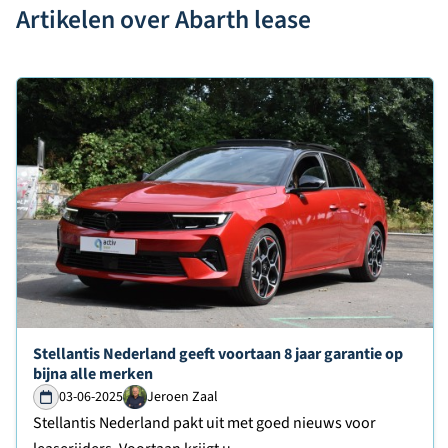
Artikelen over Abarth lease
Lees verder over
Stellantis Nederland geeft voortaan 8 jaar garantie op
bijna alle merken
03-06-2025
Jeroen Zaal
Stellantis Nederland pakt uit met goed nieuws voor