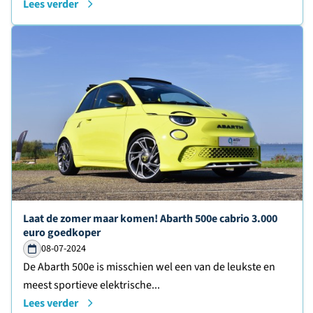
Lees verder
Lees verder over
Laat de zomer maar komen! Abarth 500e cabrio 3.000
euro goedkoper
08-07-2024
De Abarth 500e is misschien wel een van de leukste en
meest sportieve elektrische...
Lees verder