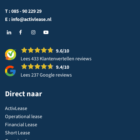
T :
085 - 90 229 29
E :
info@activlease.nl
9.6
/10
Lees 433 Klantenvertellen reviews
9.4
/10
Lees 237 Google reviews
Direct naar
ActivLease
Operational lease
Financial Lease
Short Lease