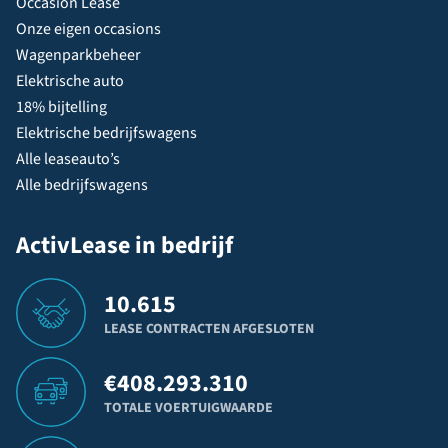
Occasion Lease
Onze eigen occasions
Wagenparkbeheer
Elektrische auto
18% bijtelling
Elektrische bedrijfswagens
Alle leaseauto’s
Alle bedrijfswagens
ActivLease in bedrijf
10.615
LEASE CONTRACTEN AFGESLOTEN
€
408.293.310
TOTALE VOERTUIGWAARDE