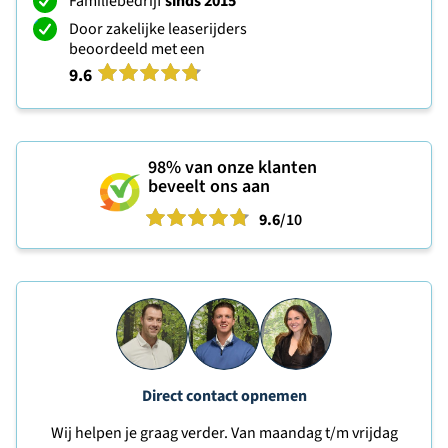
Familiebedrijf
sinds 2015
Door zakelijke leaserijders
beoordeeld met een
9.6
98%
van onze klanten
beveelt ons aan
9.6
/10
Direct contact opnemen
Wij helpen je graag verder. Van maandag t/m vrijdag