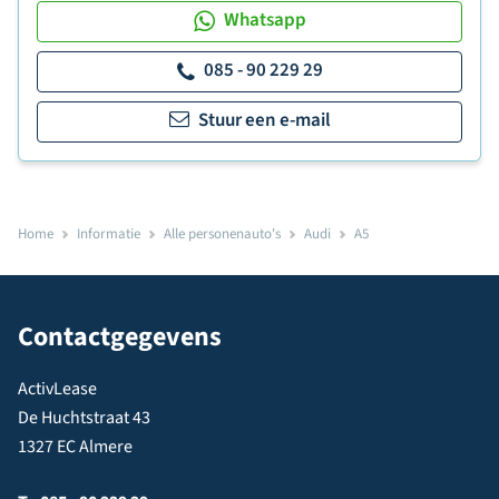
Whatsapp
085 - 90 229 29
Stuur een e-mail
Home
Informatie
Alle personenauto's
Audi
A5
Contactgegevens
ActivLease
De Huchtstraat 43
1327 EC Almere