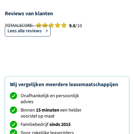
Reviews van klanten
TOTAALSCORE:
9.6
/10
Lees alle reviews
Wij vergelijken meerdere leasemaatschappijen
Onafhankelijk en persoonlijk
advies
Binnen
15 minuten
een helder
voorstel op maat
Familiebedrijf
sinds 2015
Door zakelijke leaserijders