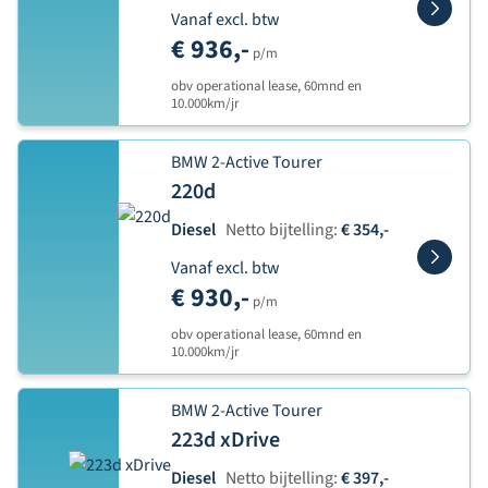
Vanaf excl. btw
€ 936,-
p/m
obv operational lease, 60mnd en
10.000km/jr
BMW 2-Active Tourer
220d
Diesel
Netto bijtelling:
€ 354,-
Vanaf excl. btw
€ 930,-
p/m
obv operational lease, 60mnd en
10.000km/jr
BMW 2-Active Tourer
223d xDrive
Diesel
Netto bijtelling:
€ 397,-