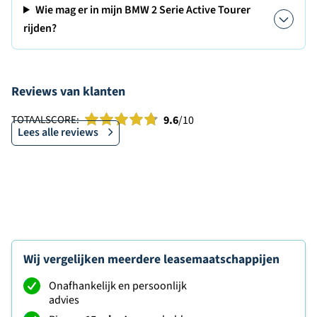
Wie mag er in mijn BMW 2 Serie Active Tourer
rijden?
Reviews van klanten
TOTAALSCORE:
9.6
/10
Lees alle reviews
Wij vergelijken meerdere leasemaatschappijen
Onafhankelijk en persoonlijk
advies