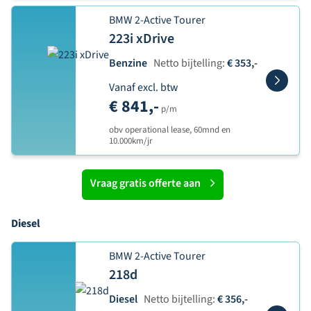
BMW 2-Active Tourer
223i xDrive
Benzine
Netto bijtelling:
€ 353,-
Vanaf excl. btw
€ 841,-
p/m
obv operational lease, 60mnd en
10.000km/jr
Vraag gratis offerte aan
Diesel
BMW 2-Active Tourer
218d
Diesel
Netto bijtelling:
€ 356,-