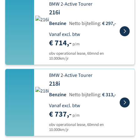
BMW 2-Active Tourer
216i
Benzine
Netto bijtelling:
€ 297,-
Vanaf excl. btw
€ 714,-
p/m
obv operational lease, 60mnd en
10.000km/jr
BMW 2-Active Tourer
218i
Benzine
Netto bijtelling:
€ 313,-
Vanaf excl. btw
€ 737,-
p/m
obv operational lease, 60mnd en
10.000km/jr