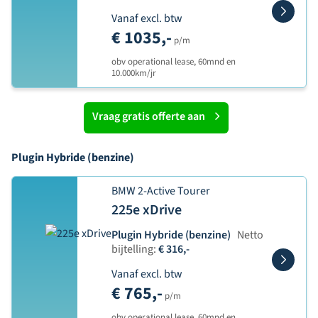
Vanaf excl. btw
€ 1035,-
p/m
obv operational lease, 60mnd en
10.000km/jr
Vraag gratis offerte aan
Plugin Hybride (benzine)
BMW 2-Active Tourer
225e xDrive
Plugin Hybride (benzine)
Netto
bijtelling:
€ 316,-
Vanaf excl. btw
€ 765,-
p/m
obv operational lease, 60mnd en