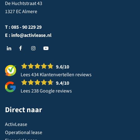
De Huchtstraat 43
1327 EC Almere
T :
085 - 90 229 29
E :
info@activlease.nl
9.6
/10
Lees 434 Klantenvertellen reviews
9.4
/10
Lees 238 Google reviews
Direct naar
ActivLease
Operational lease