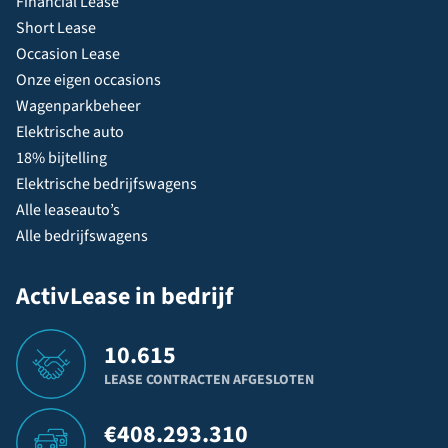
Financial Lease
Short Lease
Occasion Lease
Onze eigen occasions
Wagenparkbeheer
Elektrische auto
18% bijtelling
Elektrische bedrijfswagens
Alle leaseauto’s
Alle bedrijfswagens
ActivLease in bedrijf
10.615
LEASE CONTRACTEN AFGESLOTEN
€
408.293.310