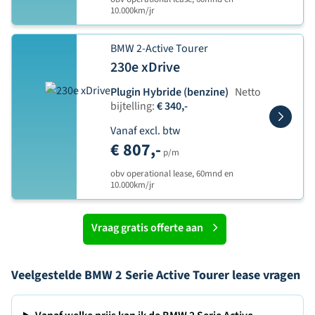
10.000km/jr
BMW 2-Active Tourer
230e xDrive
Plugin Hybride (benzine)
Netto
bijtelling:
€ 340,-
Vanaf excl. btw
€ 807,-
p/m
obv operational lease, 60mnd en
10.000km/jr
Vraag gratis offerte aan
Veelgestelde BMW 2 Serie Active Tourer lease vragen