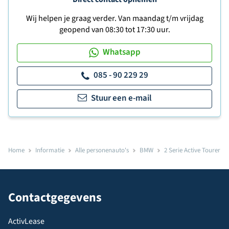
Wij helpen je graag verder. Van maandag t/m vrijdag
geopend van 08:30 tot 17:30 uur.
Whatsapp
085 - 90 229 29
Stuur een e-mail
Home
Informatie
Alle personenauto's
BMW
2 Serie Active Tourer
Contactgegevens
ActivLease