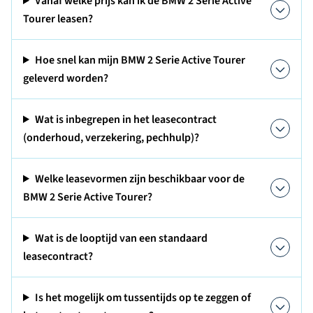
Vanaf welke prijs kan ik de BMW 2 Serie Active
Tourer leasen?
Hoe snel kan mijn BMW 2 Serie Active Tourer
geleverd worden?
Wat is inbegrepen in het leasecontract
(onderhoud, verzekering, pechhulp)?
Welke leasevormen zijn beschikbaar voor de
BMW 2 Serie Active Tourer?
Wat is de looptijd van een standaard
leasecontract?
Is het mogelijk om tussentijds op te zeggen of