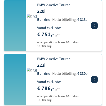
BMW 2-Active Tourer
220i
Benzine
Netto bijtelling:
€ 313,-
Vanaf excl. btw
€ 751,-
p/m
obv operational lease, 60mnd en
10.000km/jr
BMW 2-Active Tourer
223i
Benzine
Netto bijtelling:
€ 330,-
Vanaf excl. btw
€ 786,-
p/m
obv operational lease, 60mnd en
10.000km/jr