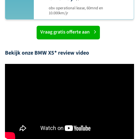
obv operational lease, 60mnd en
10.000km/jr
Vraag gratis offerte aan
Bekijk onze BMW X5* review video