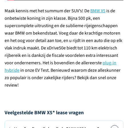
Maak kennis met het summum der SUV’s! De
BMW X5
is de
onbetwiste koning in zijn klasse. Bijna 500 pk, een
supercomplete uitrusting en de sublieme rijeigenschappen
waar BMW om bekendstaat. Voeg daar de krachtige motoren
en het oog voor detail aan toe, en u rijdt in een auto die op elk
vlak indruk maakt. De xDrive50e biedt tot 110 km elektrisch
rijbereik en is dankzij de fiscale voordelen extra interessant
voor ondernemers. Het is bovendien de allereerste
plug-in
hybride
in onze EV Test. Benieuwd waarom deze alleskunner
zo populair is onder zakelijke rijders? Bekijk dan snel onze
review!
Veelgestelde BMW X5* lease vragen