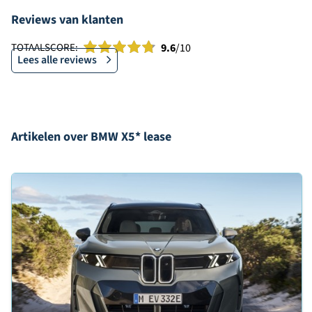
Reviews van klanten
TOTAALSCORE:
9.6
/10
Lees alle reviews
Artikelen over BMW X5* lease