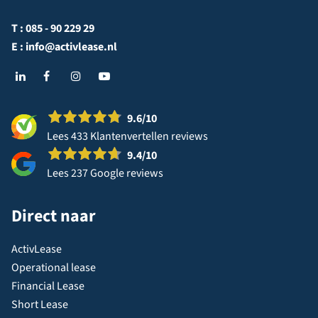
T :
085 - 90 229 29
E :
info@activlease.nl
9.6
/10
Lees 433 Klantenvertellen reviews
9.4
/10
Lees 237 Google reviews
Direct naar
ActivLease
Operational lease
Financial Lease
Short Lease