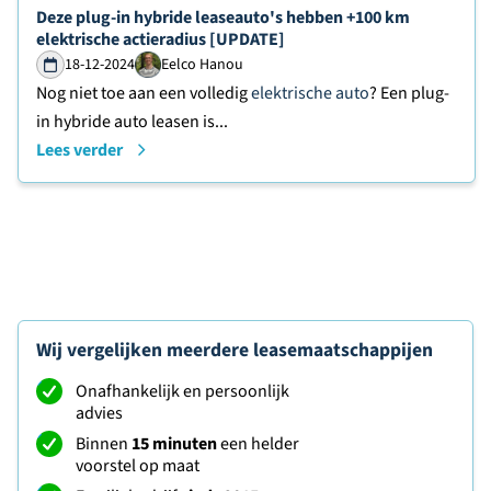
Lees verder over
Deze plug-in hybride leaseauto's hebben +100 km
elektrische actieradius [UPDATE]
18-12-2024
Eelco Hanou
Nog niet toe aan een volledig
elektrische auto
? Een plug-
in hybride auto leasen is...
Lees verder
Wij vergelijken meerdere leasemaatschappijen
Onafhankelijk en persoonlijk
advies
Binnen
15 minuten
een helder
voorstel op maat