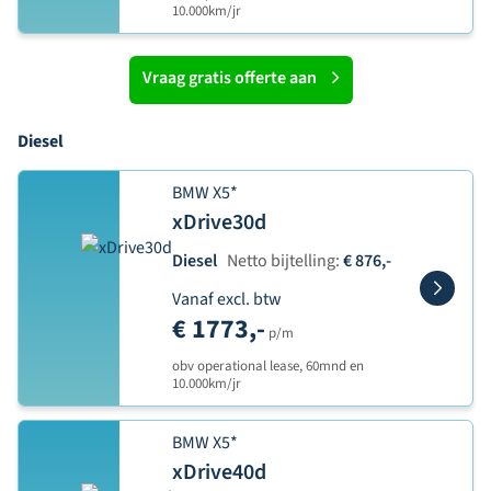
10.000km/jr
Vraag gratis offerte aan
Diesel
BMW X5*
xDrive30d
Diesel
Netto bijtelling:
€ 876,-
Vanaf excl. btw
€ 1773,-
p/m
obv operational lease, 60mnd en
10.000km/jr
BMW X5*
xDrive40d