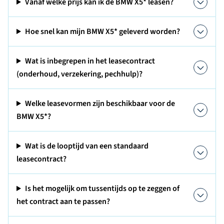
Vanaf welke prijs kan ik de BMW X5* leasen?
Hoe snel kan mijn BMW X5* geleverd worden?
Wat is inbegrepen in het leasecontract
(onderhoud, verzekering, pechhulp)?
Welke leasevormen zijn beschikbaar voor de
BMW X5*?
Wat is de looptijd van een standaard
leasecontract?
Is het mogelijk om tussentijds op te zeggen of
het contract aan te passen?