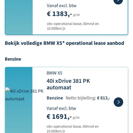
Vanaf excl. btw
€ 1383,-
p/m
obv operational lease, 60mnd en
10.000km/jr
Bekijk volledige BMW X5* operational lease aanbod
Benzine
BMW X5
40i xDrive 381 PK
automaat
Benzine
Netto bijtelling:
€ 813,-
Vanaf excl. btw
€ 1691,-
p/m
obv operational lease, 60mnd en
10.000km/jr