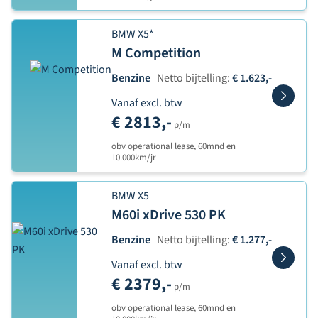
BMW X5*
M Competition
Benzine
Netto bijtelling:
€ 1.623,-
Vanaf excl. btw
€ 2813,-
p/m
obv operational lease, 60mnd en
10.000km/jr
BMW X5
M60i xDrive 530 PK
Benzine
Netto bijtelling:
€ 1.277,-
Vanaf excl. btw
€ 2379,-
p/m
obv operational lease, 60mnd en