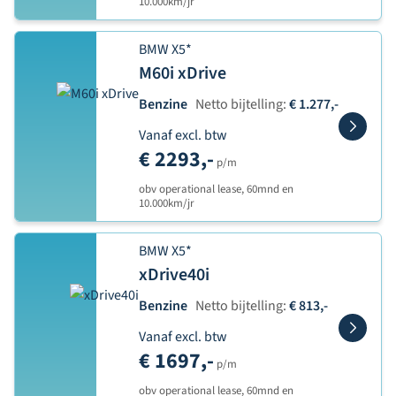
10.000km/jr
BMW X5*
M60i xDrive
Benzine
Netto bijtelling:
€ 1.277,-
Vanaf excl. btw
€ 2293,-
p/m
obv operational lease, 60mnd en
10.000km/jr
BMW X5*
xDrive40i
Benzine
Netto bijtelling:
€ 813,-
Vanaf excl. btw
€ 1697,-
p/m
obv operational lease, 60mnd en