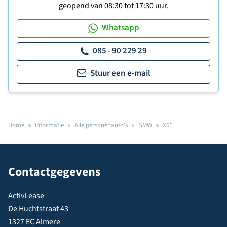
geopend van 08:30 tot 17:30 uur.
Whatsapp
085 - 90 229 29
Stuur een e-mail
Home
Informatie
Alle personenauto's
BMW
X5*
Contactgegevens
ActivLease
De Huchtstraat 43
1327 EC Almere