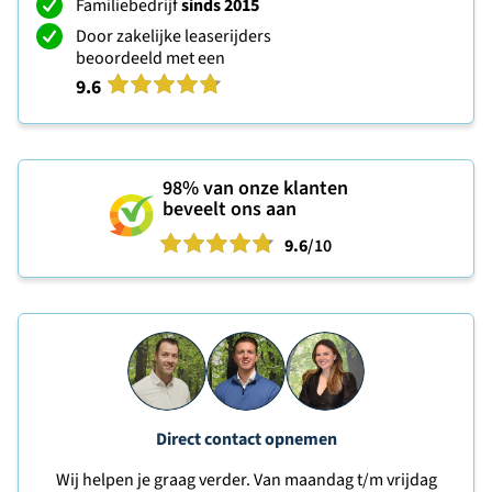
Familiebedrijf
sinds 2015
Door zakelijke leaserijders
beoordeeld met een
9.6
98%
van onze klanten
beveelt ons aan
9.6
/10
Direct contact opnemen
Wij helpen je graag verder. Van maandag t/m vrijdag