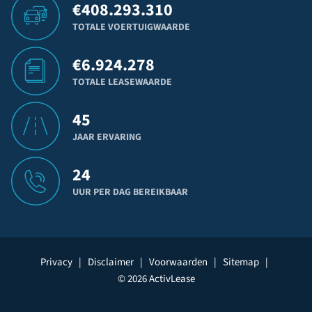
€
408.293.310
TOTALE VOERTUIGWAARDE
€
6.924.278
TOTALE LEASEWAARDE
45
JAAR ERVARING
24
UUR PER DAG BEREIKBAAR
Privacy
|
Disclaimer
|
Voorwaarden
|
Sitemap
|
© 2026 ActivLease