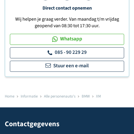
Direct contact opnemen
Wij helpen je graag verder. Van maandag t/m vrijdag
geopend van 08:30 tot 17:30 uur.
Whatsapp
085 - 90 229 29
Stuur een e-mail
Home
Informatie
Alle personenauto's
BMW
XM
Contactgegevens