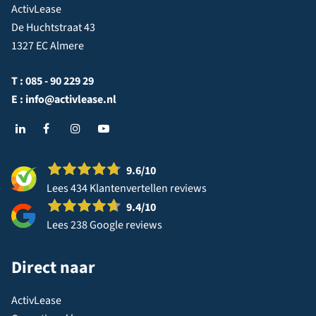
ActivLease
De Huchtstraat 43
1327 EC Almere
T :
085 - 90 229 29
E :
info@activlease.nl
9.6
/10
Lees 434 Klantenvertellen reviews
9.4
/10
Lees 238 Google reviews
Direct naar
ActivLease