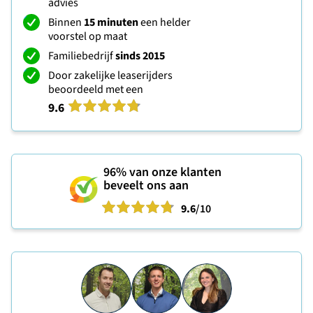
advies
Binnen
15 minuten
een helder
voorstel op maat
Familiebedrijf
sinds 2015
Door zakelijke leaserijders
beoordeeld met een
9.6
96%
van onze klanten
beveelt ons aan
9.6
/10