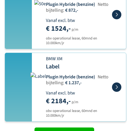
Plugin Hybride (benzine)
Netto
bijtelling:
€ 872,-
Vanaf excl. btw
€ 1524,-
p/m
obv operational lease, 60mnd en
10.000km/jr
BMW XM
Label
Plugin Hybride (benzine)
Netto
bijtelling:
€ 1.237,-
Vanaf excl. btw
€ 2184,-
p/m
obv operational lease, 60mnd en
10.000km/jr