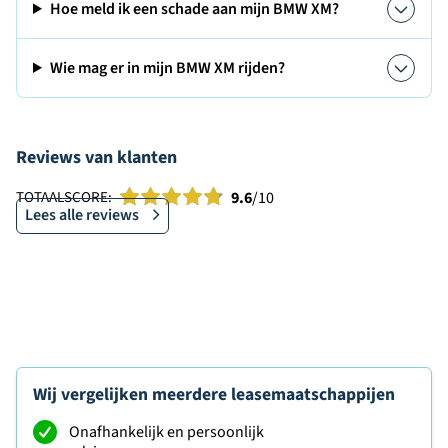
Hoe meld ik een schade aan mijn BMW XM?
Wie mag er in mijn BMW XM rijden?
Reviews van klanten
TOTAALSCORE:
9.6
/10
Lees alle reviews
Wij vergelijken meerdere leasemaatschappijen
Onafhankelijk en persoonlijk