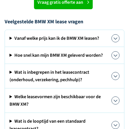
Vraag gratis offerte aan
Veelgestelde BMW XM lease vragen
Vanaf welke prijs kan ik de BMW XM leasen?
Hoe snel kan mijn BMW XM geleverd worden?
Wat is inbegrepen in het leasecontract
(onderhoud, verzekering, pechhulp)?
Welke leasevormen zijn beschikbaar voor de
BMW XM?
Wat is de looptijd van een standaard
leasecontract?