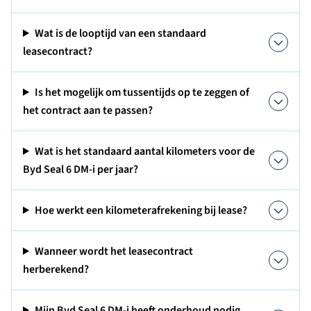
Wat is de looptijd van een standaard
leasecontract?
Is het mogelijk om tussentijds op te zeggen of
het contract aan te passen?
Wat is het standaard aantal kilometers voor de
Byd Seal 6 DM-i per jaar?
Hoe werkt een kilometerafrekening bij lease?
Wanneer wordt het leasecontract
herberekend?
Mijn Byd Seal 6 DM-i heeft onderhoud nodig,