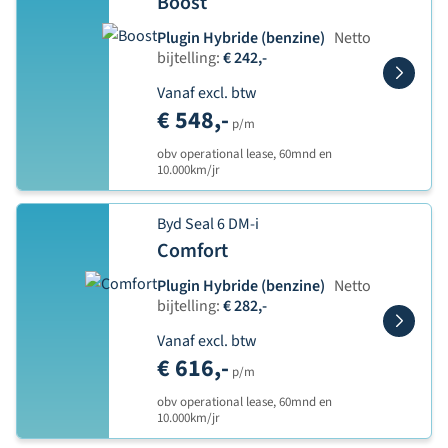
Boost
Plugin Hybride (benzine)
Netto
bijtelling:
€ 242,-
Vanaf excl. btw
€ 548,-
p/m
obv operational lease, 60mnd en
10.000km/jr
Byd Seal 6 DM-i
Comfort
Plugin Hybride (benzine)
Netto
bijtelling:
€ 282,-
Vanaf excl. btw
€ 616,-
p/m
obv operational lease, 60mnd en
10.000km/jr