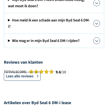
wat moet ik doen?
Hoe meld ik een schade aan mijn Byd Seal 6 DM-
i?
Wie mag er in mijn Byd Seal 6 DM-i rijden?
Reviews van klanten
TOTAALSCORE:
9.6
/10
Lees alle reviews
Artikelen over Byd Seal 6 DM-i lease