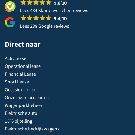
9.6
/10
Lees 434 Klantenvertellen reviews
9.4
/10
Lees 238 Google reviews
Direct naar
ActivLease
Operational lease
Financial Lease
Short Lease
Occasion Lease
Onze eigen occasions
Wagenparkbeheer
Elektrische auto
18% bijtelling
Elektrische bedrijfswagens