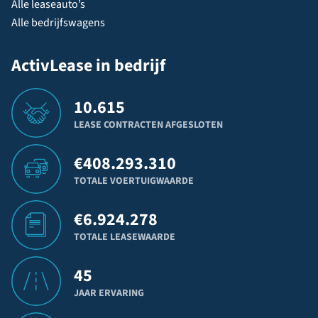
Alle leaseauto’s
Alle bedrijfswagens
ActivLease in bedrijf
10.615
LEASE CONTRACTEN AFGESLOTEN
€
408.293.310
TOTALE VOERTUIGWAARDE
€
6.924.278
TOTALE LEASEWAARDE
45
JAAR ERVARING