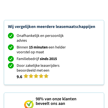
Wij vergelijken meerdere leasemaatschappijen
Onafhankelijk en persoonlijk
advies
Binnen
15 minuten
een helder
voorstel op maat
Familiebedrijf
sinds 2015
Door zakelijke leaserijders
beoordeeld met een
9.6
98%
van onze klanten
beveelt ons aan