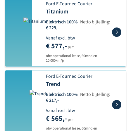
Ford E-Tourneo Courier
Titanium
Elektrisch 100%
Netto bijtelling:
€ 229,-
Vanaf excl. btw
€ 577,-
p/m
obv operational lease, 60mnd en
10.000km/jr
Ford E-Tourneo Courier
Trend
Elektrisch 100%
Netto bijtelling:
€ 217,-
Vanaf excl. btw
€ 565,-
p/m
obv operational lease, 60mnd en