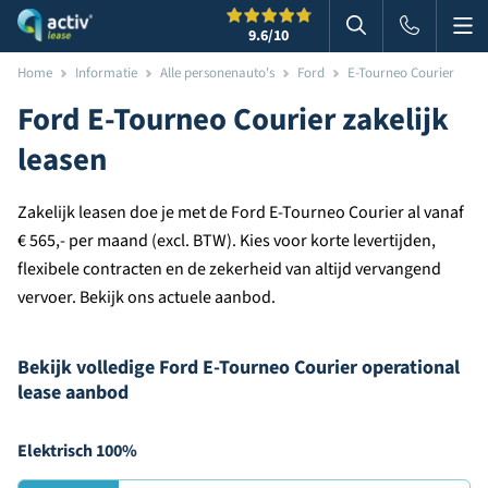
Me
Zoeken
9.6
/10
Zoeken in websi
Home
Informatie
Alle personenauto's
Ford
E-Tourneo Courier
Ford E-Tourneo Courier zakelijk
leasen
Zakelijk leasen doe je met de Ford E-Tourneo Courier al vanaf
€ 565,- per maand (excl. BTW). Kies voor korte levertijden,
flexibele contracten en de zekerheid van altijd vervangend
vervoer. Bekijk ons actuele aanbod.
Bekijk volledige Ford E-Tourneo Courier operational
lease aanbod
Elektrisch 100%