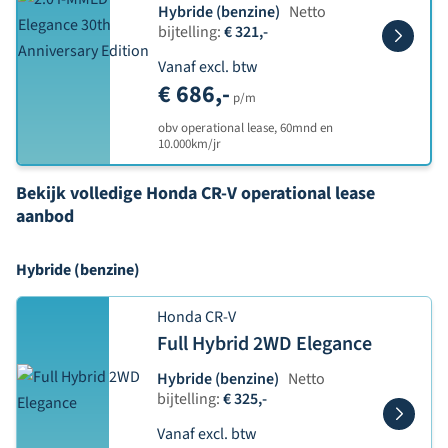
Hybride (benzine)
Netto
bijtelling:
€ 321,-
Vanaf excl. btw
€ 686,-
p/m
obv operational lease, 60mnd en
10.000km/jr
Bekijk volledige Honda CR-V operational lease
aanbod
Hybride (benzine)
Honda CR-V
Full Hybrid 2WD Elegance
Hybride (benzine)
Netto
bijtelling:
€ 325,-
Vanaf excl. btw