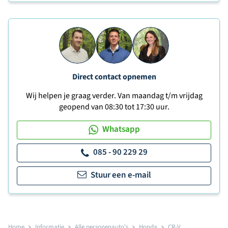
Direct contact opnemen
Wij helpen je graag verder. Van maandag t/m vrijdag
geopend van 08:30 tot 17:30 uur.
Whatsapp
085 - 90 229 29
Stuur een e-mail
Home
Informatie
Alle personenauto's
Honda
CR-V