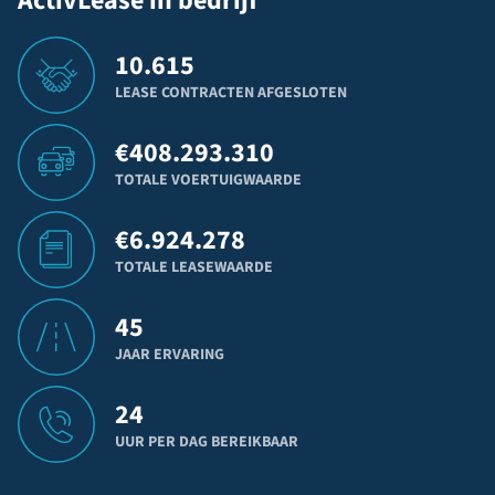
ActivLease in bedrijf
10.615
LEASE CONTRACTEN AFGESLOTEN
€
408.293.310
TOTALE VOERTUIGWAARDE
€
6.924.278
TOTALE LEASEWAARDE
45
JAAR ERVARING
24
UUR PER DAG BEREIKBAAR