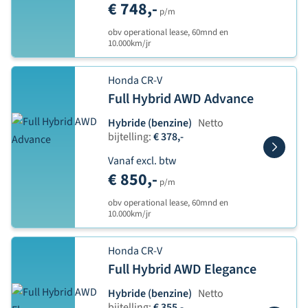
€ 748,-
p/m
obv operational lease, 60mnd en
10.000km/jr
Honda CR-V
Full Hybrid AWD Advance
Hybride (benzine)
Netto
bijtelling:
€ 378,-
Vanaf excl. btw
€ 850,-
p/m
obv operational lease, 60mnd en
10.000km/jr
Honda CR-V
Full Hybrid AWD Elegance
Hybride (benzine)
Netto
bijtelling:
€ 355,-