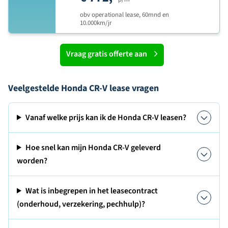
obv operational lease, 60mnd en
10.000km/jr
Vraag gratis offerte aan
Veelgestelde Honda CR-V lease vragen
Vanaf welke prijs kan ik de Honda CR-V leasen?
Hoe snel kan mijn Honda CR-V geleverd
worden?
Wat is inbegrepen in het leasecontract
(onderhoud, verzekering, pechhulp)?