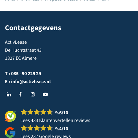
Contactgegevens
ActivLease
De Huchtstraat 43
1327 EC Almere
T :
085 - 90 229 29
E :
info@activlease.nl
9.6
/10
Lees 433 Klantenvertellen reviews
9.4
/10
Lees 237 Google reviews