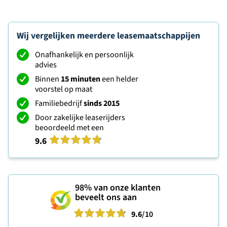
Wij vergelijken meerdere leasemaatschappijen
Onafhankelijk en persoonlijk
advies
Binnen
15 minuten
een helder
voorstel op maat
Familiebedrijf
sinds 2015
Door zakelijke leaserijders
beoordeeld met een
9.6
98%
van onze klanten
beveelt ons aan
9.6
/10