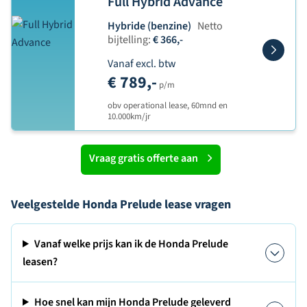
Full Hybrid Advance
Hybride (benzine)
Netto
bijtelling:
€ 366,-
Vanaf excl. btw
€ 789,-
p/m
obv operational lease, 60mnd en
10.000km/jr
Vraag gratis offerte aan
Veelgestelde Honda Prelude lease vragen
Vanaf welke prijs kan ik de Honda Prelude
leasen?
Hoe snel kan mijn Honda Prelude geleverd