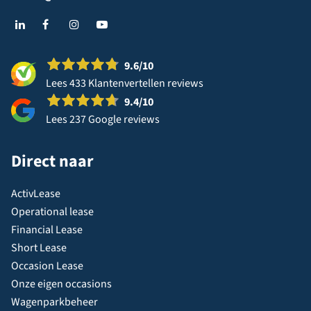
9.6
/10
Lees 433 Klantenvertellen reviews
9.4
/10
Lees 237 Google reviews
Direct naar
ActivLease
Operational lease
Financial Lease
Short Lease
Occasion Lease
Onze eigen occasions
Wagenparkbeheer