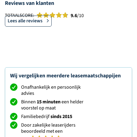
Reviews van klanten
TOTAALSCORE:
9.6
/10
Lees alle reviews
Wij vergelijken meerdere leasemaatschappijen
Onafhankelijk en persoonlijk
advies
Binnen
15 minuten
een helder
voorstel op maat
Familiebedrijf
sinds 2015
Door zakelijke leaserijders
beoordeeld met een