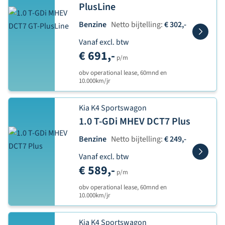
PlusLine
Benzine
Netto bijtelling:
€ 302,-
Vanaf excl. btw
€ 691,-
p/m
obv operational lease, 60mnd en
10.000km/jr
Kia K4 Sportswagon
1.0 T-GDi MHEV DCT7 Plus
Benzine
Netto bijtelling:
€ 249,-
Vanaf excl. btw
€ 589,-
p/m
obv operational lease, 60mnd en
10.000km/jr
Kia K4 Sportswagon