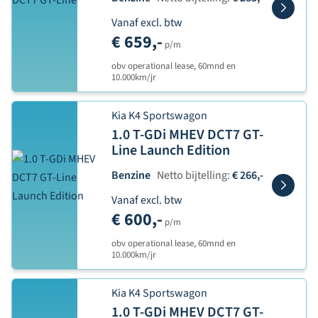
Vanaf excl. btw
€ 659,-
p/m
obv operational lease, 60mnd en
10.000km/jr
Kia K4 Sportswagon
1.0 T-GDi MHEV DCT7 GT-
Line Launch Edition
Benzine
Netto bijtelling:
€ 266,-
Vanaf excl. btw
€ 600,-
p/m
obv operational lease, 60mnd en
10.000km/jr
Kia K4 Sportswagon
1.0 T-GDi MHEV DCT7 GT-