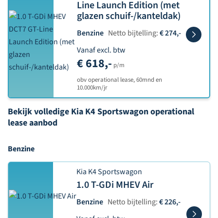
Line Launch Edition (met
glazen schuif-/kanteldak)
Benzine
Netto bijtelling:
€ 274,-
Vanaf excl. btw
€ 618,-
p/m
obv operational lease, 60mnd en
10.000km/jr
Bekijk volledige Kia K4 Sportswagon operational
lease aanbod
Benzine
Kia K4 Sportswagon
1.0 T-GDi MHEV Air
Benzine
Netto bijtelling:
€ 226,-