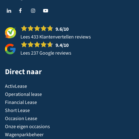
9.6
/10
Lees 433 Klantenvertellen reviews
9.4
/10
Lees 237 Google reviews
Direct naar
ActivLease
Operational lease
Financial Lease
Short Lease
Occasion Lease
Onze eigen occasions
Wagenparkbeheer