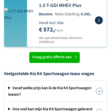
1.0 T-GDi MHEV Plus
Benzine
Netto bijtelling:
€ 240,-
Vanaf excl. btw
€ 572,-
p/m
obv operational lease, 60mnd en
10.000km/jr
Vraag gratis offerte aan
Veelgestelde Kia K4 Sportswagon lease vragen
Vanaf welke prijs kan ik de Kia K4 Sportswagon
leasen?
Hoe snel kan mijn Kia K4 Sportswagon geleverd