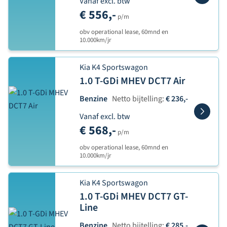
Vanaf excl. btw
€ 556,-
p/m
obv operational lease, 60mnd en
10.000km/jr
Kia K4 Sportswagon
1.0 T-GDi MHEV DCT7 Air
Benzine
Netto bijtelling:
€ 236,-
Vanaf excl. btw
€ 568,-
p/m
obv operational lease, 60mnd en
10.000km/jr
Kia K4 Sportswagon
1.0 T-GDi MHEV DCT7 GT-
Line
Benzine
Netto bijtelling:
€ 285,-