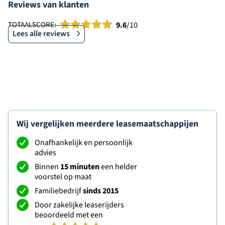
Reviews van klanten
TOTAALSCORE:
9.6
/10
Lees alle reviews
Wij vergelijken meerdere leasemaatschappijen
Onafhankelijk en persoonlijk
advies
Binnen
15 minuten
een helder
voorstel op maat
Familiebedrijf
sinds 2015
Door zakelijke leaserijders
beoordeeld met een