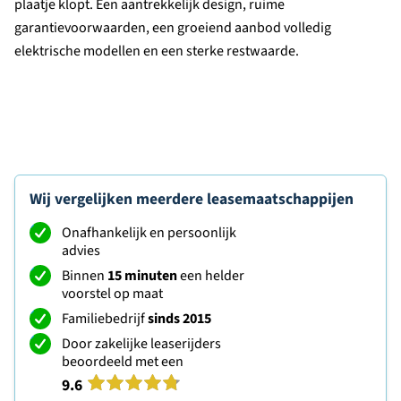
plaatje klopt. Een aantrekkelijk design, ruime
garantievoorwaarden, een groeiend aanbod volledig
elektrische modellen en een sterke restwaarde.
Wij vergelijken meerdere leasemaatschappijen
Onafhankelijk en persoonlijk
advies
Binnen
15 minuten
een helder
voorstel op maat
Familiebedrijf
sinds 2015
Door zakelijke leaserijders
beoordeeld met een
9.6