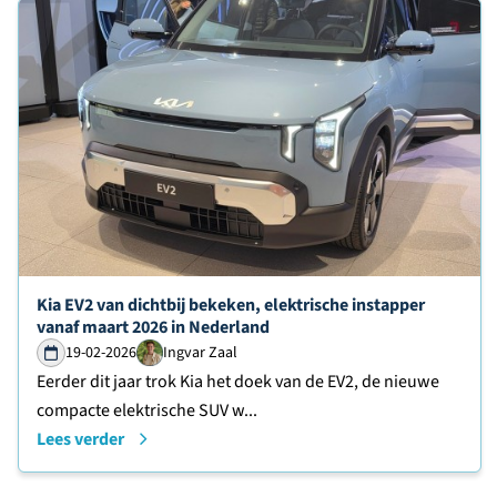
Lees verder over
Kia EV2 van dichtbij bekeken, elektrische instapper
vanaf maart 2026 in Nederland
19-02-2026
Ingvar Zaal
Eerder dit jaar trok Kia het doek van de EV2, de nieuwe
compacte elektrische SUV w...
Lees verder