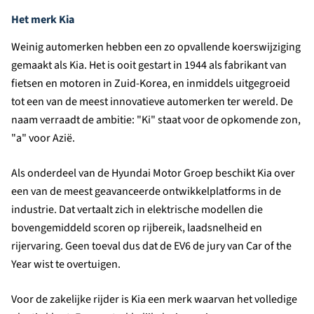
Het merk Kia
Weinig automerken hebben een zo opvallende koerswijziging
gemaakt als Kia. Het is ooit gestart in 1944 als fabrikant van
fietsen en motoren in Zuid-Korea, en inmiddels uitgegroeid
tot een van de meest innovatieve automerken ter wereld. De
naam verraadt de ambitie: "Ki" staat voor de opkomende zon,
"a" voor Azië.
Als onderdeel van de Hyundai Motor Groep beschikt Kia over
een van de meest geavanceerde ontwikkelplatforms in de
industrie. Dat vertaalt zich in elektrische modellen die
bovengemiddeld scoren op rijbereik, laadsnelheid en
rijervaring. Geen toeval dus dat de EV6 de jury van Car of the
Year wist te overtuigen.
Voor de zakelijke rijder is Kia een merk waarvan het volledige