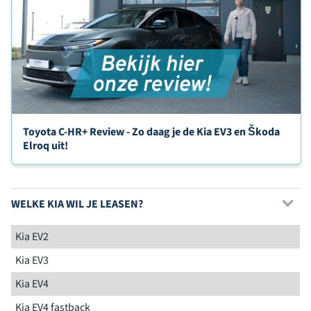
Toyota C-HR+ Review - Zo daag je de Kia EV3 en Škoda
Elroq uit!
WELKE KIA WIL JE LEASEN?
Kia EV2
Kia EV3
Kia EV4
Kia EV4 fastback