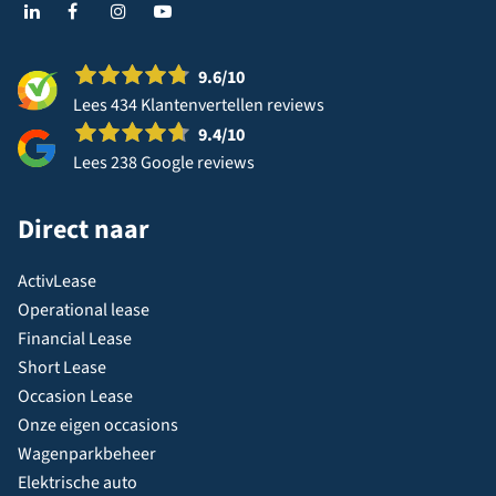
9.6
/10
Lees 434 Klantenvertellen reviews
9.4
/10
Lees 238 Google reviews
Direct naar
ActivLease
Operational lease
Financial Lease
Short Lease
Occasion Lease
Onze eigen occasions
Wagenparkbeheer
Elektrische auto