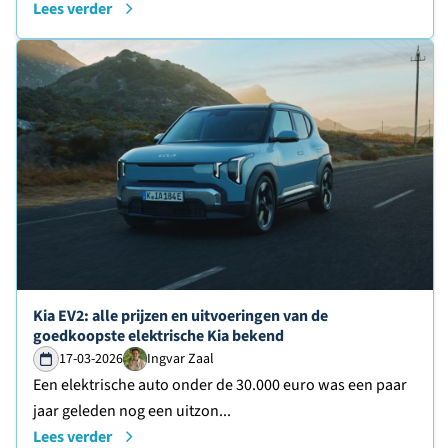
Lees verder
Lees verder over
Kia EV2: alle prijzen en uitvoeringen van de
goedkoopste elektrische Kia bekend
17-03-2026
Ingvar Zaal
Een elektrische auto onder de 30.000 euro was een paar
jaar geleden nog een uitzon...
Lees verder