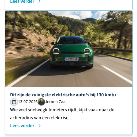
Lees verder
Lees verder over
Dit zijn de zuinigste elektrische auto's bij 130 km/u
13-07-2026
Jeroen Zaal
Wie veel snelwegkilometers rijdt, kijkt vaak naar de
actieradius van een elektrisc...
Lees verder