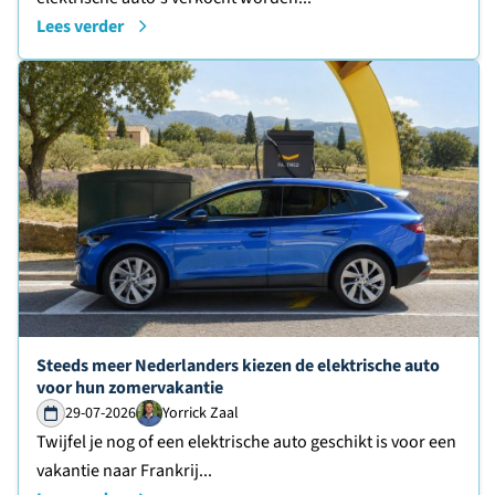
Lees verder
Lees verder over
Steeds meer Nederlanders kiezen de elektrische auto
voor hun zomervakantie
29-07-2026
Yorrick Zaal
Twijfel je nog of een elektrische auto geschikt is voor een
vakantie naar Frankrij...