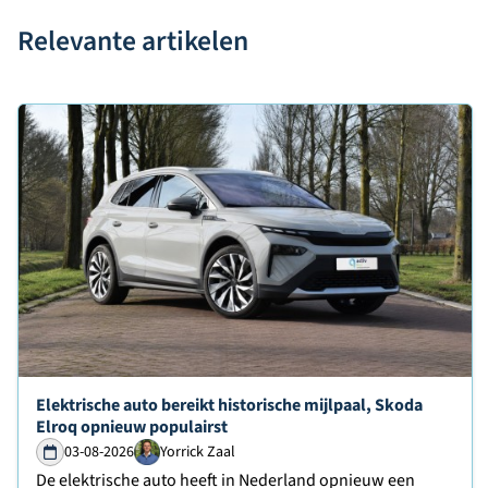
Relevante artikelen
Lees verder over
Elektrische auto bereikt historische mijlpaal, Skoda
Elroq opnieuw populairst
03-08-2026
Yorrick Zaal
De elektrische auto heeft in Nederland opnieuw een