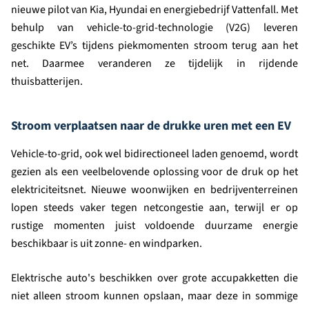
nieuwe pilot van Kia, Hyundai en energiebedrijf Vattenfall. Met
behulp van vehicle-to-grid-technologie (V2G) leveren
geschikte EV’s tijdens piekmomenten stroom terug aan het
net. Daarmee veranderen ze tijdelijk in rijdende
thuisbatterijen.
Stroom verplaatsen naar de drukke uren met een EV
Vehicle-to-grid, ook wel bidirectioneel laden genoemd, wordt
gezien als een veelbelovende oplossing voor de druk op het
elektriciteitsnet. Nieuwe woonwijken en bedrijventerreinen
lopen steeds vaker tegen netcongestie aan, terwijl er op
rustige momenten juist voldoende duurzame energie
beschikbaar is uit zonne- en windparken.
Elektrische auto's beschikken over grote accupakketten die
niet alleen stroom kunnen opslaan, maar deze in sommige