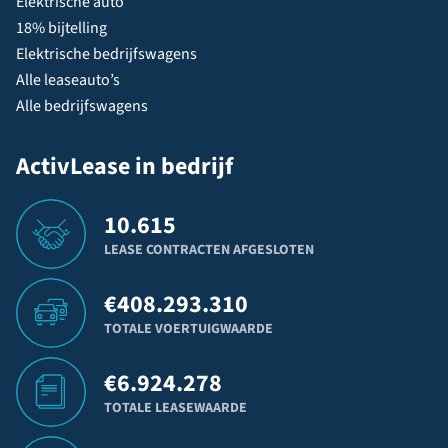
Elektrische auto
18% bijtelling
Elektrische bedrijfswagens
Alle leaseauto’s
Alle bedrijfswagens
ActivLease in bedrijf
10.615
LEASE CONTRACTEN AFGESLOTEN
€
408.293.310
TOTALE VOERTUIGWAARDE
€
6.924.278
TOTALE LEASEWAARDE