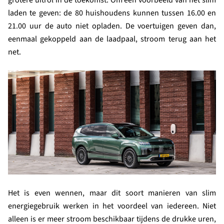
grotere uitrol in de toekomst. Om een voorbeeld van het slim
laden te geven: de 80 huishoudens kunnen tussen 16.00 en
21.00 uur de auto niet opladen. De voertuigen geven dan,
eenmaal gekoppeld aan de laadpaal, stroom terug aan het
net.
Het is even wennen, maar dit soort manieren van slim
energiegebruik werken in het voordeel van iedereen. Niet
alleen is er meer stroom beschikbaar tijdens de drukke uren,