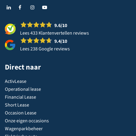
9.6
/10
Lees 433 Klantenvertellen reviews
9.4
/10
Lees 238 Google reviews
Direct naar
ActivLease
Operational lease
Financial Lease
Short Lease
Occasion Lease
Onze eigen occasions
Wagenparkbeheer