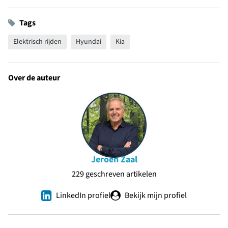
Tags
Elektrisch rijden
Hyundai
Kia
Over de auteur
Jeroen Zaal
229 geschreven artikelen
LinkedIn profiel
Bekijk mijn profiel