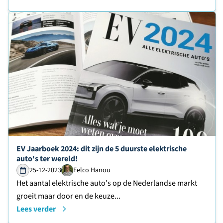
Lees verder over
EV Jaarboek 2024: dit zijn de 5 duurste elektrische
auto's ter wereld!
25-12-2023
Eelco Hanou
Het aantal elektrische auto's op de Nederlandse markt
groeit maar door en de keuze...
Lees verder