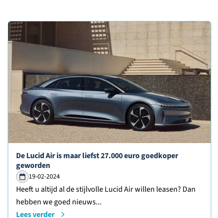
Lees verder over
De Lucid Air is maar liefst 27.000 euro goedkoper
geworden
19-02-2024
Heeft u altijd al de stijlvolle Lucid Air willen leasen? Dan
hebben we goed nieuws...
Lees verder