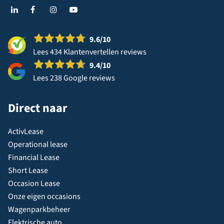
9.6
/10
Lees 434 Klantenvertellen reviews
9.4
/10
Lees 238 Google reviews
Direct naar
ActivLease
Operational lease
Financial Lease
Short Lease
Occasion Lease
Onze eigen occasions
Wagenparkbeheer
Elektrische auto