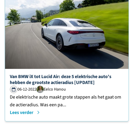
Lees verder over
Van BMW iX tot Lucid Air: deze 5 elektrische auto's
hebben de grootste actieradius [UPDATE]
06-12-2022
Eelco Hanou
De elektrische auto maakt grote stappen als het gaat om
de actieradius. Was een pa...
Lees verder