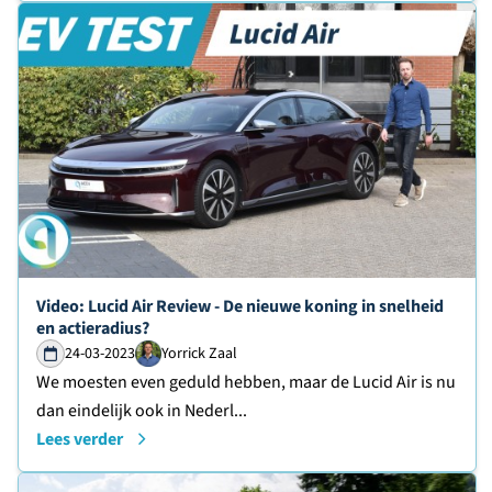
Lees verder over
Video: Lucid Air Review - De nieuwe koning in snelheid
en actieradius?
24-03-2023
Yorrick Zaal
We moesten even geduld hebben, maar de Lucid Air is nu
dan eindelijk ook in Nederl...
Lees verder