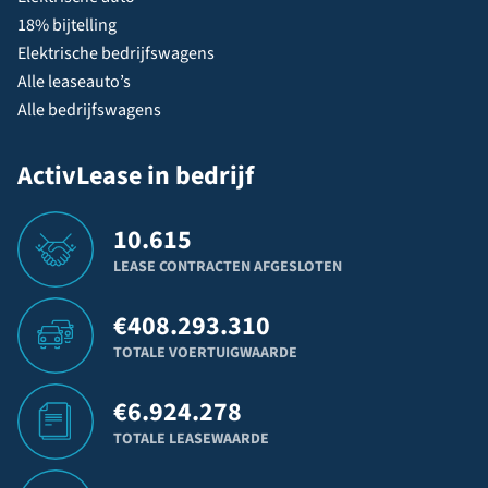
18% bijtelling
Elektrische bedrijfswagens
Alle leaseauto’s
Alle bedrijfswagens
ActivLease in bedrijf
10.615
LEASE CONTRACTEN AFGESLOTEN
€
408.293.310
TOTALE VOERTUIGWAARDE
€
6.924.278
TOTALE LEASEWAARDE