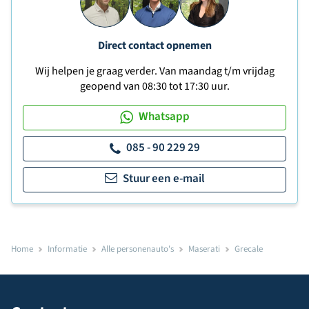
Direct contact opnemen
Wij helpen je graag verder. Van maandag t/m vrijdag
geopend van 08:30 tot 17:30 uur.
Whatsapp
085 - 90 229 29
Stuur een e-mail
Home
Informatie
Alle personenauto's
Maserati
Grecale