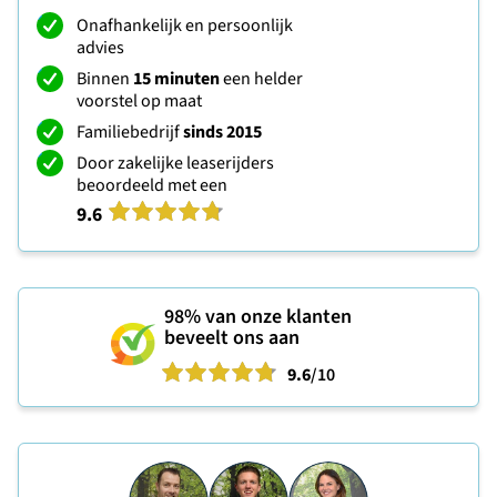
Onafhankelijk en persoonlijk
advies
Binnen
15 minuten
een helder
voorstel op maat
Familiebedrijf
sinds 2015
Door zakelijke leaserijders
beoordeeld met een
9.6
98%
van onze klanten
beveelt ons aan
9.6
/10