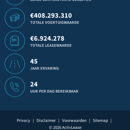
€
408.293.310
TOTALE VOERTUIGWAARDE
€
6.924.278
TOTALE LEASEWAARDE
45
JAAR ERVARING
24
UUR PER DAG BEREIKBAAR
Privacy
|
Disclaimer
|
Voorwaarden
|
Sitemap
|
© 2026 ActivLease