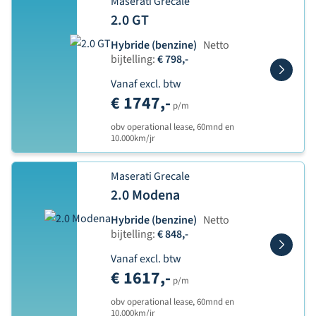
Maserati Grecale
2.0 GT
Hybride (benzine)
Netto
bijtelling:
€ 798,-
Vanaf excl. btw
€ 1747,-
p/m
obv operational lease, 60mnd en
10.000km/jr
Maserati Grecale
2.0 Modena
Hybride (benzine)
Netto
bijtelling:
€ 848,-
Vanaf excl. btw
€ 1617,-
p/m
obv operational lease, 60mnd en
10.000km/jr