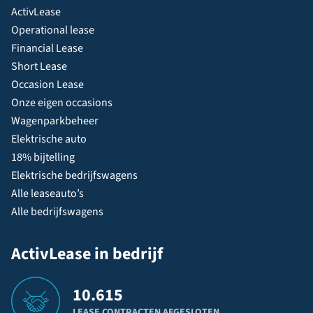
ActivLease
Operational lease
Financial Lease
Short Lease
Occasion Lease
Onze eigen occasions
Wagenparkbeheer
Elektrische auto
18% bijtelling
Elektrische bedrijfswagens
Alle leaseauto’s
Alle bedrijfswagens
ActivLease in bedrijf
10.615
LEASE CONTRACTEN AFGESLOTEN