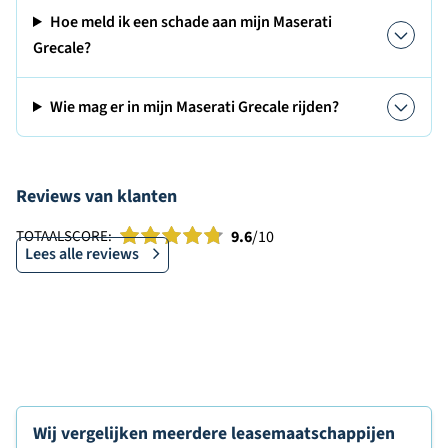
Hoe meld ik een schade aan mijn Maserati
Grecale?
Wie mag er in mijn Maserati Grecale rijden?
Reviews van klanten
TOTAALSCORE:
9.6
/10
Lees alle reviews
Wij vergelijken meerdere leasemaatschappijen