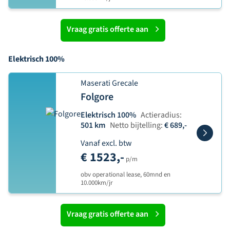
Vraag gratis offerte aan
Elektrisch 100%
Maserati Grecale
Folgore
Elektrisch 100%
Actieradius:
501 km
Netto bijtelling:
€ 689,-
Vanaf excl. btw
€ 1523,-
p/m
obv operational lease, 60mnd en
10.000km/jr
Vraag gratis offerte aan