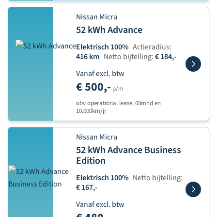
Nissan Micra
52 kWh Advance
Elektrisch 100%
Actieradius:
416 km
Netto bijtelling:
€ 184,-
Vanaf excl. btw
€ 500,-
p/m
obv operational lease, 60mnd en
10.000km/jr
Nissan Micra
52 kWh Advance Business
Edition
Elektrisch 100%
Netto bijtelling:
€ 167,-
Vanaf excl. btw