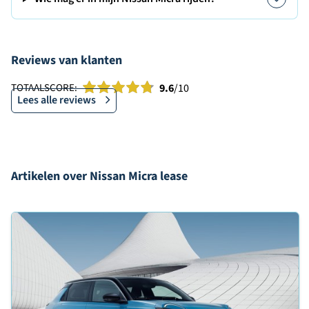
Reviews van klanten
TOTAALSCORE:
9.6
/10
Lees alle reviews
Artikelen over Nissan Micra lease