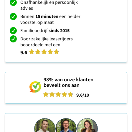
Onafhankelijk en persoonlijk
advies
Binnen
15 minuten
een helder
voorstel op maat
Familiebedrijf
sinds 2015
Door zakelijke leaserijders
beoordeeld met een
9.6
98%
van onze klanten
beveelt ons aan
9.6
/10