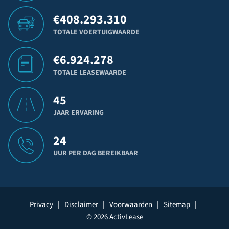
€
408.293.310
TOTALE VOERTUIGWAARDE
€
6.924.278
TOTALE LEASEWAARDE
45
JAAR ERVARING
24
UUR PER DAG BEREIKBAAR
Privacy
|
Disclaimer
|
Voorwaarden
|
Sitemap
|
© 2026 ActivLease