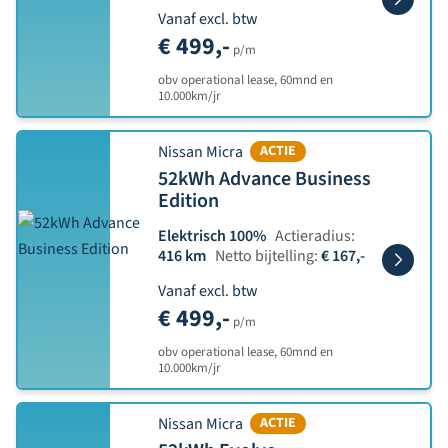
Vanaf excl. btw
€ 499,-
p/m
obv operational lease, 60mnd en
10.000km/jr
Nissan Micra
ACTIE
52kWh Advance Business
Edition
Elektrisch 100%
Actieradius:
416 km
Netto bijtelling:
€ 167,-
Vanaf excl. btw
€ 499,-
p/m
obv operational lease, 60mnd en
10.000km/jr
Nissan Micra
ACTIE