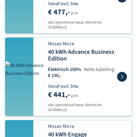
Vanaf excl. btw
€ 477,-
p/m
obv operational lease, 60mnd en
10.000km/jr
Nissan Micra
40 kWh Advance Business
Edition
Elektrisch 100%
Netto bijtelling:
€ 150,-
Vanaf excl. btw
€ 441,-
p/m
obv operational lease, 60mnd en
10.000km/jr
Nissan Micra
40 kWh Engage