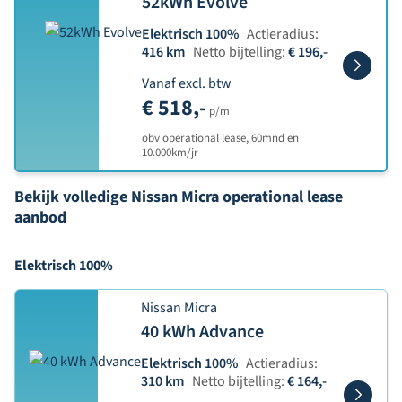
52kWh Evolve
Elektrisch 100%
Actieradius:
416 km
Netto bijtelling:
€ 196,-
Vanaf excl. btw
€ 518,-
p/m
obv operational lease, 60mnd en
10.000km/jr
Bekijk volledige Nissan Micra operational lease
aanbod
Elektrisch 100%
Nissan Micra
40 kWh Advance
Elektrisch 100%
Actieradius:
310 km
Netto bijtelling:
€ 164,-