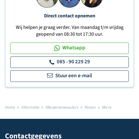
Direct contact opnemen
Wij helpen je graag verder. Van maandag t/m vrijdag
geopend van 08:30 tot 17:30 uur.
Whatsapp
085 - 90 229 29
Stuur een e-mail
Home
Informatie
Alle personenauto's
Nissan
Micra
Contactgegevens