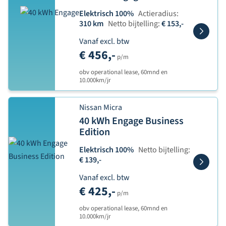
Elektrisch 100%
Actieradius:
310 km
Netto bijtelling:
€ 153,-
Vanaf excl. btw
€ 456,-
p/m
obv operational lease, 60mnd en
10.000km/jr
Nissan Micra
40 kWh Engage Business
Edition
Elektrisch 100%
Netto bijtelling:
€ 139,-
Vanaf excl. btw
€ 425,-
p/m
obv operational lease, 60mnd en
10.000km/jr