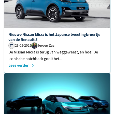
Lees verder over
Nieuwe Nissan Micra is het Japanse tweelingbroertje
van de Renault 5
23-05-2025
Jeroen Zaal
De Nissan Micra is terug van weggeweest, en hoe! De
iconische hatchback gooit het...
Lees verder