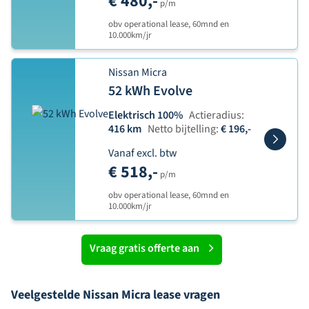
€ 480,-
p/m
obv operational lease, 60mnd en
10.000km/jr
Nissan Micra
52 kWh Evolve
Elektrisch 100%
Actieradius:
416 km
Netto bijtelling:
€ 196,-
Vanaf excl. btw
€ 518,-
p/m
obv operational lease, 60mnd en
10.000km/jr
Vraag gratis offerte aan
Veelgestelde Nissan Micra lease vragen