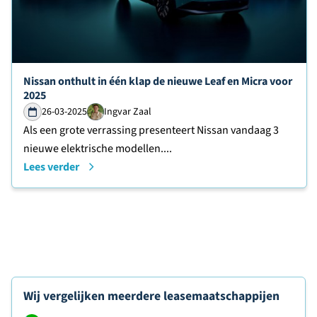
Lees verder over
Nissan onthult in één klap de nieuwe Leaf en Micra voor
2025
26-03-2025
Ingvar Zaal
Als een grote verrassing presenteert Nissan vandaag 3
nieuwe elektrische modellen....
Lees verder
Wij vergelijken meerdere leasemaatschappijen