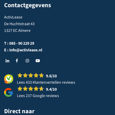
Contactgegevens
ActivLease
De Huchtstraat 43
1327 EC Almere
T :
085 - 90 229 29
E :
info@activlease.nl
9.6
/10
Lees 433 Klantenvertellen reviews
9.4
/10
Lees 237 Google reviews
Direct naar