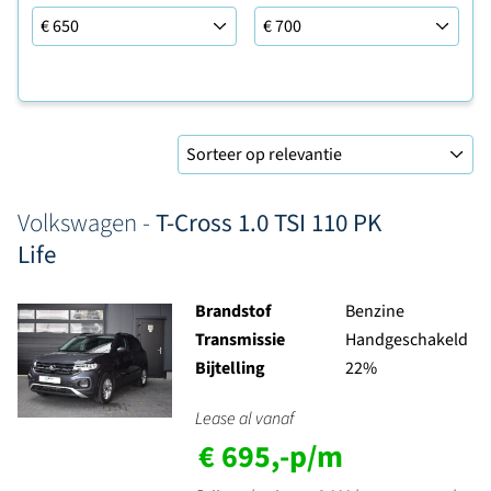
Leaseprijs van/tot
Volkswagen -
T-Cross 1.0 TSI 110 PK
Life
Brandstof
Benzine
Transmissie
Handgeschakeld
Bijtelling
22%
Lease al vanaf
€ 695,-p/m