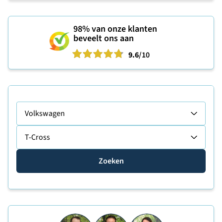
98%
van onze klanten
beveelt ons aan
9.6
/10
Volkswagen
T-Cross
Zoeken