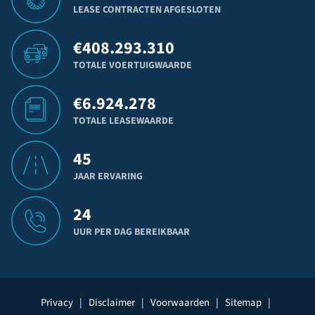
LEASE CONTRACTEN AFGESLOTEN
€
408.293.310
TOTALE VOERTUIGWAARDE
€
6.924.278
TOTALE LEASEWAARDE
45
JAAR ERVARING
24
UUR PER DAG BEREIKBAAR
Privacy
|
Disclaimer
|
Voorwaarden
|
Sitemap
|