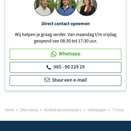
Direct contact opnemen
Wij helpen je graag verder. Van maandag t/m vrijdag
geopend van 08:30 tot 17:30 uur.
Whatsapp
085 - 90 229 29
Stuur een e-mail
Home
Short lease
Aanbod personenauto's
Volkswagen
T-Cross