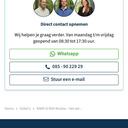
Direct contact opnemen
Wij helpen je graag verder. Van maandag t/m vrijdag
geopend van 08:30 tot 17:30 uur.
Whatsapp
085 - 90 229 29
Stuur een e-mail
Home
Video's
BMW i4 M50 Review - Het eer...