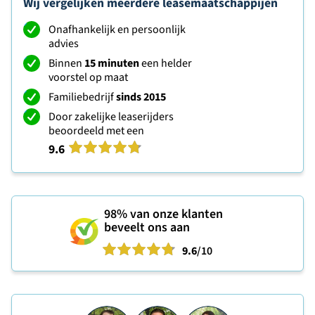
Wij vergelijken meerdere leasemaatschappijen
Onafhankelijk en persoonlijk
advies
Binnen
15 minuten
een helder
voorstel op maat
Familiebedrijf
sinds 2015
Door zakelijke leaserijders
beoordeeld met een
9.6
98%
van onze klanten
beveelt ons aan
9.6
/10