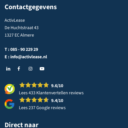
Contactgegevens
ActivLease
De Huchtstraat 43
1327 EC Almere
T :
085 - 90 229 29
E :
info@activlease.nl
9.6
/10
Lees 433 Klantenvertellen reviews
9.4
/10
Lees 237 Google reviews
Direct naar