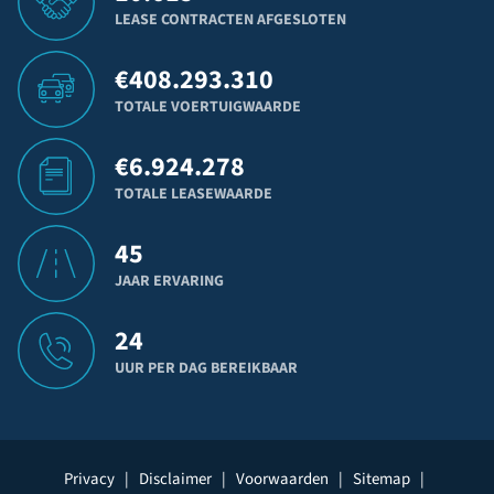
LEASE CONTRACTEN AFGESLOTEN
€
408.293.310
TOTALE VOERTUIGWAARDE
€
6.924.278
TOTALE LEASEWAARDE
45
JAAR ERVARING
24
UUR PER DAG BEREIKBAAR
Privacy
|
Disclaimer
|
Voorwaarden
|
Sitemap
|