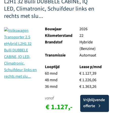
L2H1 32 Bulli DUBBELE CABINE, IQ
LED, Climatronic, Schuifdeur links en
rechts met slu...
Bouwjaar
2026
Kilometerstand
22
Brandstof
Hybride
(Benzine)
Transmissie
Automaat
Looptijd
Lease p/mnd
60 mnd
€ 1.127,39
48 mnd
€ 1.226,06
36 mnd
€ 1.363,26
vanaf
Vrijblijvende
€ 1.127,-
offerte