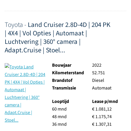
Toyota -
Land Cruiser 2.8D-4D | 204 PK
| 4X4 | Vol Opties | Automaat |
Luchtvering | 360° camera |
Adapt.Cruise | Stoel...
Bouwjaar
2022
Kilometerstand
52.751
Brandstof
Diesel
Transmissie
Automaat
Looptijd
Lease p/mnd
60 mnd
€ 1.081,12
48 mnd
€ 1.175,74
36 mnd
€ 1.307,31