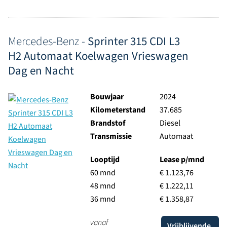
Mercedes-Benz -
Sprinter 315 CDI L3
H2 Automaat Koelwagen Vrieswagen
Dag en Nacht
Bouwjaar
2024
Kilometerstand
37.685
Brandstof
Diesel
Transmissie
Automaat
Looptijd
Lease p/mnd
60 mnd
€ 1.123,76
48 mnd
€ 1.222,11
36 mnd
€ 1.358,87
vanaf
Vrijblijvende