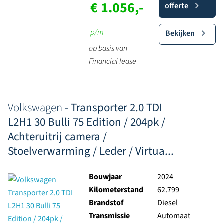
€ 1.056,-
offerte
p/m
Bekijken
op basis van
Financial lease
Volkswagen -
Transporter 2.0 TDI
L2H1 30 Bulli 75 Edition / 204pk /
Achteruitrij camera /
Stoelverwarming / Leder / Virtua...
Bouwjaar
2024
Kilometerstand
62.799
Brandstof
Diesel
Transmissie
Automaat