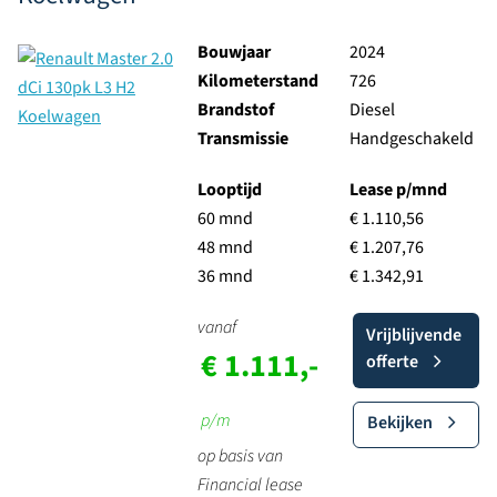
Bouwjaar
2024
Kilometerstand
726
Brandstof
Diesel
Transmissie
Handgeschakeld
Looptijd
Lease p/mnd
60 mnd
€ 1.110,56
48 mnd
€ 1.207,76
36 mnd
€ 1.342,91
vanaf
Vrijblijvende
€ 1.111,-
offerte
p/m
Bekijken
op basis van
Financial lease