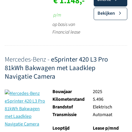
€ 1.148,-
Bekijken
p/m
op basis van
Financial lease
Mercedes-Benz -
eSprinter 420 L3 Pro
81kWh Bakwagen met Laadklep
Navigatie Camera
Bouwjaar
2025
Kilometerstand
5.496
Brandstof
Elektrisch
Transmissie
Automaat
Looptijd
Lease p/mnd