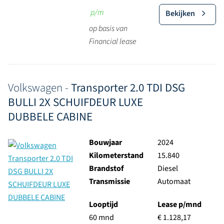
p/m
Bekijken
op basis van
Financial lease
Volkswagen -
Transporter 2.0 TDI DSG
BULLI 2X SCHUIFDEUR LUXE
DUBBELE CABINE
Bouwjaar
2024
Kilometerstand
15.840
Brandstof
Diesel
Transmissie
Automaat
Looptijd
Lease p/mnd
60 mnd
€ 1.128,17