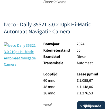
Financial lease
Iveco -
Daily 35S21 3.0 210pk Hi-Matic
Automaat Navigatie Camera
Bouwjaar
2024
Kilometerstand
55
Brandstof
Diesel
Transmissie
Automaat
Looptijd
Lease p/mnd
60 mnd
€ 1.055,67
48 mnd
€ 1.148,06
36 mnd
€ 1.276,53
vanaf
Vrijblijvende