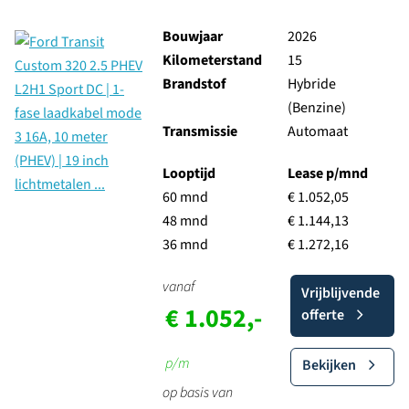
Bouwjaar
2026
Kilometerstand
15
Brandstof
Hybride
(Benzine)
Transmissie
Automaat
Looptijd
Lease p/mnd
60 mnd
€ 1.052,05
48 mnd
€ 1.144,13
36 mnd
€ 1.272,16
vanaf
Vrijblijvende
€ 1.052,-
offerte
p/m
Bekijken
op basis van