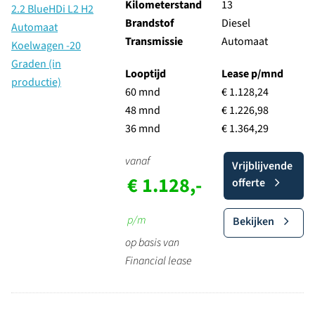
Kilometerstand
13
Brandstof
Diesel
Transmissie
Automaat
Looptijd
Lease p/mnd
60 mnd
€ 1.128,24
48 mnd
€ 1.226,98
36 mnd
€ 1.364,29
vanaf
Vrijblijvende
€ 1.128,-
offerte
p/m
Bekijken
op basis van
Financial lease