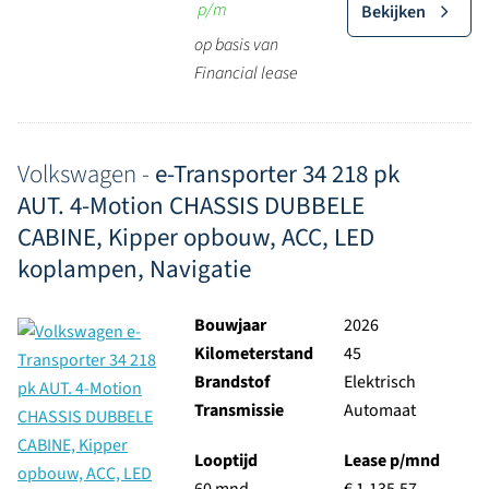
p/m
Bekijken
op basis van
Financial lease
Volkswagen -
e-Transporter 34 218 pk
AUT. 4-Motion CHASSIS DUBBELE
CABINE, Kipper opbouw, ACC, LED
koplampen, Navigatie
Bouwjaar
2026
Kilometerstand
45
Brandstof
Elektrisch
Transmissie
Automaat
Looptijd
Lease p/mnd