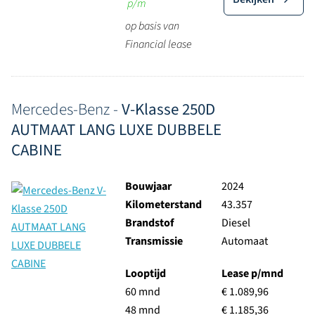
p/m
op basis van
Financial lease
Mercedes-Benz -
V-Klasse 250D
AUTMAAT LANG LUXE DUBBELE
CABINE
Bouwjaar
2024
Kilometerstand
43.357
Brandstof
Diesel
Transmissie
Automaat
Looptijd
Lease p/mnd
60 mnd
€ 1.089,96
48 mnd
€ 1.185,36