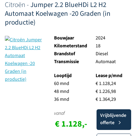
Citroën -
Jumper 2.2 BlueHDi L2 H2
Automaat Koelwagen -20 Graden (in
productie)
Bouwjaar
2024
Kilometerstand
18
Brandstof
Diesel
Transmissie
Automaat
Looptijd
Lease p/mnd
60 mnd
€ 1.128,24
48 mnd
€ 1.226,98
36 mnd
€ 1.364,29
vanaf
Vrijblijvende
€ 1.128,-
offerte