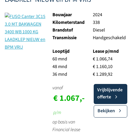
Bouwjaar
2024
Kilometerstand
338
Brandstof
Diesel
Transmissie
Handgeschakeld
Looptijd
Lease p/mnd
60 mnd
€ 1.066,74
48 mnd
€ 1.160,10
36 mnd
€ 1.289,92
vanaf
Vrijblijvende
€ 1.067,-
offerte
Bekijken
p/m
op basis van
Financial lease