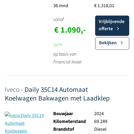
36 mnd
€ 1.318,01
vanaf
Vrijblijvende
€ 1.090,-
offerte
Bekijken
p/m
op basis van
Financial lease
Iveco -
Daily 35C14 Automaat
Koelwagen Bakwagen met Laadklep
Bouwjaar
2024
Kilometerstand
69.289
Brandstof
Diesel