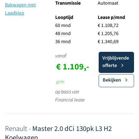
Transmissie
Automaat
Looptijd
Lease p/mnd
60 mnd
€ 1.108,72
48 mnd
€ 1.205,76
36 mnd
€ 1.340,69
vanaf
Vrijblijvende
€ 1.109,-
offerte
Bekijken
p/m
op basis van
Financial lease
Renault -
Master 2.0 dCi 130pk L3 H2
Koelwagen