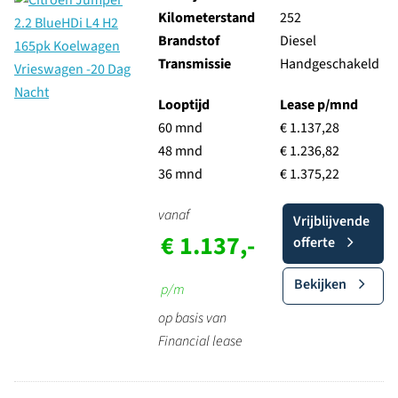
Kilometerstand
252
Brandstof
Diesel
Transmissie
Handgeschakeld
Looptijd
Lease p/mnd
60 mnd
€ 1.137,28
48 mnd
€ 1.236,82
36 mnd
€ 1.375,22
vanaf
Vrijblijvende
€ 1.137,-
offerte
Bekijken
p/m
op basis van
Financial lease