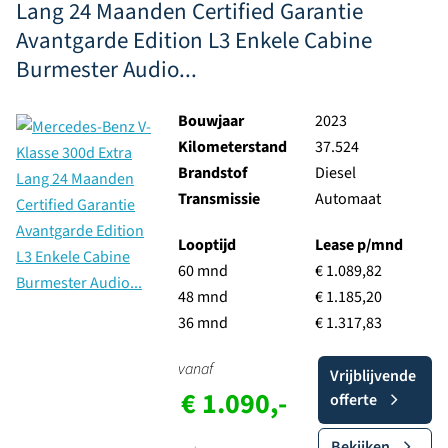
Lang 24 Maanden Certified Garantie
Avantgarde Edition L3 Enkele Cabine
Burmester Audio...
Bouwjaar
2023
Kilometerstand
37.524
Brandstof
Diesel
Transmissie
Automaat
Looptijd
Lease p/mnd
60 mnd
€ 1.089,82
48 mnd
€ 1.185,20
36 mnd
€ 1.317,83
vanaf
Vrijblijvende
€ 1.090,-
offerte
Bekijken