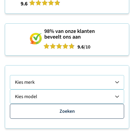
9.6
98%
van onze klanten
beveelt ons aan
9.6
/10
Kies merk
Kies model
Zoeken