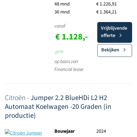
48 mnd
€ 1.226,91
36 mnd
€ 1.364,21
vanaf
Vrijblijvende
€ 1.128,-
offerte
Bekijken
p/m
op basis van
Financial lease
Citroën -
Jumper 2.2 BlueHDi L2 H2
Automaat Koelwagen -20 Graden (in
productie)
Bouwjaar
2024