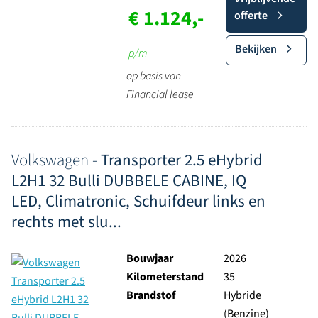
€ 1.124,-
offerte
Bekijken
p/m
op basis van
Financial lease
Volkswagen -
Transporter 2.5 eHybrid
L2H1 32 Bulli DUBBELE CABINE, IQ
LED, Climatronic, Schuifdeur links en
rechts met slu...
Bouwjaar
2026
Kilometerstand
35
Brandstof
Hybride
(Benzine)