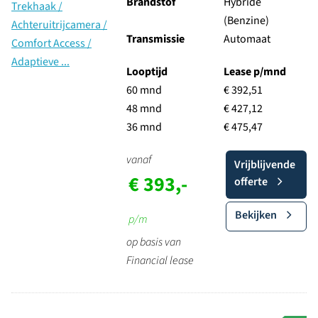
Brandstof
Hybride
(Benzine)
Transmissie
Automaat
Looptijd
Lease p/mnd
60 mnd
€ 392,51
48 mnd
€ 427,12
36 mnd
€ 475,47
vanaf
Vrijblijvende
€ 393,-
offerte
Bekijken
p/m
op basis van
Financial lease