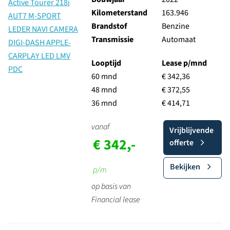
Kilometerstand
163.946
Brandstof
Benzine
Transmissie
Automaat
Looptijd
Lease p/mnd
60 mnd
€ 342,36
48 mnd
€ 372,55
36 mnd
€ 414,71
vanaf
Vrijblijvende
€ 342,-
offerte
Bekijken
p/m
op basis van
Financial lease