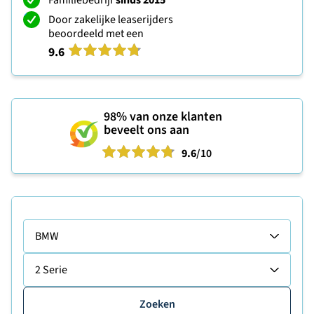
Familiebedrijf
sinds 2015
Door zakelijke leaserijders
beoordeeld met een
9.6
98%
van onze klanten
beveelt ons aan
9.6
/10
BMW
2 Serie
Zoeken