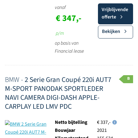
vanaf
Vrijblijvende
€ 347,-
offerte
Bekijken
p/m
op basis van
Financial lease
BMW -
2 Serie Gran Coupé 220i AUT7
B
M-SPORT PANODAK SPORTLEDER
NAVI CAMERA DIGI-DASH APPLE-
CARPLAY LED LMV PDC
Netto bijtelling
€ 337,-
Bouwjaar
2021