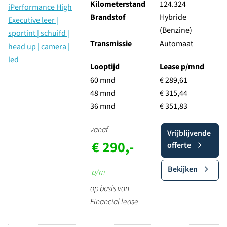
Kilometerstand
124.324
Brandstof
Hybride
(Benzine)
Transmissie
Automaat
Looptijd
Lease p/mnd
60 mnd
€ 289,61
48 mnd
€ 315,44
36 mnd
€ 351,83
vanaf
Vrijblijvende
€ 290,-
offerte
Bekijken
p/m
op basis van
Financial lease