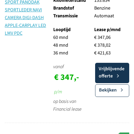
Kilometerstand
155.634
Brandstof
Benzine
Transmissie
Automaat
Looptijd
Lease p/mnd
60 mnd
€ 347,06
48 mnd
€ 378,02
36 mnd
€ 421,63
vanaf
Vrijblijvende
€ 347,-
offerte
Bekijken
p/m
op basis van
Financial lease