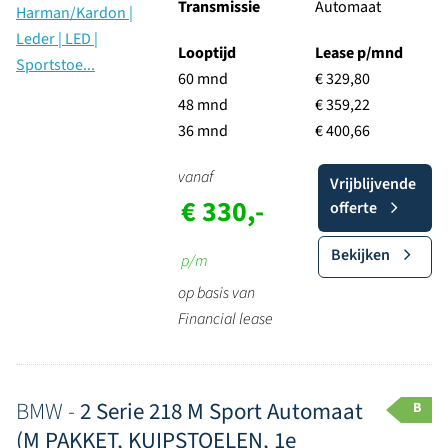
Transmissie
Automaat
Looptijd
Lease p/mnd
60 mnd
€ 329,80
48 mnd
€ 359,22
36 mnd
€ 400,66
vanaf
Vrijblijvende
€ 330,-
offerte
Bekijken
p/m
op basis van
Financial lease
BMW -
2 Serie 218 M Sport Automaat
B
(M PAKKET, KUIPSTOELEN, 1e