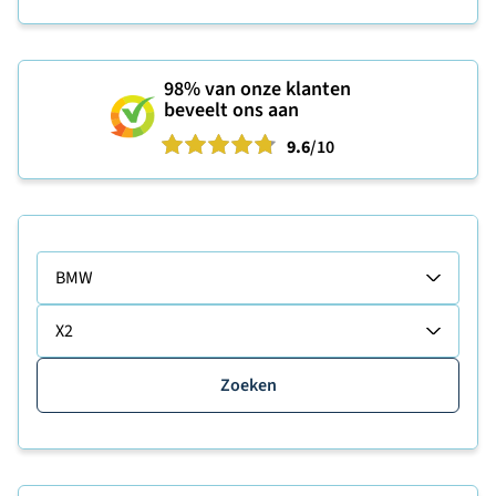
98%
van onze klanten
beveelt ons aan
9.6
/10
BMW
X2
Zoeken