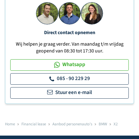
Direct contact opnemen
Wij helpen je graag verder. Van maandag t/m vrijdag
geopend van 08:30 tot 17:30 uur.
Whatsapp
085 - 90 229 29
Stuur een e-mail
Home
Financial lease
Aanbod personenauto's
BMW
X2