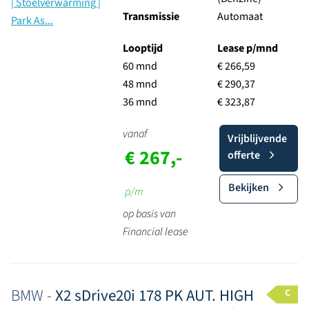
Transmissie
Automaat
Looptijd
Lease p/mnd
60 mnd
€ 266,59
48 mnd
€ 290,37
36 mnd
€ 323,87
vanaf
Vrijblijvende
€ 267,-
offerte
Bekijken
p/m
op basis van
Financial lease
BMW -
X2 sDrive20i 178 PK AUT. HIGH
C