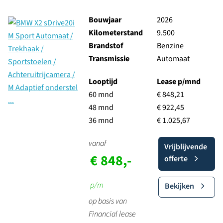
Bouwjaar
2026
Kilometerstand
9.500
Brandstof
Benzine
Transmissie
Automaat
Looptijd
Lease p/mnd
60 mnd
€ 848,21
48 mnd
€ 922,45
36 mnd
€ 1.025,67
vanaf
Vrijblijvende
€ 848,-
offerte
p/m
Bekijken
op basis van
Financial lease