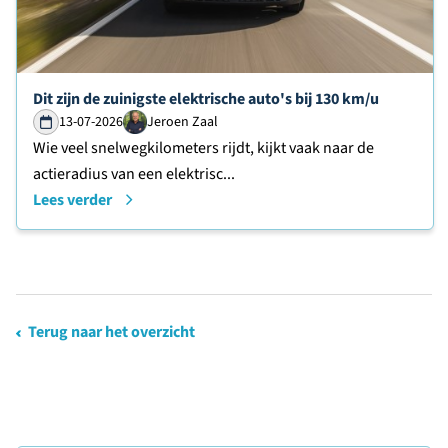
Lees verder over
Dit zijn de zuinigste elektrische auto's bij 130 km/u
13-07-2026
Jeroen Zaal
Wie veel snelwegkilometers rijdt, kijkt vaak naar de
actieradius van een elektrisc...
Lees verder
Terug naar het overzicht