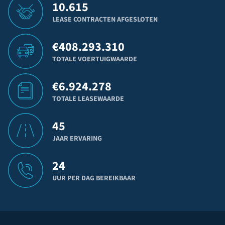
10.615
LEASE CONTRACTEN AFGESLOTEN
€
408.293.310
TOTALE VOERTUIGWAARDE
€
6.924.278
TOTALE LEASEWAARDE
45
JAAR ERVARING
24
UUR PER DAG BEREIKBAAR