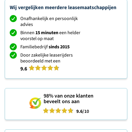
Wij vergelijken meerdere leasemaatschappijen
Onafhankelijk en persoonlijk
advies
Binnen
15 minuten
een helder
voorstel op maat
Familiebedrijf
sinds 2015
Door zakelijke leaserijders
beoordeeld met een
9.6
98%
van onze klanten
beveelt ons aan
9.6
/10