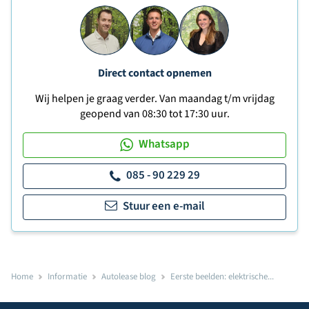
Direct contact opnemen
Wij helpen je graag verder. Van maandag t/m vrijdag
geopend van 08:30 tot 17:30 uur.
Whatsapp
085 - 90 229 29
Stuur een e-mail
Home
Informatie
Autolease blog
Eerste beelden: elektrische...