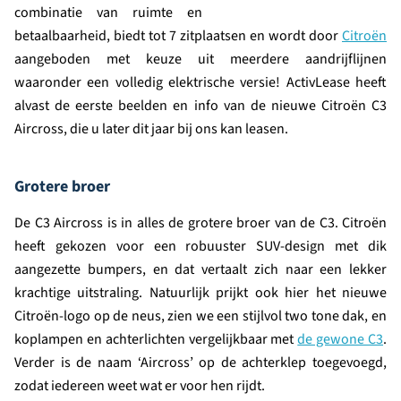
combinatie van ruimte en
betaalbaarheid, biedt tot 7 zitplaatsen en wordt door
Citroën
aangeboden met keuze uit meerdere aandrijflijnen
waaronder een volledig elektrische versie! ActivLease heeft
alvast de eerste beelden en info van de nieuwe Citroën C3
Aircross, die u later dit jaar bij ons kan leasen.
Grotere broer
De C3 Aircross is in alles de grotere broer van de C3. Citroën
heeft gekozen voor een robuuster SUV-design met dik
aangezette bumpers, en dat vertaalt zich naar een lekker
krachtige uitstraling. Natuurlijk prijkt ook hier het nieuwe
Citroën-logo op de neus, zien we een stijlvol two tone dak, en
koplampen en achterlichten vergelijkbaar met
de gewone C3
.
Verder is de naam ‘Aircross’ op de achterklep toegevoegd,
zodat iedereen weet wat er voor hen rijdt.