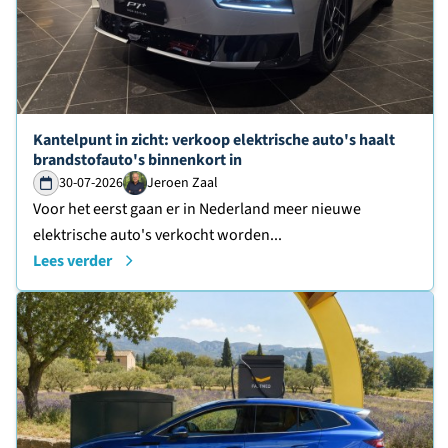
Lees verder over
Kantelpunt in zicht: verkoop elektrische auto's haalt
brandstofauto's binnenkort in
30-07-2026
Jeroen Zaal
Voor het eerst gaan er in Nederland meer nieuwe
elektrische auto's verkocht worden...
Lees verder