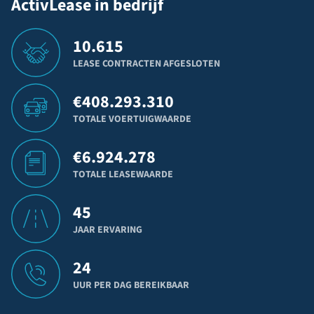
ActivLease in bedrijf
10.615
LEASE CONTRACTEN AFGESLOTEN
€
408.293.310
TOTALE VOERTUIGWAARDE
€
6.924.278
TOTALE LEASEWAARDE
45
JAAR ERVARING
24
UUR PER DAG BEREIKBAAR