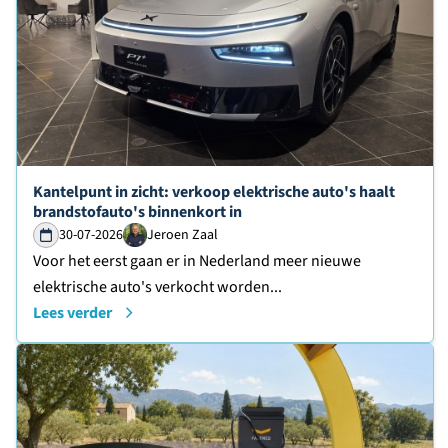
Lees verder over
Kantelpunt in zicht: verkoop elektrische auto's haalt
brandstofauto's binnenkort in
30-07-2026
Jeroen Zaal
Voor het eerst gaan er in Nederland meer nieuwe
elektrische auto's verkocht worden...
Lees verder