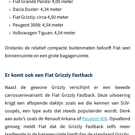
Fiat Grande Panda: 4,00 meter
Dacia Duster: 4,34 meter
Fiat Grizzly: circa 4,50 meter
Peugeot 3008: 4,54 meter
Volkswagen Tiguan: 4,54 meter
Ondanks de relatief compacte buitenmaten belooft Fiat veel
binnenruimte en een grote bagageruimte.
Er komt ook een Fiat Grizzly Fastback
Naast de gewone Grizzly verschijnt er een tweede
carrosserievariant: de Fiat Grizzly Fastback. Deze uitvoering
krijgt een aflopende daklijn zoals we die kennen van SUV-
coupés, een type auto dat steeds populairder wordt. Denk
aan auto’s zoals de Renault Arkana of
Peugeot 408
. Opvallend
genoeg meldt Fiat dat de Grizzly Fastback zelfs meer
laadlengte in de bagageruimte biedt dan de standaard Grizzly.