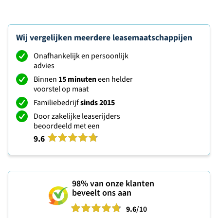
Wij vergelijken meerdere leasemaatschappijen
Onafhankelijk en persoonlijk
advies
Binnen
15 minuten
een helder
voorstel op maat
Familiebedrijf
sinds 2015
Door zakelijke leaserijders
beoordeeld met een
9.6
98%
van onze klanten
beveelt ons aan
9.6
/10