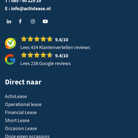
T :
085 - 90 229 29
E :
info@activlease.nl
9.6
/10
Lees 434 Klantenvertellen reviews
9.4
/10
Lees 238 Google reviews
Direct naar
ActivLease
Operational lease
Financial Lease
Short Lease
Occasion Lease
Onze eigen occasions