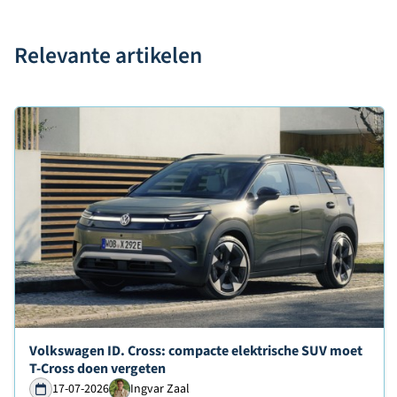
Relevante artikelen
Lees verder over
Volkswagen ID. Cross: compacte elektrische SUV moet
T-Cross doen vergeten
17-07-2026
Ingvar Zaal