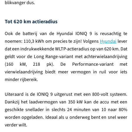
blikvanger dus.
Tot 620 km actieradius
Ook de batterij van de Hyundai IONIQ 9 is reusachtig te
noemen: 110,3 kWh om precies te zijn! Volgens
Hyundai
lever
dat een indrukwekkende WLTP-actieradius op van 620 km. Dat
geldt voor de Long Range-variant met achterwielaandrijving
(160 kW, 218 pk). De Performance-variant met
vierwielaandrijving biedt meer vermogen in ruil voor iets
minder rijbereik.
Uiteraard is de IONIQ 9 uitgerust met een 800-volt systeem.
Dankzij het laadvermogen van 350 kW kan de accu met een
geschikte snellader in slechts 24 minuten van 10 naar 80%
worden opgeladen. Ideaal als u onderweg bent en snel weer
verder wilt.