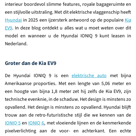
interieur boordevol slimme features, royale bagageruimte en
een stijlvolle uitstraling. Met dit elektrische vlaggenschip heeft
Hyundai
in 2025 een ijzersterk antwoord op de populaire
Kia
EV9
. In deze blog ontdekt u alles wat u moet weten over dit
model en wanneer u de Hyundai IONIQ 9 kunt leasen in
Nederland.
Groter dan de Kia EV9
De Hyundai IONIQ 9 is een
elektrische auto
met bijna
Amerikaanse proporties. Met een lengte van 5,06 meter en
een hoogte van bijna 1,8 meter zet hij zelfs de Kia EV9, zijn
technische evenknie, in de schaduw. Het design is minstens zo
opvallend. Het design is minstens zo opvallend. Hyundai blijft
trouw aan de retro-futuristische stijl die we kennen van de
IONIQ 5
en
IONIQ 6
, met vloeiende lijnen en de kenmerkende
pixelverlichting aan de voor- en achterkant. Een echte