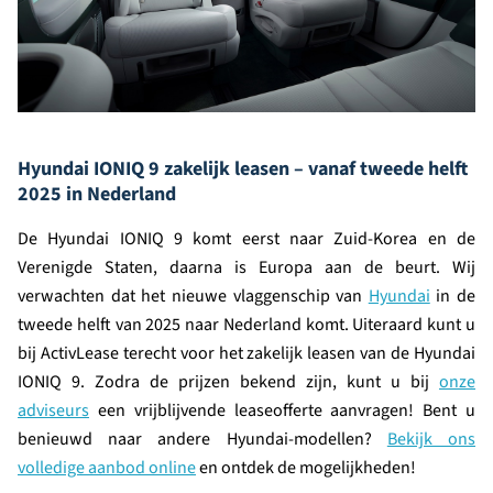
Hyundai IONIQ 9 zakelijk leasen – vanaf tweede helft
2025 in Nederland
De Hyundai IONIQ 9 komt eerst naar Zuid-Korea en de
Verenigde Staten, daarna is Europa aan de beurt. Wij
verwachten dat het nieuwe vlaggenschip van
Hyundai
in de
tweede helft van 2025 naar Nederland komt. Uiteraard kunt u
bij ActivLease terecht voor het zakelijk leasen van de Hyundai
IONIQ 9. Zodra de prijzen bekend zijn, kunt u bij
onze
adviseurs
een vrijblijvende leaseofferte aanvragen! Bent u
benieuwd naar andere Hyundai-modellen?
Bekijk ons
volledige aanbod online
en ontdek de mogelijkheden!