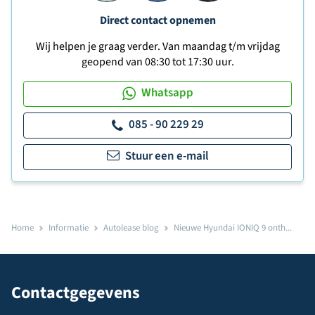
Direct contact opnemen
Wij helpen je graag verder. Van maandag t/m vrijdag
geopend van 08:30 tot 17:30 uur.
Whatsapp
085 - 90 229 29
Stuur een e-mail
Home
Informatie
Autolease blog
Nieuwe Hyundai IONIQ 9 onth...
Contactgegevens