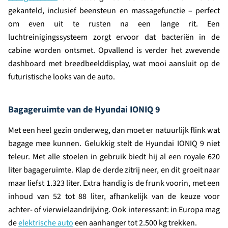
gekanteld, inclusief beensteun en massagefunctie – perfect
om even uit te rusten na een lange rit. Een
luchtreinigingssysteem zorgt ervoor dat bacteriën in de
cabine worden ontsmet. Opvallend is verder het zwevende
dashboard met breedbeelddisplay, wat mooi aansluit op de
futuristische looks van de auto.
Bagageruimte van de Hyundai IONIQ 9
Met een heel gezin onderweg, dan moet er natuurlijk flink wat
bagage mee kunnen. Gelukkig stelt de Hyundai IONIQ 9 niet
teleur. Met alle stoelen in gebruik biedt hij al een royale 620
liter bagageruimte. Klap de derde zitrij neer, en dit groeit naar
maar liefst 1.323 liter. Extra handig is de frunk voorin, met een
inhoud van 52 tot 88 liter, afhankelijk van de keuze voor
achter- of vierwielaandrijving. Ook interessant: in Europa mag
de
elektrische auto
een aanhanger tot 2.500 kg trekken.