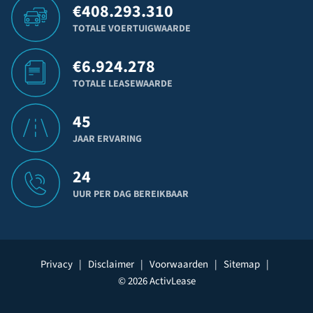
€
408.293.310
TOTALE VOERTUIGWAARDE
€
6.924.278
TOTALE LEASEWAARDE
45
JAAR ERVARING
24
UUR PER DAG BEREIKBAAR
Privacy
|
Disclaimer
|
Voorwaarden
|
Sitemap
|
© 2026 ActivLease