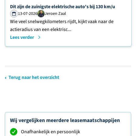
Lees verder over
Dit zijn de zuinigste elektrische auto's bij 130 km/u
13-07-2026
Jeroen Zaal
Wie veel snelwegkilometers rijdt, kijkt vaak naar de
actieradius van een elektrisc...
Lees verder
Terug naar het overzicht
Wij vergelijken meerdere leasemaatschappijen
Onafhankelijk en persoonlijk