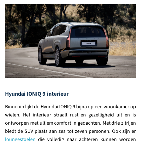
Hyundai IONIQ 9 interieur
Binnenin lijkt de Hyundai IONIQ 9 bijna op een woonkamer op
wielen. Het interieur straalt rust en gezelligheid uit en is
ontworpen met ultiem comfort in gedachten. Met drie zitrijen
biedt de SUV plaats aan zes tot zeven personen. Ook zijn er
loungestoelen
die volledig naar achteren kunnen worden