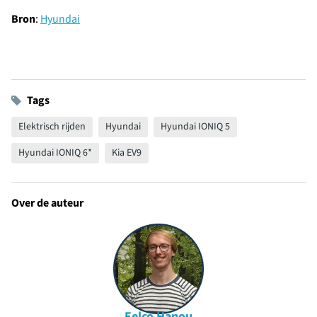
Bron
:
Hyundai
Tags
Elektrisch rijden
Hyundai
Hyundai IONIQ 5
Hyundai IONIQ 6*
Kia EV9
Over de auteur
Eelco Hanou