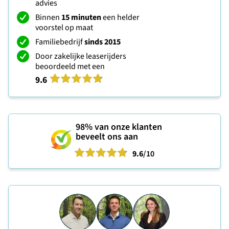
advies
Binnen
15 minuten
een helder
voorstel op maat
Familiebedrijf
sinds 2015
Door zakelijke leaserijders
beoordeeld met een
9.6
98%
van onze klanten
beveelt ons aan
9.6
/10