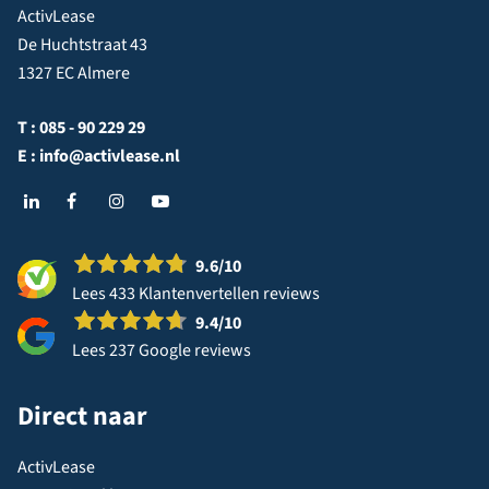
ActivLease
De Huchtstraat 43
1327 EC Almere
T :
085 - 90 229 29
E :
info@activlease.nl
9.6
/10
Lees 433 Klantenvertellen reviews
9.4
/10
Lees 237 Google reviews
Direct naar
ActivLease