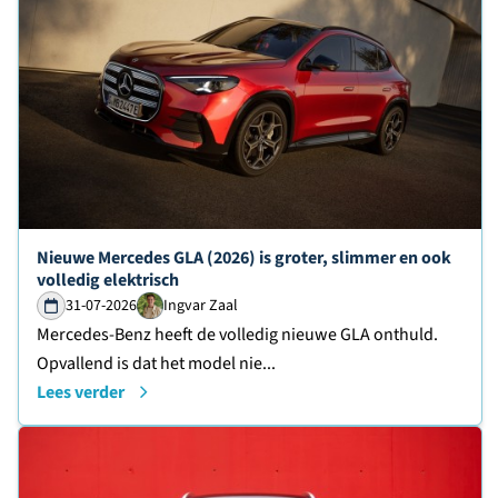
Lees verder over
Nieuwe Mercedes GLA (2026) is groter, slimmer en ook
volledig elektrisch
31-07-2026
Ingvar Zaal
Mercedes-Benz heeft de volledig nieuwe GLA onthuld.
Opvallend is dat het model nie...
Lees verder