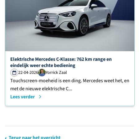
Lees verder over
Elektrische Mercedes C-Klasse: 762 km range en
eindelijk weer echte bediening
22-04-2026
Yorrick Zaal
Touchscreen-moeheid is een ding. Mercedes weet het, en
met de nieuwe elektrische C...
Lees verder
Terug naar het overzicht