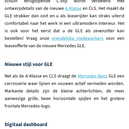
schuin teruglopende C-stijl wordt verbeterd met
ontwerpdetails van de nieuwe
A-Klasse
en CLS. Het maakt de
GLE strakker dan ooit en u als leaserijder kan straks uiterst
comfortabel naar het werk in een ultramodern interieur. Het
is ook voor het eerst dat u de GLE als zevenzitter kan
bestellen! Vraag onze
vriendelijke medewerkers
voor een
leaseofferte van de nieuwe Mercedes GLE.
Nieuwe stijl voor GLE
Net als de A-Klasse en CLS draagt de
Mercedes-Benz
GLE een
carrosserie waar lijnen en vouwen actief vermeden worden.
Markante details zijn de kleine achterlichten, de meer
aanwezige grille, twee horizontale spijlen en het grotere
frontale Mercedes-logo.
Digitaal dashboard