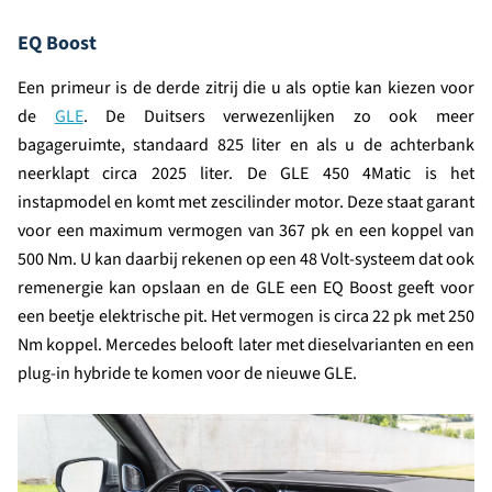
EQ Boost
Een primeur is de derde zitrij die u als optie kan kiezen voor
de
GLE
. De Duitsers verwezenlijken zo ook meer
bagageruimte, standaard 825 liter en als u de achterbank
neerklapt circa 2025 liter. De GLE 450 4Matic is het
instapmodel en komt met zescilinder motor. Deze staat garant
voor een maximum vermogen van 367 pk en een koppel van
500 Nm. U kan daarbij rekenen op een 48 Volt-systeem dat ook
remenergie kan opslaan en de GLE een EQ Boost geeft voor
een beetje elektrische pit. Het vermogen is circa 22 pk met 250
Nm koppel. Mercedes belooft later met dieselvarianten en een
plug-in hybride te komen voor de nieuwe GLE.