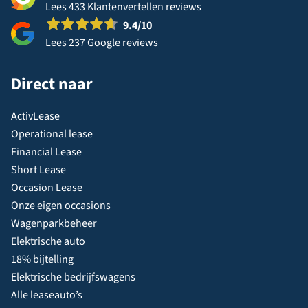
Lees 433 Klantenvertellen reviews
9.4
/10
Lees 237 Google reviews
Direct naar
ActivLease
Operational lease
Financial Lease
Short Lease
Occasion Lease
Onze eigen occasions
Wagenparkbeheer
Elektrische auto
18% bijtelling
Elektrische bedrijfswagens
Alle leaseauto’s