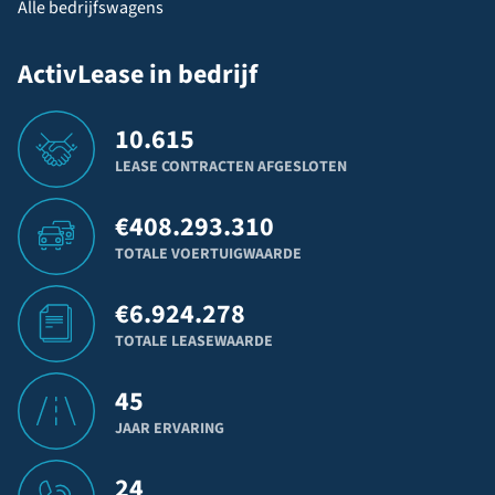
Alle bedrijfswagens
ActivLease in bedrijf
10.615
LEASE CONTRACTEN AFGESLOTEN
€
408.293.310
TOTALE VOERTUIGWAARDE
€
6.924.278
TOTALE LEASEWAARDE
45
JAAR ERVARING
24