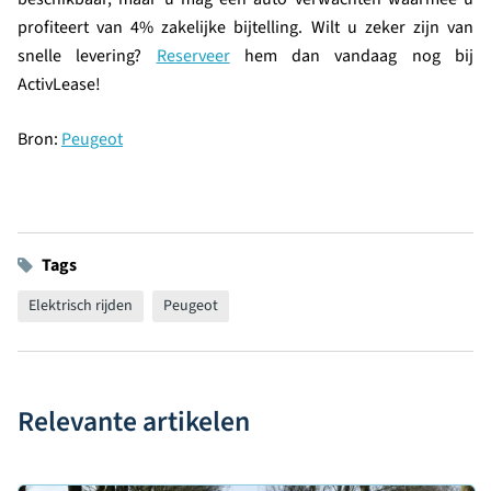
profiteert van 4% zakelijke bijtelling. Wilt u zeker zijn van
snelle levering?
Reserveer
hem dan vandaag nog bij
ActivLease!
Bron:
Peugeot
Tags
Elektrisch rijden
Peugeot
Relevante artikelen