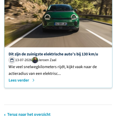
Lees verder over
Dit zijn de zuinigste elektrische auto's bij 130 km/u
13-07-2026
Jeroen Zaal
Wie veel snelwegkilometers rijdt, kijkt vaak naar de
actieradius van een elektrisc...
Lees verder
Terug naar het overzicht