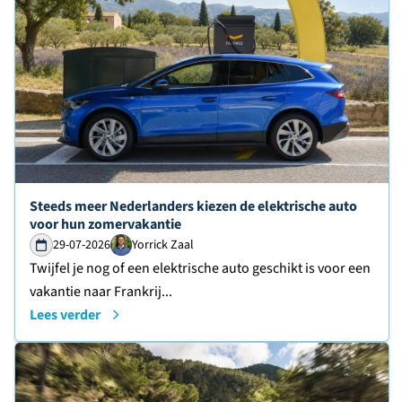
Lees verder over
Steeds meer Nederlanders kiezen de elektrische auto
voor hun zomervakantie
29-07-2026
Yorrick Zaal
Twijfel je nog of een elektrische auto geschikt is voor een
vakantie naar Frankrij...
Lees verder