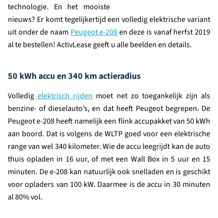
technologie. En het mooiste
nieuws? Er komt tegelijkertijd een volledig elektrische variant
uit onder de naam
Peugeot e-208
en deze is vanaf herfst 2019
al te bestellen! ActivLease geeft u alle beelden en details.
50 kWh accu en 340 km actieradius
Volledig
elektrisch rijden
moet net zo toegankelijk zijn als
benzine- of dieselauto’s, en dat heeft Peugeot begrepen. De
Peugeot e-208 heeft namelijk een flink accupakket van 50 kWh
aan boord. Dat is volgens de WLTP goed voor een elektrische
range van wel 340 kilometer. Wie de accu leegrijdt kan de auto
thuis opladen in 16 uur, of met een Wall Box in 5 uur en 15
minuten. De e-208 kan natuurlijk ook snelladen en is geschikt
voor opladers van 100 kW. Daarmee is de accu in 30 minuten
al 80% vol.