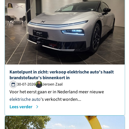
Lees verder over
Kantelpunt in zicht: verkoop elektrische auto's haalt
brandstofauto's binnenkort in
30-07-2026
Jeroen Zaal
Voor het eerst gaan er in Nederland meer nieuwe
elektrische auto
's verkocht worden...
Lees verder