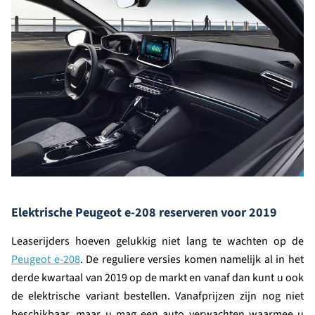
Elektrische Peugeot e-208 reserveren voor 2019
Leaserijders hoeven gelukkig niet lang te wachten op de
Peugeot e-208
. De reguliere versies komen namelijk al in het
derde kwartaal van 2019 op de markt en vanaf dan kunt u ook
de elektrische variant bestellen. Vanafprijzen zijn nog niet
beschikbaar, maar u mag een auto verwachten waarmee u