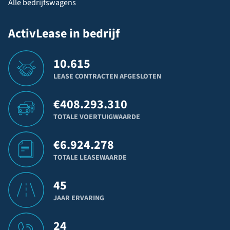
Alle bedrijfswagens
ActivLease in bedrijf
10.615
LEASE CONTRACTEN AFGESLOTEN
€
408.293.310
TOTALE VOERTUIGWAARDE
€
6.924.278
TOTALE LEASEWAARDE
45
JAAR ERVARING
24