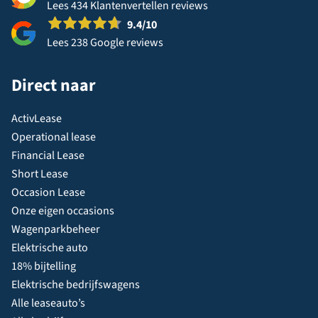
Lees 434 Klantenvertellen reviews
9.4
/10
Lees 238 Google reviews
Direct naar
ActivLease
Operational lease
Financial Lease
Short Lease
Occasion Lease
Onze eigen occasions
Wagenparkbeheer
Elektrische auto
18% bijtelling
Elektrische bedrijfswagens
Alle leaseauto’s