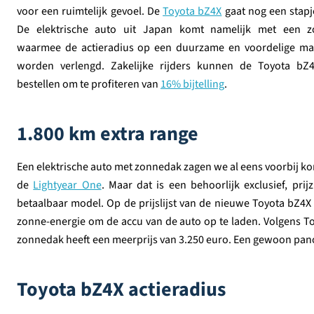
voor een ruimtelijk gevoel. De
Toyota bZ4X
gaat nog een stapj
De elektrische auto uit Japan komt namelijk met een 
waarmee de actieradius op een duurzame en voordelige ma
worden verlengd. Zakelijke rijders kunnen de Toyota bZ4
bestellen om te profiteren van
16% bijtelling
.
1.800 km extra range
Een elektrische auto met zonnedak zagen we al eens voorbij 
de
Lightyear One
. Maar dat is een behoorlijk exclusief, pr
betaalbaar model. Op de prijslijst van de nieuwe Toyota bZ4X
zonne-energie om de accu van de auto op te laden. Volgens Toy
zonnedak heeft een meerprijs van 3.250 euro. Een gewoon pano
Toyota bZ4X actieradius