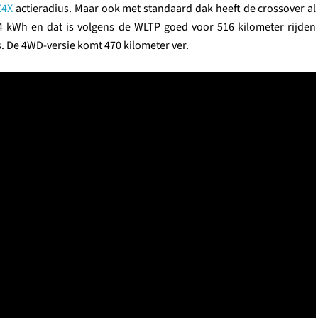
Z4X
actieradius. Maar ook met standaard dak heeft de crossover al
1,4 kWh en dat is volgens de WLTP goed voor 516 kilometer rijden
. De 4WD-versie komt 470 kilometer ver.