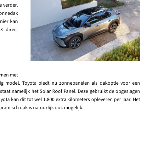
e verder.
zonnedak
nier kan
X direct
komen met
ijzig model. Toyota biedt nu zonnepanelen als dakoptie voor een
 staat namelijk het Solar Roof Panel. Deze gebruikt de opgeslagen
ota kan dit tot wel 1.800 extra kilometers opleveren per jaar. Het
ramisch dak is natuurlijk ook mogelijk.