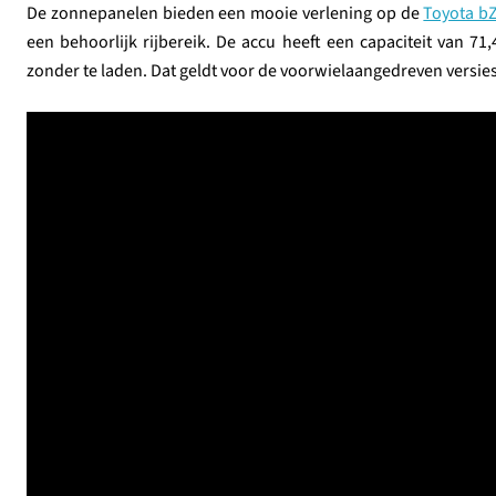
De zonnepanelen bieden een mooie verlening op de
Toyota b
een behoorlijk rijbereik. De accu heeft een capaciteit van 7
zonder te laden. Dat geldt voor de voorwielaangedreven versies