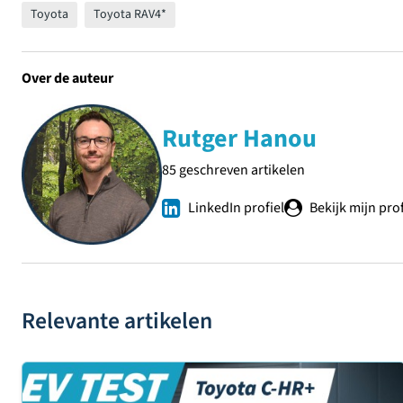
Toyota
Toyota RAV4*
Over de auteur
Rutger Hanou
85 geschreven artikelen
LinkedIn profiel
Bekijk mijn prof
Relevante artikelen