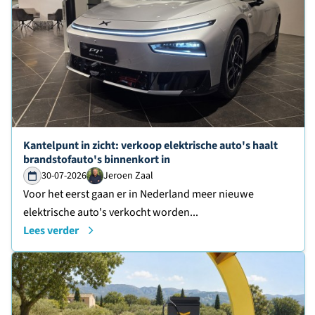
Lees verder over
Kantelpunt in zicht: verkoop elektrische auto's haalt
brandstofauto's binnenkort in
30-07-2026
Jeroen Zaal
Voor het eerst gaan er in Nederland meer nieuwe
elektrische auto's verkocht worden...
Lees verder