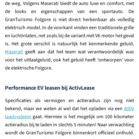
de weg. Volgens Maserati biedt de auto luxe en comfort, met
de looks en eigenschappen van een sportauto. De
GranTurismo Folgore is niet direct herkenbaar als volledig
elektrisch model. In de voorkant vinden een traditionele grille
en luchtinlaten, net zoals bij de variant met V6 motor het geval
is. Het grote verschil is natuurlijk het kenmerkende geluid.
Maserati
geeft aan dat het team wat verantwoordelijk was
voor het uitlaatgeluid, ook het geluid heeft ‘ontworpen’ voor
de elektrische Folgore.
Performance EV leasen bij ActivLease
Specificaties als vermogen en actieradius zijn nog niet
bekend, maar we weten al wel dat het opladen via een
800V
laadsysteem
gaat. Hiermee is het mogelijk om 100 kilometer
actieradius bij te laden in slechts 5 minuten! Naar verwachting
wordt de GranTurismo Folgore binnenkort officieel onthuld.