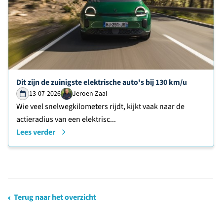
Lees verder over
Dit zijn de zuinigste elektrische auto's bij 130 km/u
13-07-2026
Jeroen Zaal
Wie veel snelwegkilometers rijdt, kijkt vaak naar de
actieradius van een elektrisc...
Lees verder
Terug naar het overzicht