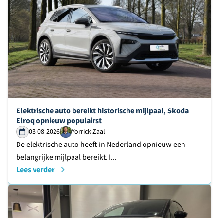
Lees verder over
Elektrische auto bereikt historische mijlpaal, Skoda
Elroq opnieuw populairst
03-08-2026
Yorrick Zaal
De elektrische auto heeft in Nederland opnieuw een
belangrijke mijlpaal bereikt. I...
Lees verder