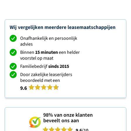
Wij vergelijken meerdere leasemaatschappijen
Onafhankelijk en persoonlijk
advies
Binnen
15 minuten
een helder
voorstel op maat
Familiebedrijf
sinds 2015
Door zakelijke leaserijders
beoordeeld met een
9.6
98%
van onze klanten
beveelt ons aan
9.6
/10