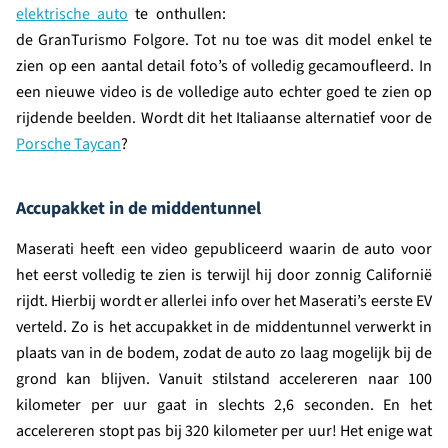
elektrische auto
te onthullen:
de GranTurismo Folgore. Tot nu toe was dit model enkel te
zien op een aantal detail foto’s of volledig gecamoufleerd. In
een nieuwe video is de volledige auto echter goed te zien op
rijdende beelden. Wordt dit het Italiaanse alternatief voor de
Porsche Taycan
?
Accupakket in de middentunnel
Maserati heeft een video gepubliceerd waarin de auto voor
het eerst volledig te zien is terwijl hij door zonnig Californië
rijdt. Hierbij wordt er allerlei info over het Maserati’s eerste EV
verteld. Zo is het accupakket in de middentunnel verwerkt in
plaats van in de bodem, zodat de auto zo laag mogelijk bij de
grond kan blijven. Vanuit stilstand accelereren naar 100
kilometer per uur gaat in slechts 2,6 seconden. En het
accelereren stopt pas bij 320 kilometer per uur! Het enige wat