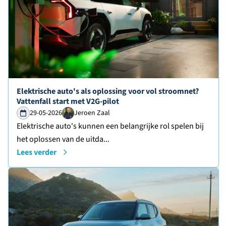
Lees verder over
Elektrische auto's als oplossing voor vol stroomnet?
Vattenfall start met V2G-pilot
29-05-2026
Jeroen Zaal
Elektrische auto's kunnen een belangrijke rol spelen bij
het oplossen van de uitda...
Lees verder