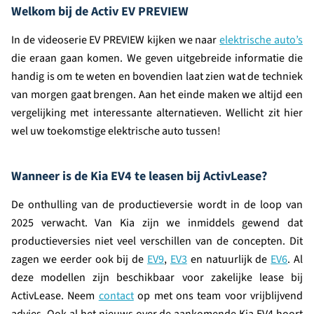
Welkom bij de Activ EV PREVIEW
In de videoserie EV PREVIEW kijken we naar
elektrische auto’s
die eraan gaan komen. We geven uitgebreide informatie die
handig is om te weten en bovendien laat zien wat de techniek
van morgen gaat brengen. Aan het einde maken we altijd een
vergelijking met interessante alternatieven. Wellicht zit hier
wel uw toekomstige elektrische auto tussen!
Wanneer is de Kia EV4 te leasen bij ActivLease?
De onthulling van de productieversie wordt in de loop van
2025 verwacht. Van Kia zijn we inmiddels gewend dat
productieversies niet veel verschillen van de concepten. Dit
zagen we eerder ook bij de
EV9
,
EV3
en natuurlijk de
EV6
. Al
deze modellen zijn beschikbaar voor zakelijke lease bij
ActivLease. Neem
contact
op met ons team voor vrijblijvend