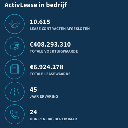
ActivLease in bedrijf
10.615
LEASE CONTRACTEN AFGESLOTEN
€
408.293.310
TOTALE VOERTUIGWAARDE
€
6.924.278
TOTALE LEASEWAARDE
45
JAAR ERVARING
24
UUR PER DAG BEREIKBAAR