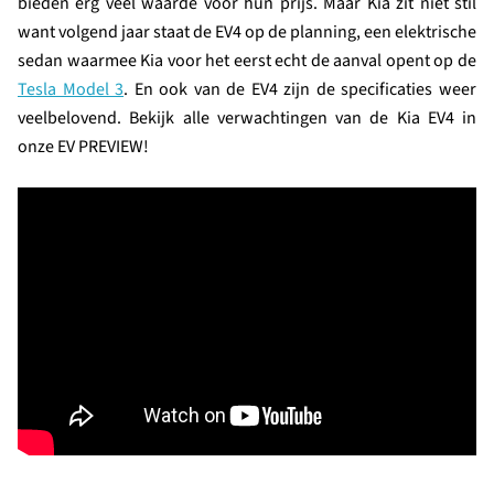
bieden erg veel waarde voor hun prijs. Maar Kia zit niet stil
want volgend jaar staat de EV4 op de planning, een elektrische
sedan waarmee Kia voor het eerst echt de aanval opent op de
Tesla Model 3
. En ook van de EV4 zijn de specificaties weer
veelbelovend. Bekijk alle verwachtingen van de Kia EV4 in
onze EV PREVIEW!