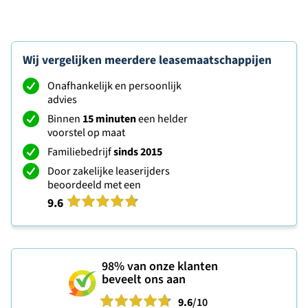
Wij vergelijken meerdere leasemaatschappijen
Onafhankelijk en persoonlijk
advies
Binnen
15 minuten
een helder
voorstel op maat
Familiebedrijf
sinds 2015
Door zakelijke leaserijders
beoordeeld met een
9.6
98%
van onze klanten
beveelt ons aan
9.6
/10