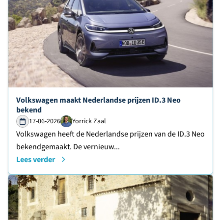
Lees verder over
Volkswagen maakt Nederlandse prijzen ID.3 Neo
bekend
17-06-2026
Yorrick Zaal
Volkswagen heeft de Nederlandse prijzen van de ID.3 Neo
bekendgemaakt. De vernieuw...
Lees verder