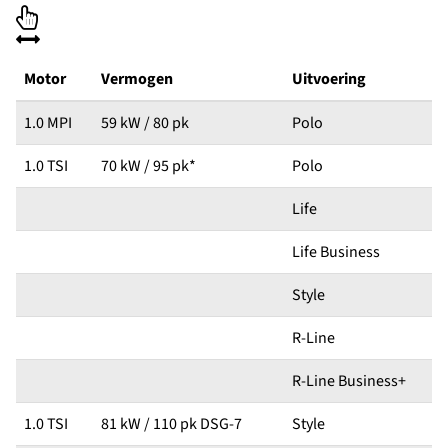
Motor
Vermogen
Uitvoering
1.0 MPI
59 kW / 80 pk
Polo
1.0 TSI
70 kW / 95 pk*
Polo
Life
Life Business
Style
R-Line
R-Line Business+
1.0 TSI
81 kW / 110 pk DSG-7
Style