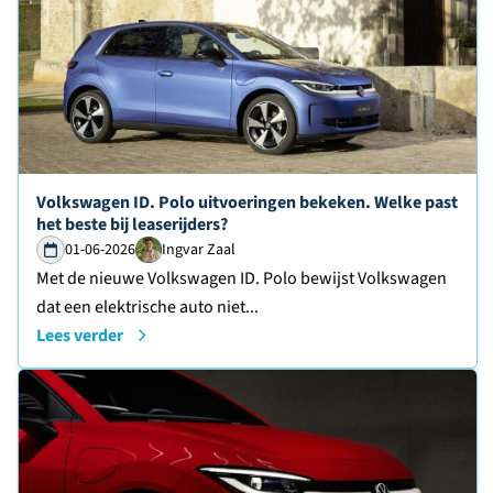
Lees verder over
Volkswagen ID. Polo uitvoeringen bekeken. Welke past
het beste bij leaserijders?
01-06-2026
Ingvar Zaal
Met de nieuwe Volkswagen ID. Polo bewijst Volkswagen
dat een elektrische auto niet...
Lees verder