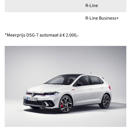
R-Line
R-Line Business+
*Meerprijs DSG-7 automaat á € 2.000,-