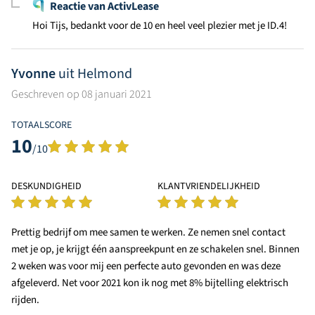
Reactie van ActivLease
Hoi Tijs, bedankt voor de 10 en heel veel plezier met je ID.4!
Yvonne
uit Helmond
Geschreven op 08 januari 2021
TOTAALSCORE
10
/10
DESKUNDIGHEID
KLANTVRIENDELIJKHEID
Prettig bedrijf om mee samen te werken. Ze nemen snel contact
met je op, je krijgt één aanspreekpunt en ze schakelen snel. Binnen
2 weken was voor mij een perfecte auto gevonden en was deze
afgeleverd. Net voor 2021 kon ik nog met 8% bijtelling elektrisch
rijden.