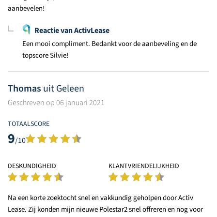
aanbevelen!
Reactie van ActivLease
Een mooi compliment. Bedankt voor de aanbeveling en de
topscore Silvie!
Thomas
uit Geleen
Geschreven op 06 januari 2021
TOTAALSCORE
9
/10
DESKUNDIGHEID
KLANTVRIENDELIJKHEID
Na een korte zoektocht snel en vakkundig geholpen door Activ
Lease. Zij konden mijn nieuwe Polestar2 snel offreren en nog voor