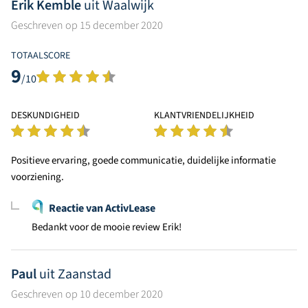
Erik Kemble
uit Waalwijk
Geschreven op 15 december 2020
TOTAALSCORE
9
/10
DESKUNDIGHEID
KLANTVRIENDELIJKHEID
Positieve ervaring, goede communicatie, duidelijke informatie
voorziening.
Reactie van ActivLease
Bedankt voor de mooie review Erik!
Paul
uit Zaanstad
Geschreven op 10 december 2020