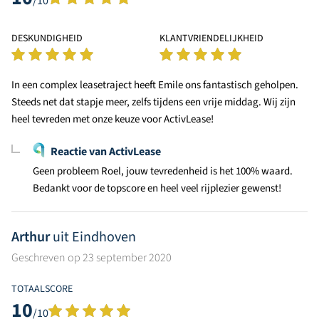
/10
DESKUNDIGHEID
KLANTVRIENDELIJKHEID
In een complex leasetraject heeft Emile ons fantastisch geholpen.
Steeds net dat stapje meer, zelfs tijdens een vrije middag. Wij zijn
heel tevreden met onze keuze voor ActivLease!
Reactie van ActivLease
Geen probleem Roel, jouw tevredenheid is het 100% waard.
Bedankt voor de topscore en heel veel rijplezier gewenst!
Arthur
uit Eindhoven
Geschreven op 23 september 2020
TOTAALSCORE
10
/10