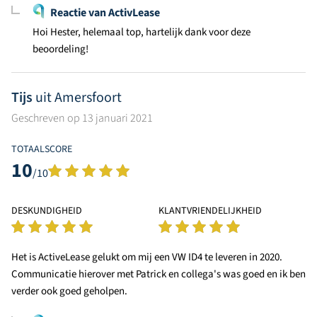
Reactie van ActivLease
Hoi Hester, helemaal top, hartelijk dank voor deze
beoordeling!
Tijs
uit Amersfoort
Geschreven op 13 januari 2021
TOTAALSCORE
10
/10
DESKUNDIGHEID
KLANTVRIENDELIJKHEID
Het is ActiveLease gelukt om mij een VW ID4 te leveren in 2020.
Communicatie hierover met Patrick en collega's was goed en ik ben
verder ook goed geholpen.