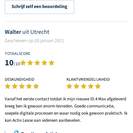
Schrijf zelf een beoordeling
Walter
uit Utrecht
Geschreven op 20 januari 2021
TOTAALSCORE
10
/10
DESKUNDIGHEID
KLANTVRIENDELIJKHEID
Vanaf het eerste contact totdat ik mijn nieuwe ID.4 Max afgeleverd
kreeg ben ik gewoon enorm tevreden. Goede communicatie,
soepele digitale processen en waar nodig ook gewoon praktisch. Ik
kan Activ Lease aan iedereen aanbevelen.