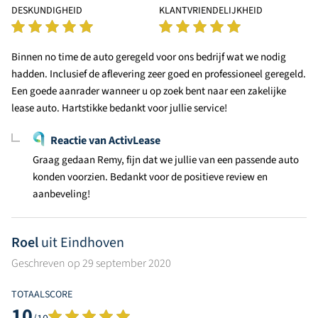
DESKUNDIGHEID
KLANTVRIENDELIJKHEID
Binnen no time de auto geregeld voor ons bedrijf wat we nodig
hadden. Inclusief de aflevering zeer goed en professioneel geregeld.
Een goede aanrader wanneer u op zoek bent naar een zakelijke
lease auto. Hartstikke bedankt voor jullie service!
Reactie van ActivLease
Graag gedaan Remy, fijn dat we jullie van een passende auto
konden voorzien. Bedankt voor de positieve review en
aanbeveling!
Roel
uit Eindhoven
Geschreven op 29 september 2020
TOTAALSCORE
10