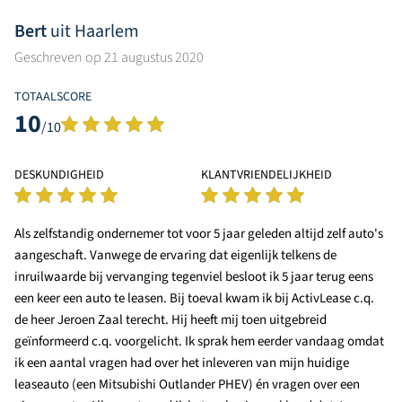
Bert
uit Haarlem
Geschreven op 21 augustus 2020
TOTAALSCORE
10
/10
DESKUNDIGHEID
KLANTVRIENDELIJKHEID
Als zelfstandig ondernemer tot voor 5 jaar geleden altijd zelf auto's
aangeschaft. Vanwege de ervaring dat eigenlijk telkens de
inruilwaarde bij vervanging tegenviel besloot ik 5 jaar terug eens
een keer een auto te leasen. Bij toeval kwam ik bij ActivLease c.q.
de heer Jeroen Zaal terecht. Hij heeft mij toen uitgebreid
geïnformeerd c.q. voorgelicht. Ik sprak hem eerder vandaag omdat
ik een aantal vragen had over het inleveren van mijn huidige
leaseauto (een Mitsubishi Outlander PHEV) én vragen over een