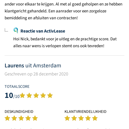
ander voor elkaar te krijgen. Al met al goed geholpen en ze hebben
klantgericht gehandeld. Een aanrader voor een zorgeloze
bemiddeling en afsluiten van contracten!
Reactie van ActivLease
Hoi Nick, bedankt voor je uitleg en de prachtige score. Dat
alles naar wens is verlopen stemt ons ook tevreden!
Laurens
uit Amsterdam
Geschreven op 28 december 2020
TOTAALSCORE
10
/10
DESKUNDIGHEID
KLANTVRIENDELIJKHEID