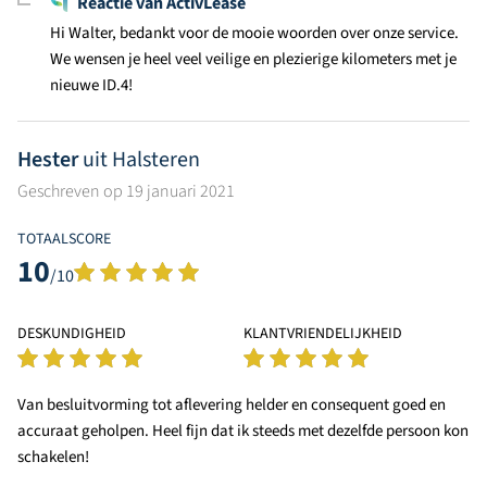
Reactie van ActivLease
Hi Walter, bedankt voor de mooie woorden over onze service.
We wensen je heel veel veilige en plezierige kilometers met je
nieuwe ID.4!
Hester
uit Halsteren
Geschreven op 19 januari 2021
TOTAALSCORE
10
/10
DESKUNDIGHEID
KLANTVRIENDELIJKHEID
Van besluitvorming tot aflevering helder en consequent goed en
accuraat geholpen. Heel fijn dat ik steeds met dezelfde persoon kon
schakelen!