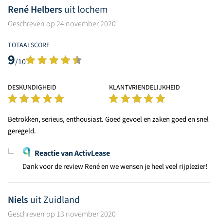
René Helbers
uit lochem
Geschreven op 24 november 2020
TOTAALSCORE
9
/10
DESKUNDIGHEID
KLANTVRIENDELIJKHEID
Betrokken, serieus, enthousiast. Goed gevoel en zaken goed en snel
geregeld.
Reactie van ActivLease
Dank voor de review René en we wensen je heel veel rijplezier!
Niels
uit Zuidland
Geschreven op 13 november 2020