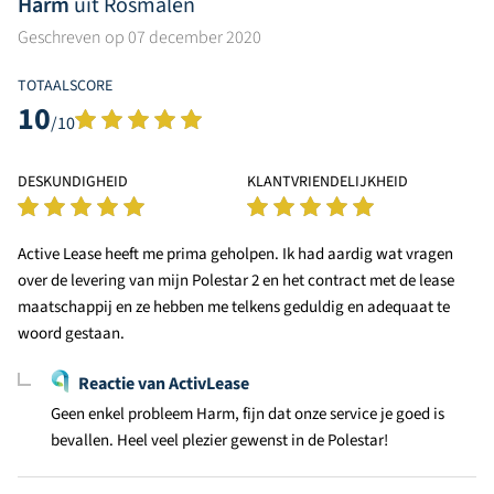
Harm
uit Rosmalen
Geschreven op 07 december 2020
TOTAALSCORE
10
/10
DESKUNDIGHEID
KLANTVRIENDELIJKHEID
Active Lease heeft me prima geholpen. Ik had aardig wat vragen
over de levering van mijn Polestar 2 en het contract met de lease
maatschappij en ze hebben me telkens geduldig en adequaat te
woord gestaan.
Reactie van ActivLease
Geen enkel probleem Harm, fijn dat onze service je goed is
bevallen. Heel veel plezier gewenst in de Polestar!