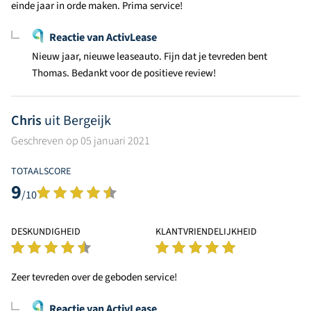
einde jaar in orde maken. Prima service!
Reactie van ActivLease
Nieuw jaar, nieuwe leaseauto. Fijn dat je tevreden bent
Thomas. Bedankt voor de positieve review!
Chris
uit Bergeijk
Geschreven op 05 januari 2021
TOTAALSCORE
9
/10
DESKUNDIGHEID
KLANTVRIENDELIJKHEID
Zeer tevreden over de geboden service!
Reactie van ActivLease