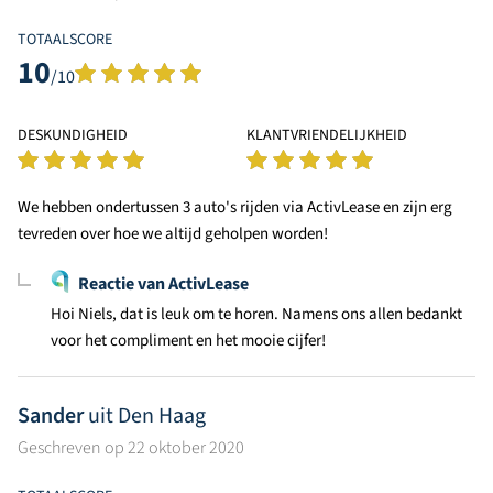
TOTAALSCORE
10
/10
DESKUNDIGHEID
KLANTVRIENDELIJKHEID
We hebben ondertussen 3 auto's rijden via ActivLease en zijn erg
tevreden over hoe we altijd geholpen worden!
Reactie van ActivLease
Hoi Niels, dat is leuk om te horen. Namens ons allen bedankt
voor het compliment en het mooie cijfer!
Sander
uit Den Haag
Geschreven op 22 oktober 2020