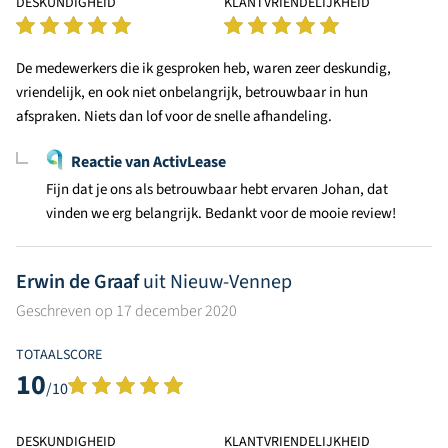
DESKUNDIGHEID
KLANTVRIENDELIJKHEID
De medewerkers die ik gesproken heb, waren zeer deskundig,
vriendelijk, en ook niet onbelangrijk, betrouwbaar in hun
afspraken. Niets dan lof voor de snelle afhandeling.
Reactie van ActivLease
Fijn dat je ons als betrouwbaar hebt ervaren Johan, dat
vinden we erg belangrijk. Bedankt voor de mooie review!
Erwin de Graaf
uit Nieuw-Vennep
Geschreven op 17 december 2020
TOTAALSCORE
10
/10
DESKUNDIGHEID
KLANTVRIENDELIJKHEID