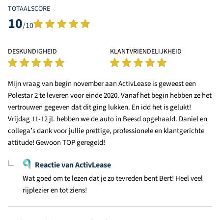
TOTAALSCORE
10
/10
DESKUNDIGHEID
KLANTVRIENDELIJKHEID
Mijn vraag van begin november aan ActivLease is geweest een
Polestar 2 te leveren voor einde 2020. Vanaf het begin hebben ze het
vertrouwen gegeven dat dit ging lukken. En idd het is gelukt!
Vrijdag 11-12 jl. hebben we de auto in Beesd opgehaald. Daniel en
collega’s dank voor jullie prettige, professionele en klantgerichte
attitude! Gewoon TOP geregeld!
Reactie van ActivLease
Wat goed om te lezen dat je zo tevreden bent Bert! Heel veel
rijplezier en tot ziens!