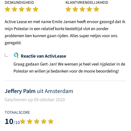
DESKUNDIGHEID
KLANTVRIENDELIJKHEID
Active Lease en met name Emile Jansen heeft ervoor gezorgd dat ik
mijn Polestar in een relatief korte besteltijd vlot en zonder
problemen ben kunnen gaan rijden. Alles super netjes voor ons
geregeld.
Reactie van ActivLease
Graag gedaan Gert-Jan! We wensen je heel veel rijplezier in de
Polestar en willen je bedanken voor de mooie beoordeling!
Jeffery Palm
uit Amsterdam
Geschreven op 09 oktober 2020
TOTAALSCORE
10
/10