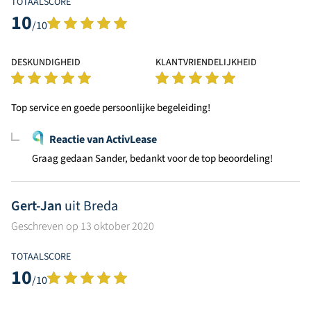
TOTAALSCORE
10
/10
DESKUNDIGHEID
KLANTVRIENDELIJKHEID
Top service en goede persoonlijke begeleiding!
Reactie van ActivLease
Graag gedaan Sander, bedankt voor de top beoordeling!
Gert-Jan
uit Breda
Geschreven op 13 oktober 2020
TOTAALSCORE
10
/10