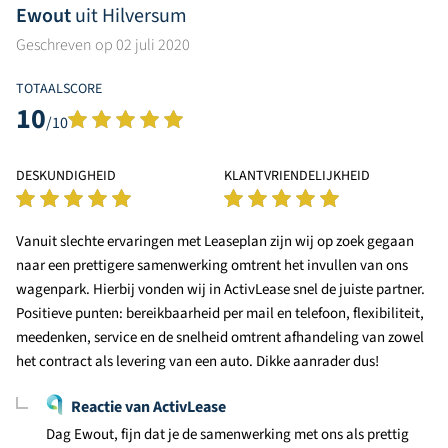
Ewout
uit Hilversum
Geschreven op 02 juli 2020
TOTAALSCORE
10
/10
DESKUNDIGHEID
KLANTVRIENDELIJKHEID
Vanuit slechte ervaringen met Leaseplan zijn wij op zoek gegaan
naar een prettigere samenwerking omtrent het invullen van ons
wagenpark. Hierbij vonden wij in ActivLease snel de juiste partner.
Positieve punten: bereikbaarheid per mail en telefoon, flexibiliteit,
meedenken, service en de snelheid omtrent afhandeling van zowel
het contract als levering van een auto. Dikke aanrader dus!
Reactie van ActivLease
Dag Ewout, fijn dat je de samenwerking met ons als prettig