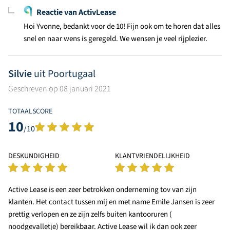
Reactie van ActivLease
Hoi Yvonne, bedankt voor de 10! Fijn ook om te horen dat alles
snel en naar wens is geregeld. We wensen je veel rijplezier.
Silvie
uit Poortugaal
Geschreven op 08 januari 2021
TOTAALSCORE
10
/10
DESKUNDIGHEID
KLANTVRIENDELIJKHEID
Active Lease is een zeer betrokken onderneming tov van zijn
klanten. Het contact tussen mij en met name Emile Jansen is zeer
prettig verlopen en ze zijn zelfs buiten kantooruren (
noodgevalletje) bereikbaar. Active Lease wil ik dan ook zeer