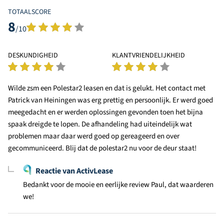
TOTAALSCORE
8
/10
DESKUNDIGHEID
KLANTVRIENDELIJKHEID
Wilde zsm een Polestar2 leasen en dat is gelukt. Het contact met
Patrick van Heiningen was erg prettig en persoonlijk. Er werd goed
meegedacht en er werden oplossingen gevonden toen het bijna
spaak dreigde te lopen. De afhandeling had uiteindelijk wat
problemen maar daar werd goed op gereageerd en over
gecommuniceerd. Blij dat de polestar2 nu voor de deur staat!
Reactie van ActivLease
Bedankt voor de mooie en eerlijke review Paul, dat waarderen
we!