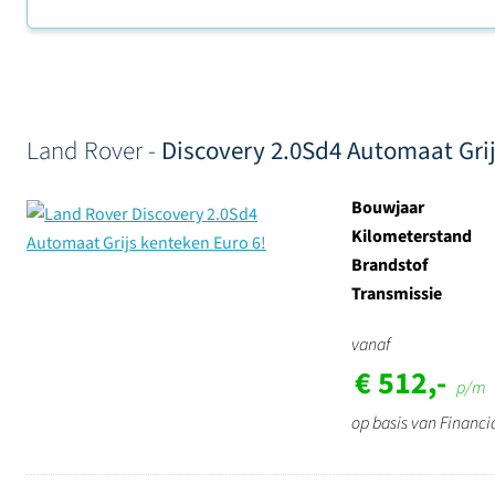
Sorteer op
Land Rover -
Discovery 2.0Sd4 Automaat Grij
Bouwjaar
Kilometerstand
Brandstof
Transmissie
vanaf
€ 512,-
p/m
op basis van Financi