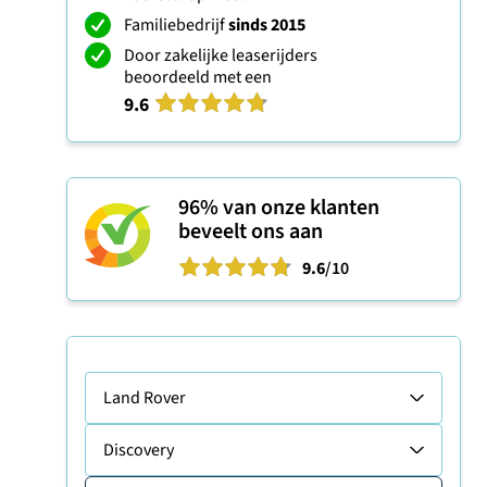
Familiebedrijf
sinds 2015
Door zakelijke leaserijders
beoordeeld met een
9.6
96%
van onze klanten
beveelt ons aan
9.6
/10
Land Rover
Discovery